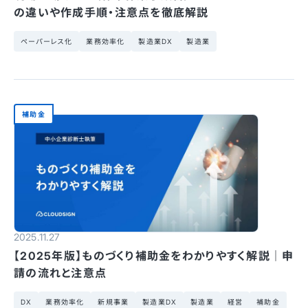
の違いや作成手順・注意点を徹底解説
ペーパーレス化
業務効率化
製造業DX
製造業
補助金
2025.11.27
【2025年版】ものづくり補助金をわかりやすく解説｜申
請の流れと注意点
DX
業務効率化
新規事業
製造業DX
製造業
経営
補助金