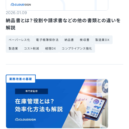
2026.01.09
納品書とは？役割や請求書などの他の書類との違いを
解説
ペーパーレス化
電子帳簿保存法
納品書
検収書
製造業DX
製造業
コスト削減
経理DX
コンプライアンス強化
業務改善の基礎