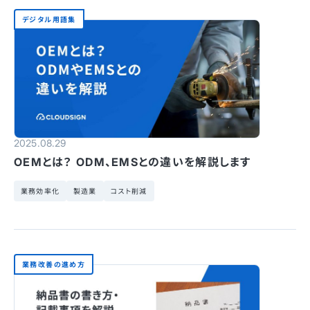
デジタル用語集
2025.08.29
OEMとは？ ODM、EMSとの違いを解説します
業務効率化
製造業
コスト削減
業務改善の進め方