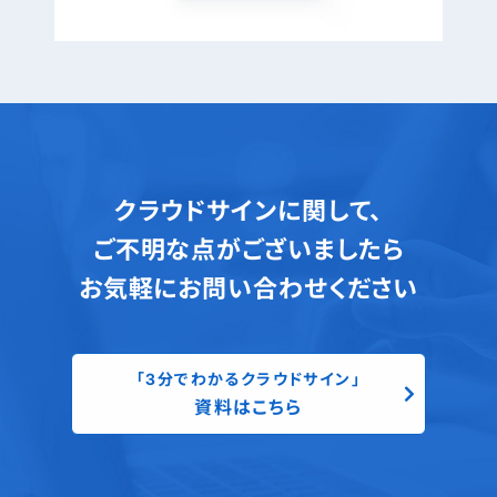
クラウドサインに関して、
ご不明な点がございましたら
お気軽にお問い合わせください
「3分でわかるクラウドサイン」
資料はこちら