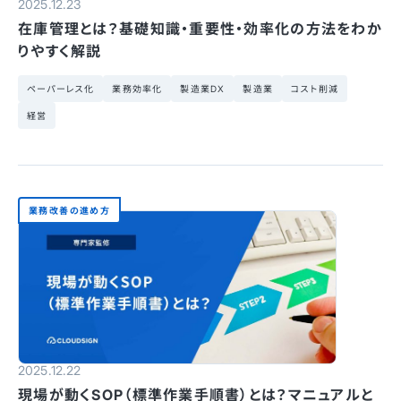
2025.12.23
在庫管理とは？基礎知識・重要性・効率化の方法をわか
りやすく解説
ペーパーレス化
業務効率化
製造業DX
製造業
コスト削減
経営
業務改善の進め方
2025.12.22
現場が動くSOP（標準作業手順書）とは？マニュアルと