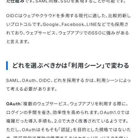
た仕組み
です。SAML同様、SSOを実現することが可能です。
OIDCはウェブやクラウドを多用する現代に適した、比較的新し
いプロトコルです。Google、Facebook、LINEなどでも採用さ
れており、ウェブサービス、ウェブアプリでのSSOに強みがある
と言えます。
どれを選ぶべきかは「利用シーン」で変わる
SAML、OAuth、OIDC、どれを採用するかは、利用シーンによっ
て考える必要があります。
OAuth
：複数のウェブサービス、ウェブアプリを利用する際に、
ログインの手間を省き、効率性を高められます。OAuth1.0では
複雑だった導入手順も、2.0で大きく改善されているようです。
ただし、OAuthはそもそも「認証」を目的とした規格ではないた