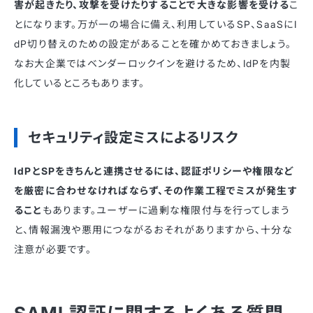
害が起きたり、攻撃を受けたりすることで大きな影響を受ける
こ
とになります。万が一の場合に備え、利用しているSP、SaaSにI
dP切り替えのための設定があることを確かめておきましょう。
なお大企業ではベンダーロックインを避けるため、IdPを内製
化しているところもあります。
セキュリティ設定ミスによるリスク
IdPとSPをきちんと連携させるには、認証ポリシーや権限など
を厳密に合わせなければならず、その作業工程でミスが発生す
ること
もあります。ユーザーに過剰な権限付与を行ってしまう
と、情報漏洩や悪用につながるおそれがありますから、十分な
注意が必要です。