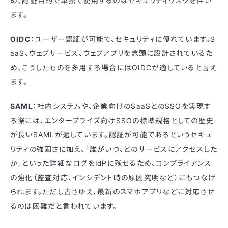
め、認証目的で単独で使用するのはセキュリティリスクを伴い
ます。
OIDC
：ユーザー認証が可能で、セキュリティに優れています。S
aaS、ウェブサービス、ウェブアプリを念頭に設計されているた
め、こうしたものを多用する場合にはOIDCが適していると言え
ます。
SAML
：社内システムや、企業向けのSaaSとのSSOを実現す
る際には、エンタープライズ向けSSOの標準規格としての歴史
が長いSAMLが適しています。認証が可能であるというセキュ
リティの強固さに加え、「誰がいつ、どのサービスにアクセスした
か」といった詳細なログをIdPに残せるため、コンプライアンス
の強化（監査対応、インシデント時の原因究明など）にもつなげ
られます。ただし古さゆえ、最新のスマホアプリなどに対応させ
るのは困難だと言われています。