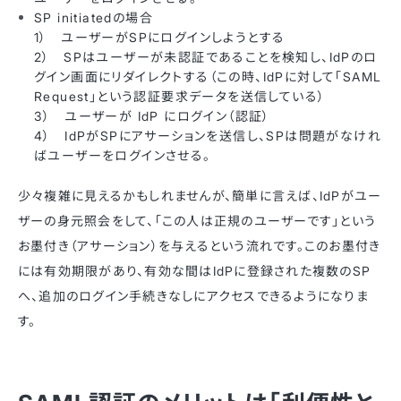
SP initiatedの場合
1） ユーザーがSPにログインしようとする
2） SPはユーザーが未認証であることを検知し、IdPのロ
グイン画面にリダイレクトする（この時、IdPに対して「SAML
Request」という認証要求データを送信している）
3） ユーザーが IdP にログイン（認証）
4） IdPがSPにアサーションを送信し、SPは問題がなけれ
ばユーザーをログインさせる。
少々複雑に見えるかもしれませんが、簡単に言えば、IdPがユー
ザーの身元照会をして、「この人は正規のユーザーです」という
お墨付き（アサーション）を与えるという流れです。このお墨付き
には有効期限があり、有効な間はIdPに登録された複数のSP
へ、追加のログイン手続きなしにアクセスできるようになりま
す。