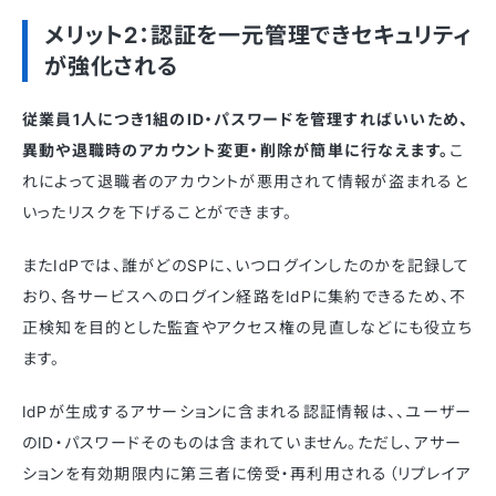
メリット2：認証を一元管理できセキュリティ
が強化される
従業員1人につき1組のID・パスワードを管理すればいいため、
異動や退職時のアカウント変更・削除が簡単に行なえます。
こ
れによって退職者のアカウントが悪用されて情報が盗まれると
いったリスクを下げることができます。
またIdPでは、誰がどのSPに、いつログインしたのかを記録して
おり、各サービスへのログイン経路をIdPに集約できるため、不
正検知を目的とした監査やアクセス権の見直しなどにも役立ち
ます。
IdPが生成するアサーションに含まれる認証情報は、、ユーザー
のID・パスワードそのものは含まれていません。ただし、アサー
ションを有効期限内に第三者に傍受・再利用される（リプレイア