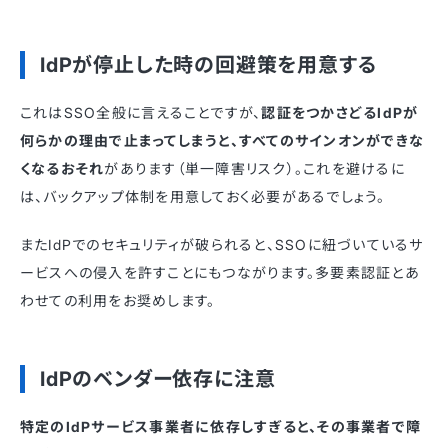
IdPが停止した時の回避策を用意する
これはSSO全般に言えることですが、
認証をつかさどるIdPが
何らかの理由で止まってしまうと、すべてのサインオンができな
くなるおそれ
があります（単一障害リスク）。これを避けるに
は、バックアップ体制を用意しておく必要があるでしょう。
またIdPでのセキュリティが破られると、SSOに紐づいているサ
ービスへの侵入を許すことにもつながります。多要素認証とあ
わせての利用をお奨めします。
IdPのベンダー依存に注意
特定のIdPサービス事業者に依存しすぎると、その事業者で障