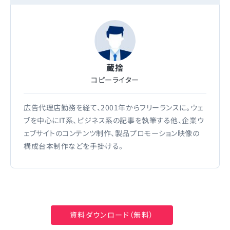
蔵捨
コピーライター
広告代理店勤務を経て、2001年からフリーランスに。ウェ
ブを中心にIT系、ビジネス系の記事を執筆する他、企業ウ
ェブサイトのコンテンツ制作、製品プロモーション映像の
構成台本制作などを手掛ける。
こちらも合わせて読む
資料ダウンロード（無料）