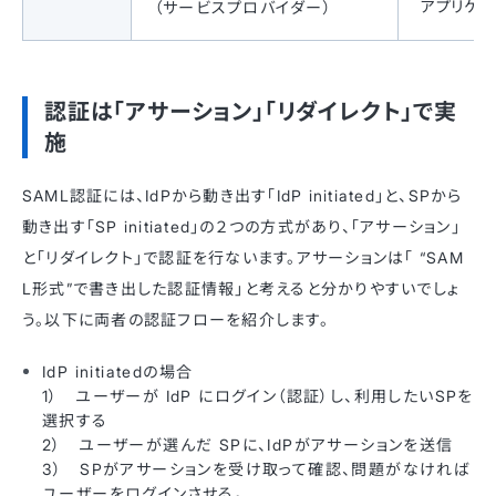
アプリケー
（サービスプロバイダー）
認証は「アサーション」「リダイレクト」で実
施
SAML認証には、IdPから動き出す「IdP initiated」と、SPから
動き出す「SP initiated」の２つの方式があり、「アサーション」
と「リダイレクト」で認証を行ないます。アサーションは「 “SAM
L形式”で書き出した認証情報」と考えると分かりやすいでしょ
う。以下に両者の認証フローを紹介します。
IdP initiatedの場合
1） ユーザーが IdP にログイン（認証）し、利用したいSPを
選択する
2） ユーザーが選んだ SPに、IdPがアサーションを送信
3） SPがアサーションを受け取って確認、問題がなければ
ユーザーをログインさせる。