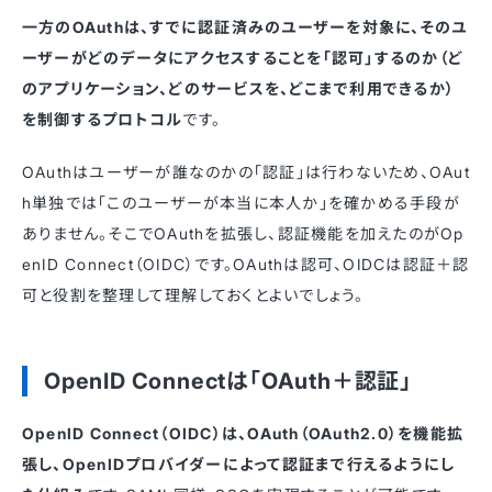
一方のOAuthは、すでに認証済みのユーザーを対象に、そのユ
ーザーがどのデータにアクセスすることを「認可」するのか（ど
のアプリケーション、どのサービスを、どこまで利用できるか）
を制御するプロトコル
です。
OAuthはユーザーが誰なのかの「認証」は行わないため、OAut
h単独では「このユーザーが本当に本人か」を確かめる手段が
ありません。そこでOAuthを拡張し、認証機能を加えたのがOp
enID Connect（OIDC）です。OAuthは認可、OIDCは認証＋認
可と役割を整理して理解しておくとよいでしょう。
OpenID Connectは「OAuth＋認証」
OpenID Connect（OIDC）は、OAuth（OAuth2.0）を機能拡
張し、OpenIDプロバイダーによって認証まで行えるようにし