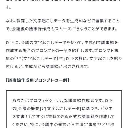
す。
なお、保存した文字起こしデータを生成AIなどで編集すること
で、会議後の議事録作成もスムーズに行なうことができます。
以下に、会議の文字起こしデータを使って、生成AIで議事録を
作成する場合のプロンプトの一例を紹介します。プロンプト末
尾の「**【文字起こしデータ】**」以下の欄に、文字起こしを貼り
付けると、生成AIから議事録が出力されます。
【議事録作成用プロンプトの一例】
あなたはプロフェッショナルな議事録作成者です。以下
の[会議の概要]と[文字起こしデータ]に基づき、ビジネ
ス文書としてすぐに共有できる正式な議事録を作成して
ください。特に、会議中の発言から**決定事項**と**次