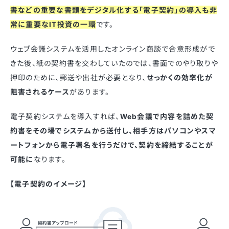
書などの重要な書類をデジタル化する「電子契約」の導入も非
常に重要なIT投資の一環
です。
ウェブ会議システムを活用したオンライン商談で合意形成がで
きた後、紙の契約書を交わしていたのでは、書面でのやり取りや
押印のために、郵送や出社が必要となり、
せっかくの効率化が
阻害されるケース
があります。
電子契約システムを導入すれば、
Web会議で内容を詰めた契
約書をその場でシステムから送付し、相手方はパソコンやスマ
ートフォンから電子署名を行うだけで、契約を締結することが
可能に
なります。
【電子契約のイメージ】