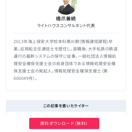
橋爪兼続
ライトハウスコンサルタント代表
2013年海上保安大学校本科第Ⅲ群(情報通信課程)卒
業。巡視船主任通信士を歴任し、退職後、大手私鉄の鉄道
運行の基幹システムの保守に従事。一般社団法人情報処
理安全確保支援士会の前身団体である情報処理安全確
保支援士会の発起人。情報処理安全確保支援士（第
000049号）。
この記事を書いたライター
資料ダウンロード（無料）