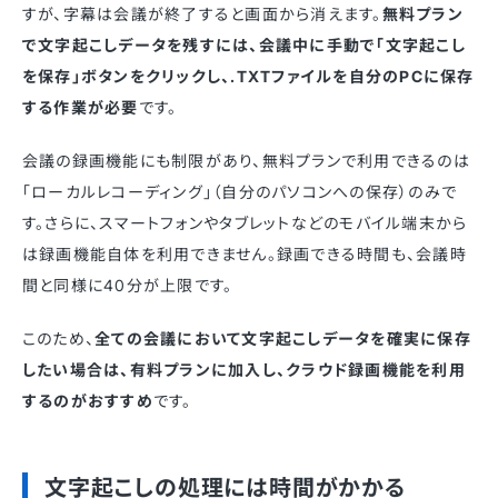
すが、字幕は会議が終了すると画面から消えます。
無料プラン
で文字起こしデータを残すには、会議中に手動で「文字起こし
を保存」ボタンをクリックし、.TXTファイルを自分のPCに保存
する作業が必要
です。
会議の録画機能にも制限があり、無料プランで利用できるのは
「ローカルレコーディング」（自分のパソコンへの保存）のみで
す。さらに、スマートフォンやタブレットなどのモバイル端末から
は録画機能自体を利用できません。録画できる時間も、会議時
間と同様に40分が上限です。
このため、
全ての会議において文字起こしデータを確実に保存
したい場合は、有料プランに加入し、クラウド録画機能を利用
するのがおすすめ
です。
文字起こしの処理には時間がかかる