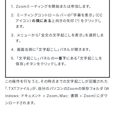
Zoomミーティングを開始または参加します。
ミーティングコントロールバーの「字幕を表示」（CC
アイコン）
の隣にある
上向きの矢印（^）をクリックし
ます。
メニューから「全文の文字起こしを表示」を選択しま
す。
画面右側に「文字起こし」パネルが開きます。
「文字起こし」パネルの
一番下
にある「文字起こしを
保存」ボタンをクリックします。
この操作を行なうと、その時点までの文字起こしが記載された
「.TXTファイル」が、自分のパソコンのZoomの保存フォルダ（W
indows: ドキュメント > Zoom、Mac: 書類 > Zoom）にダウ
ンロードされます。