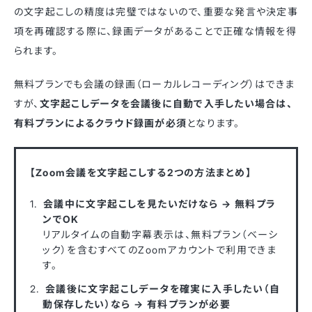
の文字起こしの精度は完璧ではないので、重要な発言や決定事
項を再確認する際に、録画データがあることで正確な情報を得
られます。
無料プランでも会議の録画（ローカルレコーディング）はできま
すが、
文字起こしデータを会議後に自動で入手したい場合は、
有料プランによるクラウド録画が必須
となります。
【Zoom会議を文字起こしする2つの方法まとめ】
会議中に文字起こしを見たいだけなら → 無料プラ
ンでOK
リアルタイムの自動字幕表示は、無料プラン（ベーシ
ック）を含むすべてのZoomアカウントで利用できま
す。
会議後に文字起こしデータを確実に入手したい（自
動保存したい）なら → 有料プランが必要