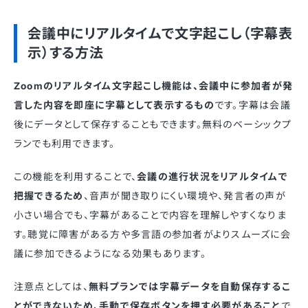
会議中にリアルタイムで文字起こし（字幕表
示）する方法
Zoomのリアルタイム文字起こし機能は、会議中に参加者が発
言した内容を即座に字幕として表示するもの
です。字幕は会議
後にデータとして保存することもできます。無料のベーシックプ
ランでも利用できます。
この機能を利用することで、
会議の進行状況をリアルタイムで
把握できるため
、音声が聞き取りにくい環境や、発言者の声が
小さい場合でも、字幕があることで内容を理解しやすくなりま
す。聴覚に障害がある方や多言語の参加者がよりスムーズに会
議に参加できるようになる効果もあります。
注意点としては、
無料プランでは字幕データを自動保存するこ
とができないため、手動で保存ボタンを押す必要があること
で