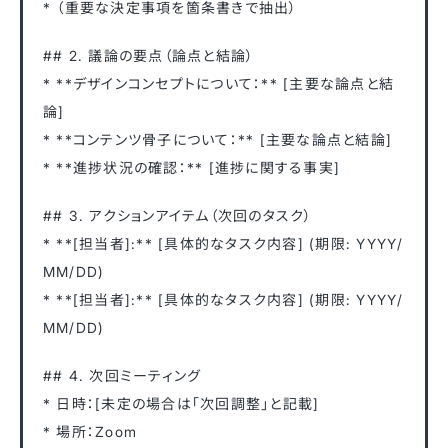
* （重要な決定事項を箇条書きで抽出）
## 2. 議論の要点（論点と結論）
* **デザインコンセプトについて：** [主要な論点と結
論]
* **コンテンツ骨子について：** [主要な論点と結論]
* **進捗状況の確認：** [進捗に関する事実]
## 3. アクションアイテム（次回のタスク）
* **[担当者]:** [具体的なタスク内容] (期限: YYYY/
MM/DD)
* **[担当者]:** [具体的なタスク内容] (期限: YYYY/
MM/DD)
## 4. 次回ミーティング
* 日時：[未定の場合は「次回調整」と記載]
* 場所：Zoom