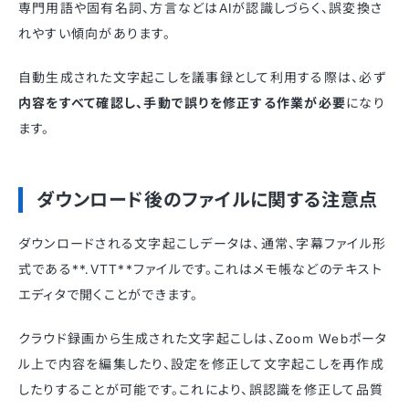
専門用語や固有名詞、方言などはAIが認識しづらく、誤変換さ
れやすい傾向があります。
自動生成された文字起こしを議事録として利用する際は、必ず
内容をすべて確認し、手動で誤りを修正する作業が必要
になり
ます。
ダウンロード後のファイルに関する注意点
ダウンロードされる文字起こしデータは、通常、字幕ファイル形
式である**.VTT**ファイルです。これはメモ帳などのテキスト
エディタで開くことができます。
クラウド録画から生成された文字起こしは、Zoom Webポータ
ル上で内容を編集したり、設定を修正して文字起こしを再作成
したりすることが可能です。これにより、誤認識を修正して品質