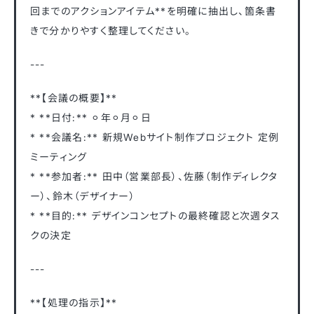
回までのアクションアイテム**を明確に抽出し、箇条書
きで分かりやすく整理してください。
---
**【会議の概要】**
* **日付:** ⚪︎年⚪︎月⚪︎日
* **会議名:** 新規Webサイト制作プロジェクト 定例
ミーティング
* **参加者:** 田中（営業部長）、佐藤（制作ディレクタ
ー）、鈴木（デザイナー）
* **目的:** デザインコンセプトの最終確認と次週タス
クの決定
---
**【処理の指示】**