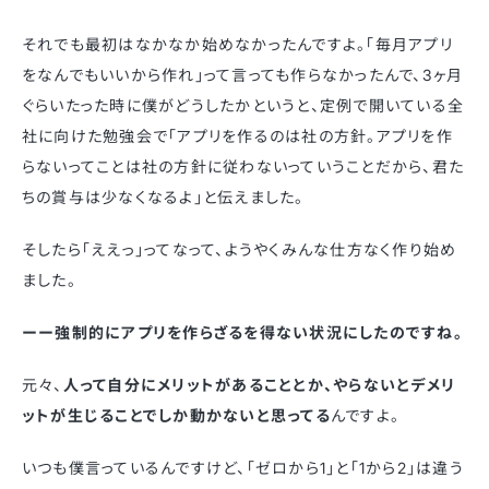
それでも最初はなかなか始めなかったんですよ。「毎月アプリ
をなんでもいいから作れ」って言っても作らなかったんで、3ヶ月
ぐらいたった時に僕がどうしたかというと、定例で開いている全
社に向けた勉強会で「アプリを作るのは社の方針。アプリを作
らないってことは社の方針に従わないっていうことだから、君た
ちの賞与は少なくなるよ」と伝えました。
そしたら「ええっ」ってなって、ようやくみんな仕方なく作り始め
ました。
ーー強制的にアプリを作らざるを得ない状況にしたのですね。
元々、
人って自分にメリットがあることとか、やらないとデメリ
ットが生じることでしか動かないと思ってる
んですよ。
いつも僕言っているんですけど、「ゼロから1」と「1から2」は違う