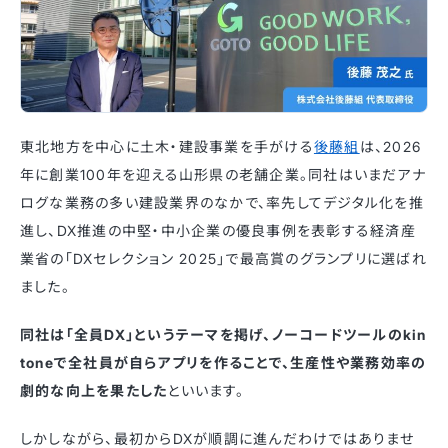
東北地方を中心に土木・建設事業を手がける
後藤組
は、2026
年に創業100年を迎える山形県の老舗企業。同社はいまだアナ
ログな業務の多い建設業界のなかで、率先してデジタル化を推
進し、DX推進の中堅・中小企業の優良事例を表彰する経済産
業省の「DXセレクション 2025」で最高賞のグランプリに選ばれ
ました。
同社は「全員DX」というテーマを掲げ、ノーコードツールのkin
toneで全社員が自らアプリを作ることで、生産性や業務効率の
劇的な向上を果たした
といいます。
しかしながら、最初からDXが順調に進んだわけではありませ