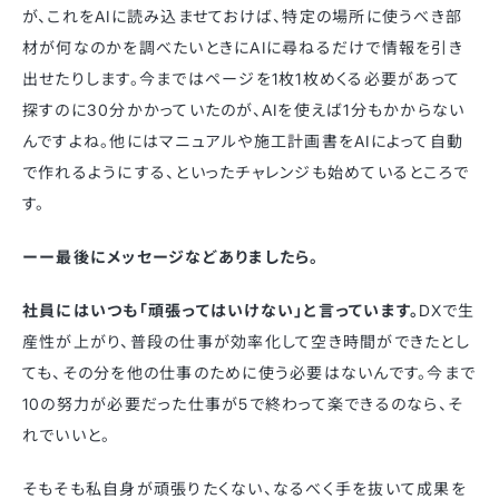
が、これをAIに読み込ませておけば、特定の場所に使うべき部
材が何なのかを調べたいときにAIに尋ねるだけで情報を引き
出せたりします。今まではページを1枚1枚めくる必要があって
探すのに30分かかっていたのが、AIを使えば1分もかからない
んですよね。他にはマニュアルや施工計画書をAIによって自動
で作れるようにする、といったチャレンジも始めているところで
す。
ーー最後にメッセージなどありましたら。
社員にはいつも「頑張ってはいけない」と言っています。
DXで生
産性が上がり、普段の仕事が効率化して空き時間ができたとし
ても、その分を他の仕事のために使う必要はないんです。今まで
10の努力が必要だった仕事が5で終わって楽できるのなら、そ
れでいいと。
そもそも私自身が頑張りたくない、なるべく手を抜いて成果を