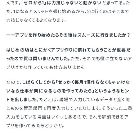
んです。
「ゼロから1」は力技じゃないと動かない
と思ってる。た
だ、1になるとメリットを感じ始めるから、2に行くのはそこまで
力技じゃなくてもよくなります。
ーーアプリを作り始めたらその後はスムーズに行きましたか？
はじめの頃はとにかくアプリ作りに慣れてもらうことが重要だ
ったので質は問いませんでした。
ただ、それでも役に立たないア
プリばかり作っていても仕方ありません。
なので、
しばらくしてから「せっかく毎月1個作らなくちゃいけな
いなら仕事が楽になるものを作ってみたら」というようなヒン
トを出しました。
たとえば、現場で入力しているデータと全く同
じものを管理部門で再度入力していたりします。そういった二重
入力をしている場面はいくつもあるので、それを解消できるア
プリを作ってみたらどうかと。