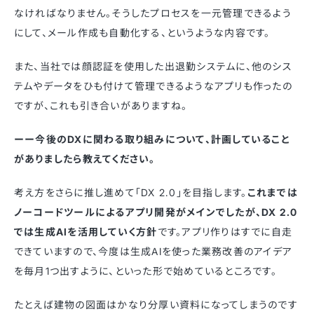
なければなりません。そうしたプロセスを一元管理できるよう
にして、メール作成も自動化する、というような内容です。
また、当社では顔認証を使用した出退勤システムに、他のシス
テムやデータをひも付けて管理できるようなアプリも作ったの
ですが、これも引き合いがありますね。
ーー今後のDXに関わる取り組みについて、計画していること
がありましたら教えてください。
考え方をさらに推し進めて「DX 2.0」を目指します。
これまでは
ノーコードツールによるアプリ開発がメインでしたが、DX 2.0
では生成AIを活用していく方針
です。アプリ作りはすでに自走
できていますので、今度は生成AIを使った業務改善のアイデア
を毎月1つ出すように、といった形で始めているところです。
たとえば建物の図面はかなり分厚い資料になってしまうのです