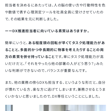
担当者を決めるにあたっては、人の脳の使い方や行動特性を色
や数値で表す心理測定ツールを社員全員に受けさせていたの
で、その結果を元に判断しました。
ーーDX推進担当者に向いている素質はありますか。
簡単にいうと、
ある程度頭の回転が早くてタスク処理能力があ
ることと、多面的かつ中長期的に物事を考えたりすることの両
方の素質を併せ持っていること
です。単にタスク処理能力が高
いだけだと、「それをやったら他の部署の人がどう思う？」みた
いな判断ができないので、バランスが重要なんです。
また、他の業務の傍らDXも担当する、というような形だと、自分
が慣れている方、楽な方に逃げてしまいます。兼務させるとうま
くいかないと思いましたので、DX専任ということにしました。