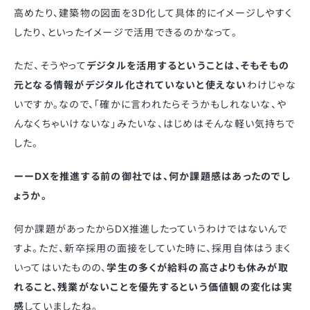
高めたり、建築物の図面を3D化して具体的にイメージしやすく
したり、といったイメージで活用できるのかなって。
ただ、そうやって
デジタルを活用するということは、そもそもの
元となる情報がデジタル化されていないと使えない
わけじゃな
いですか。なので、「確かに言われたらそうかもしれないな、や
んなくちゃいけないな」みたいな、はじめはそんな軽い気持ちで
した。
ーーDXを推進する前の御社では、何か課題感はあったのでし
ょうか。
何か課題があったからDX推進したっていうわけではないんで
すよ。ただ、新卒採用の面接をしていた時に、採用自体はうまく
いってはいたものの、
学生の多くが給料の高さよりも休みが取
れること、残業がないことを優先するという価値観の変化は実
感
していましたね。