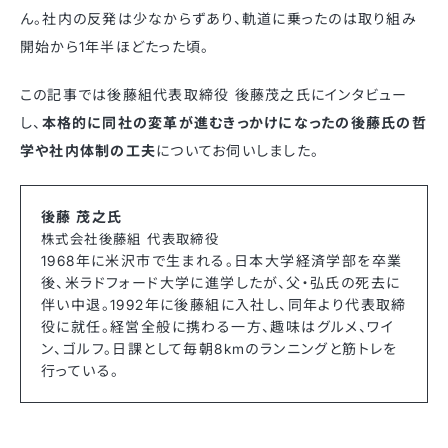
ん。社内の反発は少なからずあり、軌道に乗ったのは取り組み
開始から1年半ほどたった頃。
この記事では後藤組代表取締役 後藤茂之氏にインタビュー
し、
本格的に同社の変革が進むきっかけになったの後藤氏の哲
学や社内体制の工夫
についてお伺いしました。
後藤 茂之氏
株式会社後藤組 代表取締役
1968年に米沢市で生まれる。日本大学経済学部を卒業
後、米ラドフォード大学に進学したが、父・弘氏の死去に
伴い中退。1992年に後藤組に入社し、同年より代表取締
役に就任。経営全般に携わる一方、趣味はグルメ、ワイ
ン、ゴルフ。日課として毎朝8kmのランニングと筋トレを
行っている。