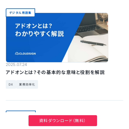
デジタル用語集
2025.07.24
アドオンとは？その基本的な意味と役割を解説
DX
業務効率化
業務改善の基礎
資料ダウンロード（無料）