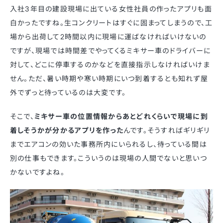
入社3年目の建設現場に出ている女性社員の作ったアプリも面
白かったですね。生コンクリートはすぐに固まってしまうので、工
場から出荷して2時間以内に現場に運ばなければいけないの
ですが、現場では時間差でやってくるミキサー車のドライバーに
対して、どこに停車するのかなどを直接指示しなければいけま
せん。ただ、暑い時期や寒い時期にいつ到着するとも知れず屋
外でずっと待っているのは大変です。
そこで、
ミキサー車の位置情報からあとどれくらいで現場に到
着しそうかが分かるアプリを作った
んです。そうすればギリギリ
までエアコンの効いた事務所内にいられるし、待っている間は
別の仕事もできます。こういうのは現場の人間でないと思いつ
かないですよね。