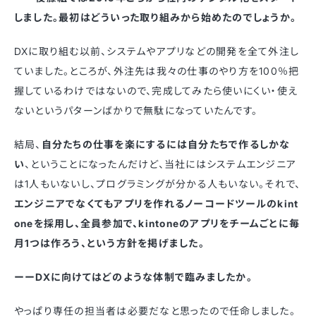
しました。最初はどういった取り組みから始めたのでしょうか。
DXに取り組む以前、システムやアプリなどの開発を全て外注し
ていました。ところが、外注先は我々の仕事のやり方を100％把
握しているわけではないので、完成してみたら使いにくい・使え
ないというパターンばかりで無駄になっていたんです。
結局、
自分たちの仕事を楽にするには自分たちで作るしかな
い
、ということになったんだけど、当社にはシステムエンジニア
は1人もいないし、プログラミングが分かる人もいない。それで、
エンジニアでなくてもアプリを作れるノーコードツールのkint
oneを採用し、全員参加で、kintoneのアプリをチームごとに毎
月1つは作ろう、という方針を掲げました。
ーーDXに向けてはどのような体制で臨みましたか。
やっぱり専任の担当者は必要だなと思ったので任命しました。