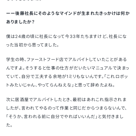
ーー後藤社長にそのようなマインドが生まれたきっかけは何か
ありましたか？
僕は24歳の頃に社長になって今33年たちますけど、社長にな
った当初から思ってました。
学生の時、ファーストフード店でアルバイトしていたことがある
んですよ。そうすると仕事の仕方がだいたいマニュアルで決まっ
ていて、自分で工夫する余地が1ミリもないんです。「これロボッ
トみたいじゃん、やってらんねえな」と思って辞めたよね。
次に居酒屋でアルバイトしたとき、最初はあれこれ指示されま
したが、言われてやるのって作業と同じだからつまらないんで、
「そうか、言われる前に自分でやればいいんだ」と気付きまし
た。