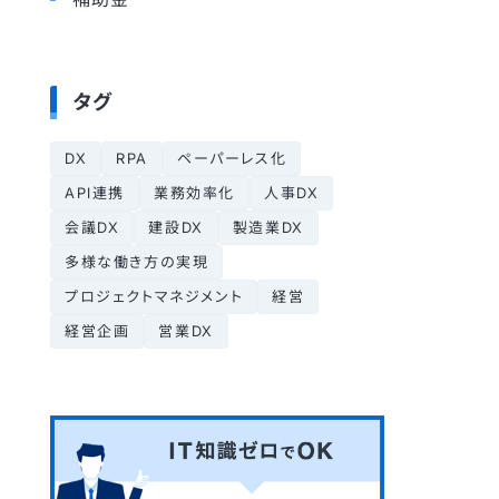
タグ
DX
RPA
ペーパーレス化
API連携
業務効率化
人事DX
会議DX
建設DX
製造業DX
多様な働き方の実現
プロジェクトマネジメント
経営
経営企画
営業DX