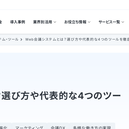
金
導入事例
業界別活用
お役立ち情報
サービス一覧
テム・ツール
Web会議システムとは？選び方や代表的な4つのツールを徹
？選び方や代表的な4つのツー
率化
マーケティング
会議DX
多様な働き方の実現