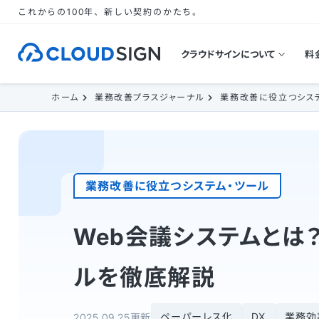
これからの100年、新しい契約のかたち。
クラウドサインについて
料
ホーム
業務改善プラスジャーナル
業務改善に役立つシス
業務改善に役立つシステム・ツール
Web会議システムとは
ルを徹底解説
ペーパーレス化
DX
業務効
2025.09.25更新