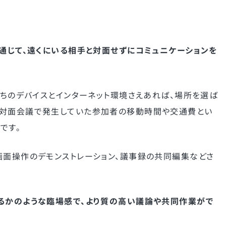
を通じて、遠くにいる相手と対面せずにコミュニケーションを
持ちのデバイスとインターネット環境さえあれば、場所を選ば
の対面会議で発生していた参加者の移動時間や交通費とい
です。
画面操作のデモンストレーション、議事録の共同編集などさ
るかのような臨場感で、より質の高い議論や共同作業がで