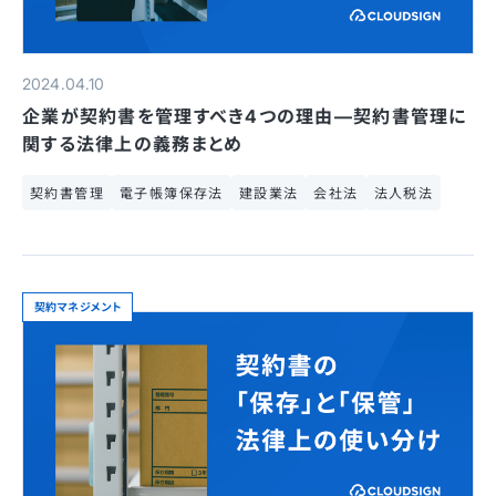
2024.04.10
企業が契約書を管理すべき4つの理由—契約書管理に
関する法律上の義務まとめ
契約書管理
電子帳簿保存法
建設業法
会社法
法人税法
契約マネジメント