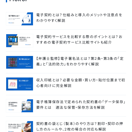
電子契約とは？仕組みと導入のメリットや注意点を
わかりやすく解説
電子契約サービスを比較する際のポイントとは？お
すすめの電子契約サービス比較サイトも紹介
【弁護士監修】電子署名法とは？第2条・第3条の「定
義」と「法的効力」をわかりやすく解説
収入印紙とは？必要な金額・買い方・貼付位置まで初
心者向けに完全解説
電子帳簿保存法で定められた契約書の「データ保存」
要件とは 適法な保管・保存方法を解説
契約書の袋とじ（製本）のやり方は？割印・契印の押
し方のルールや、2枚の場合の対応も解説