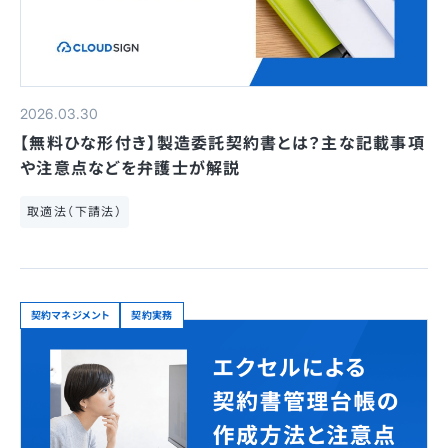
2026.03.30
【無料ひな形付き】製造委託契約書とは？主な記載事項
や注意点などを弁護士が解説
取適法（下請法）
契約マネジメント
契約実務