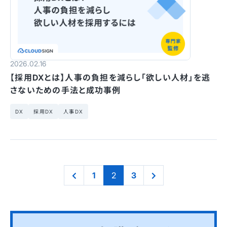
2026.02.16
【採用DXとは】人事の負担を減らし「欲しい人材」を逃
さないための手法と成功事例
DX
採用DX
人事DX
1
2
3