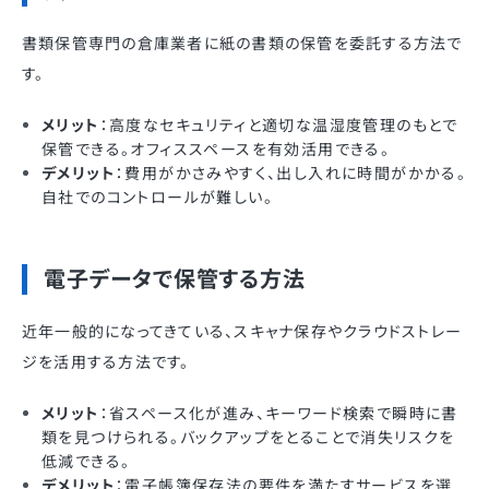
書類保管専門の倉庫業者に紙の書類の保管を委託する方法で
す。
メリット
：高度なセキュリティと適切な温湿度管理のもとで
保管できる。オフィススペースを有効活用できる。
デメリット
：費用がかさみやすく、出し入れに時間がかかる。
自社でのコントロールが難しい。
電子データで保管する方法
近年一般的になってきている、スキャナ保存やクラウドストレー
ジを活用する方法です。
メリット
：省スペース化が進み、キーワード検索で瞬時に書
類を見つけられる。バックアップをとることで消失リスクを
低減できる。
デメリット
：電子帳簿保存法の要件を満たすサービスを選