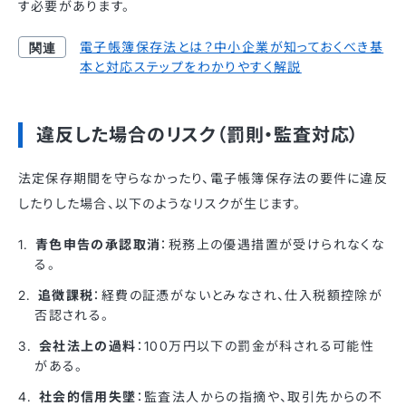
す必要があります。
電子帳簿保存法とは？中小企業が知っておくべき基
本と対応ステップをわかりやすく解説
違反した場合のリスク（罰則・監査対応）
法定保存期間を守らなかったり、電子帳簿保存法の要件に違反
したりした場合、以下のようなリスクが生じます。
青色申告の承認取消
：税務上の優遇措置が受けられなくな
る。
追徴課税
：経費の証憑がないとみなされ、仕入税額控除が
否認される。
会社法上の過料
：100万円以下の罰金が科される可能性
がある。
社会的信用失墜
：監査法人からの指摘や、取引先からの不