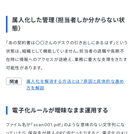
属人化した管理（担当者しか分からない状
態）
「あの契約書は〇〇さんのデスクの引き出しにあるはず」という
状態は、組織として機能していません。担当者の退職や長期不
在時に情報へのアクセスが途絶え、業務に重大な支障をきたす
可能性があります。
属人化を解消する方法とは？原因と具体的な進め
方を解説
電子化ルールが曖昧なまま運用する
ファイル名が「scan001.pdf」のような意味のない文字列にな
っていたり、保存先が個人のPC内だったりすると、電子化のメリ