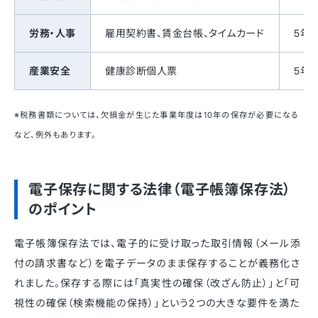
労務・人事
雇用契約書、賃金台帳、タイムカード
5年
産業安全
健康診断個人票
5年
※税務書類については、欠損金が生じた事業年度は10年の保存が必要になる
など、例外もあります。
電子保存に関する法律（電子帳簿保存法）
のポイント
電子帳簿保存法では、電子的に受け取った取引情報（メール添
付の請求書など）を電子データのまま保存することが義務化さ
れました。保存する際には「真実性の確保（改ざん防止）」と「可
視性の確保（検索機能の保持）」という2つの大きな要件を満た