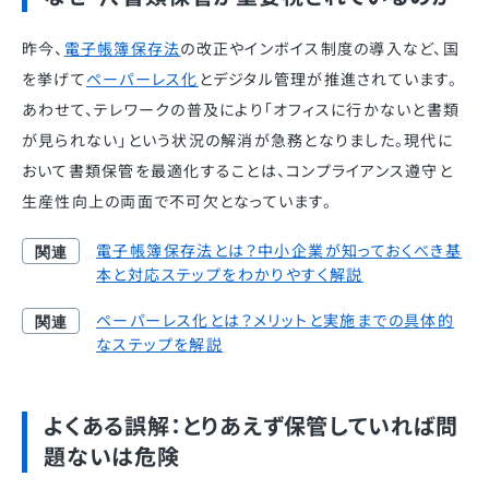
昨今、
電子帳簿保存法
の改正やインボイス制度の導入など、国
を挙げて
ペーパーレス化
とデジタル管理が推進されています。
あわせて、テレワークの普及により「オフィスに行かないと書類
が見られない」という状況の解消が急務となりました。現代に
おいて書類保管を最適化することは、コンプライアンス遵守と
生産性向上の両面で不可欠となっています。
電子帳簿保存法とは？中小企業が知っておくべき基
本と対応ステップをわかりやすく解説
ペーパーレス化とは？メリットと実施までの具体的
なステップを解説
よくある誤解：とりあえず保管していれば問
題ないは危険