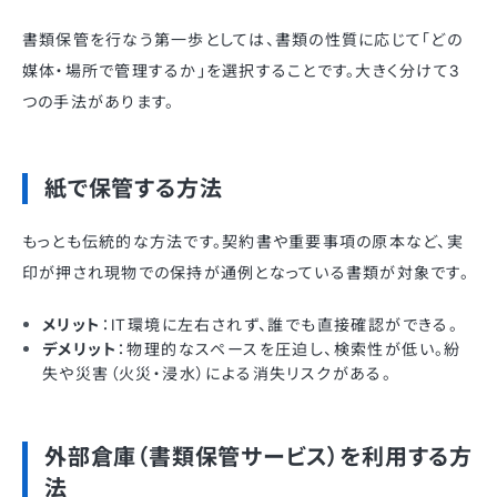
書類保管を行なう第一歩としては、書類の性質に応じて「どの
媒体・場所で管理するか」を選択することです。大きく分けて3
つの手法があります。
紙で保管する方法
もっとも伝統的な方法です。契約書や重要事項の原本など、実
印が押され現物での保持が通例となっている書類が対象です。
メリット
：IT環境に左右されず、誰でも直接確認ができる。
デメリット
：物理的なスペースを圧迫し、検索性が低い。紛
失や災害（火災・浸水）による消失リスクがある。
外部倉庫（書類保管サービス）を利用する方
法