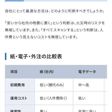
自社にとって最適な方法は、どのように判断すべきでしょうか。
「安いから社内の物置に置く」という判断は、火災時のリスクを
無視しています。また、「すべてスキャンする」という判断は、人
件費という見えないコストを無視しています。
紙・電子・外注の比較表
項目
紙（社内）
電子データ
初期費用
低い（棚代のみ）
中〜高
運用コスト
低い（人件費除く）
低い
検索性
悪い
非常に良い