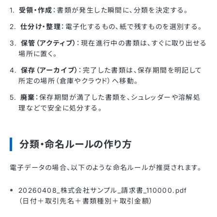
受領・作成
：書類が発生した瞬間に、分類を決定する。
仕分け・整理
：電子化するもの、紙で残すものを選別する。
保管（アクティブ）
：現在進行中の書類は、すぐに取り出せる
場所に置く。
保存（アーカイブ）
：完了した書類は、保存期間を明記して
所定の場所（倉庫やクラウド）へ移動。
廃棄
：保存期間が満了した書類を、シュレッダーや溶解処
理などで安全に処分する。
分類・命名ルールの作り方
電子データの場合、以下のような命名ルールが推奨されます。
20260408_株式会社サンプル_請求書_110000.pdf
（日付＋取引先名＋書類種別＋取引金額）