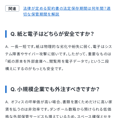
法律が定める契約書の法定保存期間は何年間？適
切な保管期間を解説
Q. 紙と電子はどちらが安全ですか？
A. 一長一短です。紙は物理的な劣化や紛失に弱く、電子はシス
テム障害やサイバー攻撃に弱いです。したがって、重要なものは
「紙の原本を外部倉庫へ、閲覧用を電子データで」という二段
構えにするのがもっとも安全です。
Q. 小規模企業でも外注すべきですか？
A. オフィスの坪単価が高い場合、書類を置くためだけに高い家
賃を払うのは非効率です。ダンボール数箱から預けられる低価
格な外部保管サービスも増えているため、スペース確保とセキ