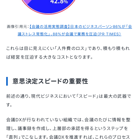
画像引用元：
【会議の活用実態調査】日本のビジネスパーソン86%が「会
議ストレス常態化」、88%が会議で業務を圧迫（PR TIMES）
これらは目に見えにくい「人件費のロス」であり、積もり積もれ
ば経営を圧迫する大きなコストとなります。
意思決定スピードの重要性
前述の通り、現代ビジネスにおいて「スピード」は最大の武器で
す。
会議DXが行なわれていない組織では、会議のたびに情報を整
理し、議事録を作成し、上層部の承認を得るというステップを
「直列」でこなします。会議DXを推進すれば、これらのプロセス