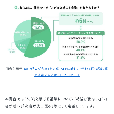
画像引用元：
6割が「ムダ会議」を実感！AIでは難しい“伝わる図”が導く意
思決定の質とは？（PR TIMES）
本調査では「ムダ」と感じる基準について、「結論が出ない」「内
容が曖昧」「決定が後日覆る」等として定義しています。