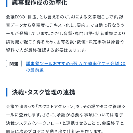
議事録作成の効率化
会議DXの「目玉」とも言えるのが、AIによる文字起こしです。録
音データから高精度にテキスト化し、要約まで自動で行なうツ
ールが登場しています。ただし音質・専門用語・話者重複により
誤認識が起こり得るため、固有名詞・数値・決定事項は原音や
資料で人が最終確認する必要はあります。
議事録ツールおすすめ5選 AIで効率化する会議DX
の最前線
決裁・タスク管理の連携
会議で決まった「ネクストアクション」を、その場でタスク管理ツ
ールに登録します。さらに、承認が必要な事項については電子
決裁システム（ワークフロー）と連携させることで、会議終了と
同時に次のプロセスが動き出す仕組みを作ります。