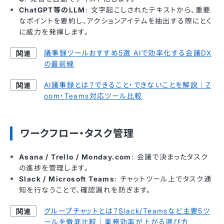
ChatGPT等のLLM
: 文字起こしされたテキストから、重要
なポイントを要約し、アクションアイテムを抽出する際にとく
に威力を発揮します。
議事録ツールおすすめ5選 AIで効率化する会議DX
の最前線
AI議事録とは？できること・できないことを解説｜Z
oom・Teams対応ツール比較
ワークフロー・タスク管理
Asana / Trello / Monday.com
: 会議で決まったタスク
の進捗を管理します。
Slack / Microsoft Teams
: チャットツール上でタスク通
知を行なうことで、確認漏れを防ぎます。
グループチャットとは？Slack/Teamsなど主要5ツ
ールを徹底比較｜業務効率が上がる選び方