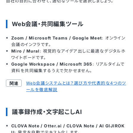
自社の目的に合わせて、適切なツールを選択しましょう。
Web会議・共同編集ツール
Zoom / Microsoft Teams / Google Meet
: オンライン
会議のインフラです。
Miro / Mural
: 視覚的なアイデア出しに最適なデジタルホ
ワイトボードです。
Google Workspace / Microsoft 365
: リアルタイムで
資料を共同編集するうえで欠かせません。
Web会議システムとは？選び方や代表的な4つのツ
ールを徹底解説
議事録作成・文字起こしAI
CLOVA Note / Otter.ai / CLOVA Note / AI GIJIROK
U
: 発言を自動でテキスト化します。