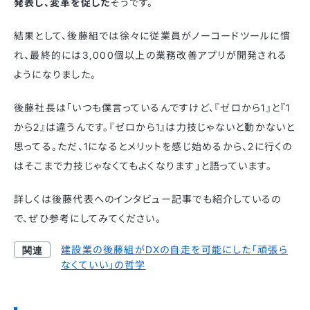
発表し、変革を促した
そうです。
結果として、後藤組では徐々に従業員がノーコードツールに慣
れ、最終的には3,000個以上の業務改善アプリが開発される
ようになりました。
後藤社長は「いつも僕言っているんですけど、『ゼロから1』と『1
から2』は違うんです。『ゼロから1』は力技じゃないと動かないと
思ってる。ただ、1になるとメリットを感じ始めるから、2に行くの
はそこまで力技じゃなくてもよくなります」と語っています。
詳しくは後藤代表へのインタビュー記事でも紹介しているの
で、ぜひ参考にしてみてください。
建設業の後藤組がDXの自走を可能にした「頑張ら
なくていい」の哲学