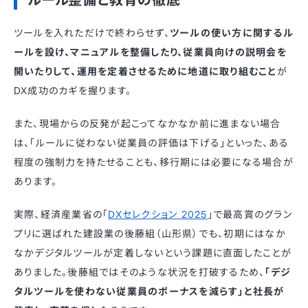
ツールを入れただけで終わらせず、
ツールの使い方に関するル
ールを設け、マニュアルを整備したり、従業員向けの説明会を
開いたりして、運用を定着させるために地道に取り組むこと
が
DX成功のカギを握ります。
また、現場からの反発が起こってなかなか前に進まない場合
は、「ルールに従わない従業員の評価は下げる」といった、ある
程度の強制力を持たせることも、移行期には必要になる場合が
あります。
実際、経済産業省の「
DXセレクション 2025
」で最高賞のグラン
プリに選ばれた建設業の後藤組（山形県）でも、初期にはなか
なかデジタルツールが定着しないという課題に直面したことが
ありました。後藤組ではそのような状況を打破するため、
「デジ
タルツールを使わない従業員のボーナスを減らす」と社長が