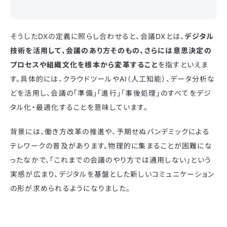
そうしたDXの定義に照らし合わせると、会議DXとは、
デジタル
技術を活用して、会議のあり方そのもの、さらには意思決定の
プロセスや組織文化を根本から変革すること
を指すといえま
す。具体的には、クラウドツールやAI（人工知能）、データ分析な
どを活用し、会議の「準備」「進行」「事後処理」のすべてをデジ
タル化・最適化することを意味しています。
背景には、働き方改革の推進や、予期せぬパンデミックによる
テレワークの普及があります。物理的に集まることが困難にな
ったなかで、「これまでの会議のやり方では通用しない」という
実感が広まり、デジタルを基盤とした新しいコミュニケーション
の形が求められるようになりました。