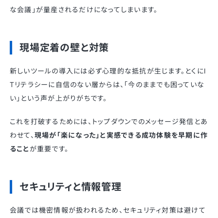
な会議」が量産されるだけになってしまいます。
現場定着の壁と対策
新しいツールの導入には必ず心理的な抵抗が生じます。とくにI
Tリテラシーに自信のない層からは、「今のままでも困っていな
い」という声が上がりがちです。
これを打破するためには、トップダウンでのメッセージ発信とあ
わせて、
現場が「楽になった」と実感できる成功体験を早期に作
ること
が重要です。
セキュリティと情報管理
会議では機密情報が扱われるため、セキュリティ対策は避けて