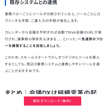
既存システムとの連携
業務フローごとにツールが分断されていると、ツールごとにロ
グインする手間、二重入力の手間が発生します。
カレンダーから会議を予約すれば自動でWeb会議のURLが発
行され、議事録の保存先も決まる……といった、
一気通貫のフロ
ーを構築することを目指しましょう。
このため、スモールスタートで少しずつデジタルツールを導入
するとしても、周辺の業務システムと連携しやすいツールを選
ぶことがおすすめです。
まとめ｜会議DXは組織変革の起
点
資料ダウンロード（無料）