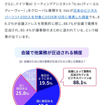
さらに、ドイツ発AI ミーティングアシスタント「tl;dv（ティーエル
ディーヴィー）」をグローバル展開する tldxが
日本のビジネス
パーソン1,000人を対象に2025年12月に発表した調査
でも、8
6.3％が会議ストレスを常態的に感じ、88.1%が会議で業務を
圧迫され、80.4%が議事録のまとめに追われている、という結
果が出ています。