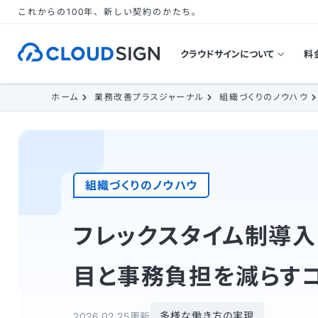
これからの100年、新しい契約のかたち。
クラウドサインについて
料
ホーム
業務改善プラスジャーナル
組織づくりのノウハウ
組織づくりのノウハウ
フレックスタイム制導
目と事務負担を減らす
多様な働き方の実現
2026.02.25更新