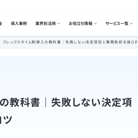
金
導入事例
業界別活用
お役立ち情報
サービス一覧
フレックスタイム制導入の教科書｜失敗しない決定項目と事務負担を減ら
入の教科書｜失敗しない決定項
コツ