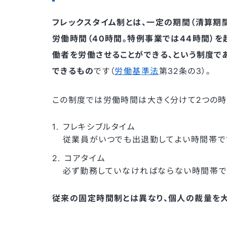
フレックスタイム制とは、一定の期間（清算期
労働時間（40時間。特例事業では44時間）
働者を労働させることができる、という制度で
できるもの
です（
労働基準法
第32条の3）。
この制度では労働時間は大きく分けて2つの時
フレキシブルタイム
従業員がいつでも出退勤してよい時間帯で
コアタイム
必ず勤務していなければならない時間帯で
従来の固定時間制とは異なり、個人の裁量を