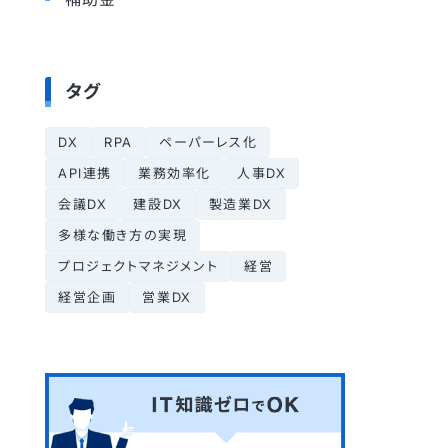
タグ
DX
RPA
ペーパーレス化
API連携
業務効率化
人事DX
会議DX
建設DX
製造業DX
多様な働き方の実現
プロジェクトマネジメント
経営
経営企画
営業DX