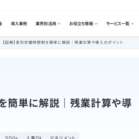
金
導入事例
業界別活用
お役立ち情報
サービス一覧
【図解】変形労働時間制を簡単に解説｜残業計算や導入のポイント
制を簡単に解説｜残業計算や導
SDGs
人事DX
マネジメント