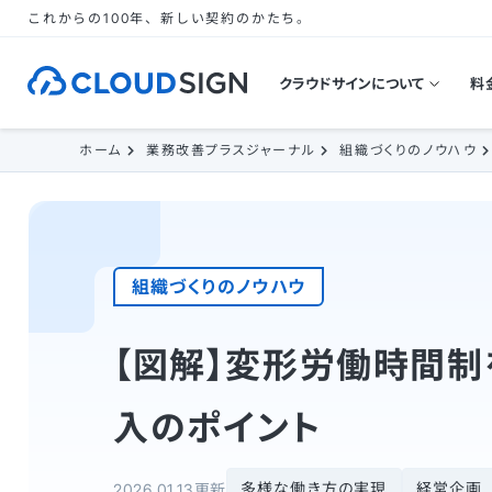
これからの100年、新しい契約のかたち。
クラウドサインについて
料
ホーム
業務改善プラスジャーナル
組織づくりのノウハウ
組織づくりのノウハウ
【図解】変形労働時間
入のポイント
多様な働き方の実現
経営企画
2026.01.13更新