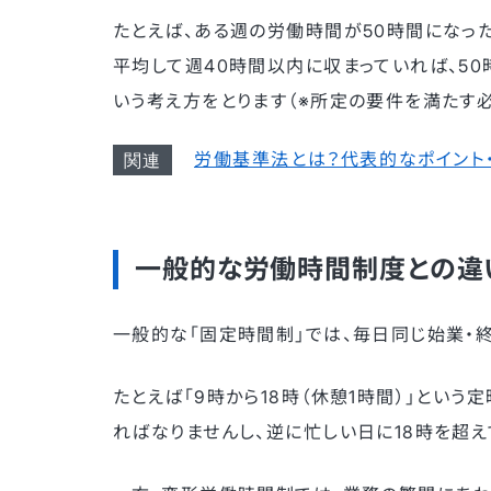
たとえば、ある週の労働時間が50時間になっ
平均して週40時間以内に収まっていれば、5
いう考え方をとります（※所定の要件を満たす必
労働基準法とは？代表的なポイント
一般的な労働時間制度との違
一般的な「固定時間制」では、毎日同じ始業・
たとえば「9時から18時（休憩1時間）」とい
ればなりませんし、逆に忙しい日に18時を超