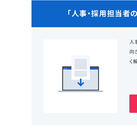
「人事・採用担当者の
人
向
く