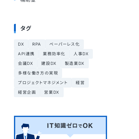
タグ
DX
RPA
ペーパーレス化
API連携
業務効率化
人事DX
会議DX
建設DX
製造業DX
多様な働き方の実現
プロジェクトマネジメント
経営
経営企画
営業DX