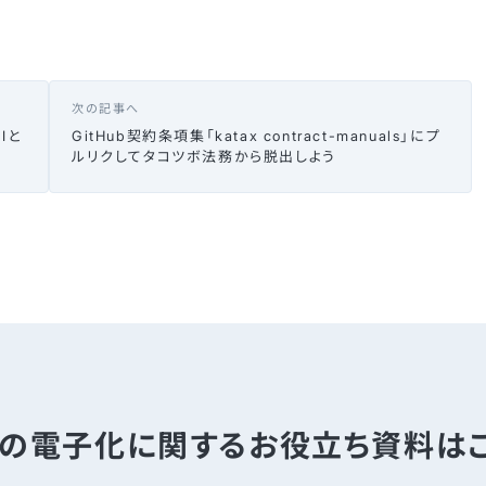
次の記事へ
Iと
GitHub契約条項集「katax contract-manuals」にプ
ルリクしてタコツボ法務から脱出しよう
の電子化に関する
お役立ち資料は