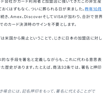
ード会社がカード利用者と加盟店に強いてきたこの非生産
ておくはずもなく、ついに葬られる日が来ました。
昨年10月
続き、Amex、DiscoverそしてVISAが加わり、合計で世界
舗でのカード決済時のサインを不要とします。
ずは米国から廃止ということで、じきに日本の加盟店に対し
本的な手段を署名と定義しながらも、これに代わる意思表
た歴史があります。たとえば、商法32条では、署名と押印
き場合には、記名押印をもって、署名に代えることがで