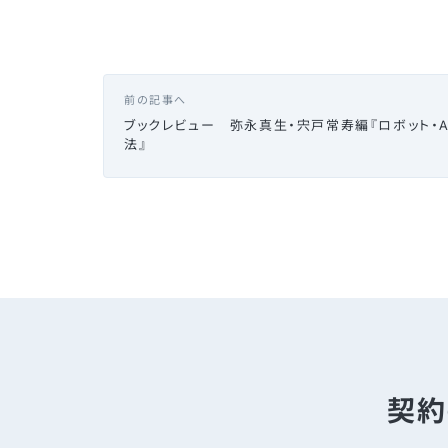
前の記事へ
ブックレビュー 弥永真生・宍戸常寿編『ロボット・A
法』
契約