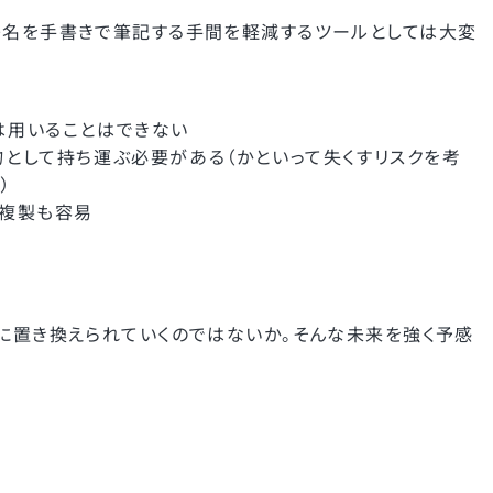
署名を手書きで筆記する手間を軽減するツールとしては大変
は用いることはできない
として持ち運ぶ必要がある（かといって失くすリスクを考
）
は複製も容易
気に置き換えられていくのではないか。そんな未来を強く予感