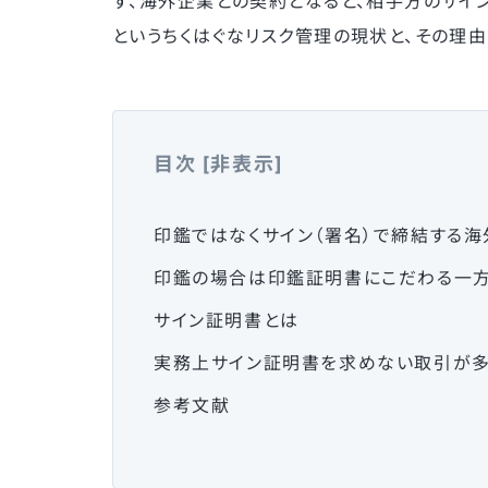
ず、海外企業との契約となると、相手方のサイ
というちくはぐなリスク管理の現状と、その理
目次
[
非表示
]
印鑑ではなくサイン（署名）で締結する
印鑑の場合は印鑑証明書にこだわる一
サイン証明書とは
実務上サイン証明書を求めない取引が
参考文献