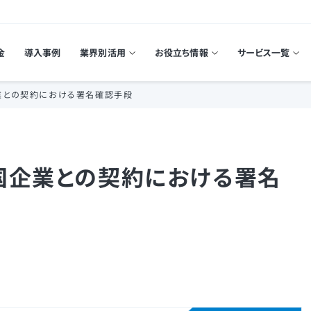
金
導入事例
業界別活用
お役立ち情報
サービス一覧
業との契約における署名確認手段
国企業との契約における署名