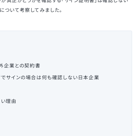
ンが真正かどうかを確認する「サイン証明書」は確認しない
由について考察してみました。
海外企業との契約書
方でサインの場合は何も確認しない日本企業
多い理由