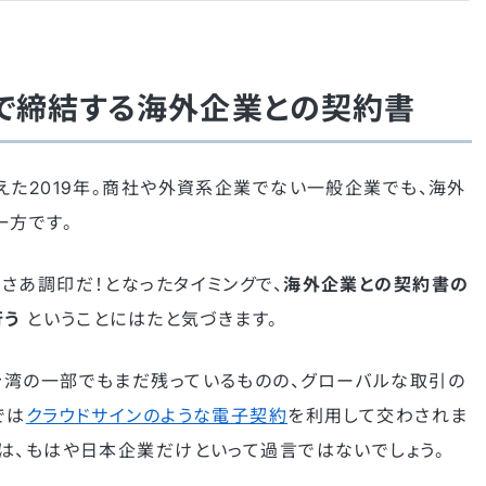
）で締結する海外企業との契約書
えた2019年。商社や外資系企業でない一般企業でも、海外
一方です。
さあ調印だ！となったタイミングで、
海外企業との契約書の
行う
ということにはたと気づきます。
台湾の一部でもまだ残っているものの、グローバルな取引の
では
クラウドサインのような電子契約
を利用して交わされま
は、もはや日本企業だけといって過言ではないでしょう。