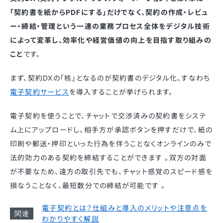
「契約書を紙からPDFにする」だけでなく、契約の作成・レビュ
ー・締結・管理という一連の業務プロセス全体をデジタル技術
によって変革し、効率化や経営価値の向上を目指す取り組みの
こと
です。
まず、契約DXの「核」となるのが契約書のデジタル化、すなわち
電子契約サービス
を導入することが挙げられます。
電子契約を使うことで、チャットで交渉済みの契約書をシステ
ム上にアップロードし、相手方が承認ボタンを押すだけで、紙の
印刷や郵送・押印といった行為を伴うことなくオンラインのみで
法的効力のある契約を締結することができます 。双方の対面
が不要なため、遠方の取引先でも、チャット感覚のスピード感を
損なうことなく、最短数分での締結が可能です 。
電子契約とは？仕組みと導入のメリットや注意点を
わかりやすく解説