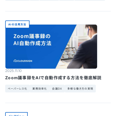
AIの活用方法
2025.11.10
Zoom議事録をAIで自動作成する方法を徹底解説
ペーパーレス化
業務効率化
会議DX
多様な働き方の実現
インタビュー