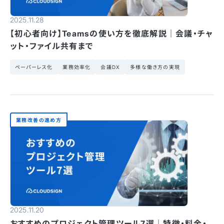
2025.11.28
【初心者向け】Teamsの使い方を徹底解説｜会議・チャ
ット・ファイル共有まで
ペーパーレス化
業務効率化
会議DX
多様な働き方の実現
業務改善の進め方
2025.11.20
おすすめのプロジェクト管理ツール7選｜特徴・料金・