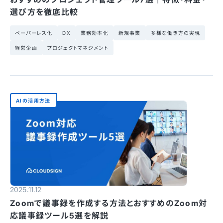
選び方を徹底比較
ペーパーレス化
DX
業務効率化
新規事業
多様な働き方の実現
経営企画
プロジェクトマネジメント
AIの活用方法
2025.11.12
Zoomで議事録を作成する方法とおすすめのZoom対
応議事録ツール5選を解説