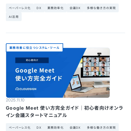
ペーパーレス化
DX
業務効率化
会議DX
多様な働き方の実現
AI活用
業務改善に役立つシステム・ツール
2025.11.10
Google Meet 使い方完全ガイド｜初心者向けオンラ
イン会議スタートマニュアル
ペーパーレス化
DX
業務効率化
会議DX
多様な働き方の実現