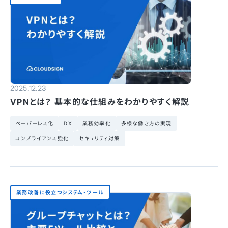
2025.12.23
VPNとは？ 基本的な仕組みをわかりやすく解説
ペーパーレス化
DX
業務効率化
多様な働き方の実現
コンプライアンス強化
セキュリティ対策
業務改善に役立つシステム・ツール