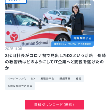
2025.11.06
3代目社長がコロナ禍で見出したDXという活路 長崎
の教習所はどのようにしてIT企業へと変貌を遂げたの
か
ペーパーレス化
DX
業務効率化
新規事業
経営
多様な働き方の実現
資料ダウンロード（無料）