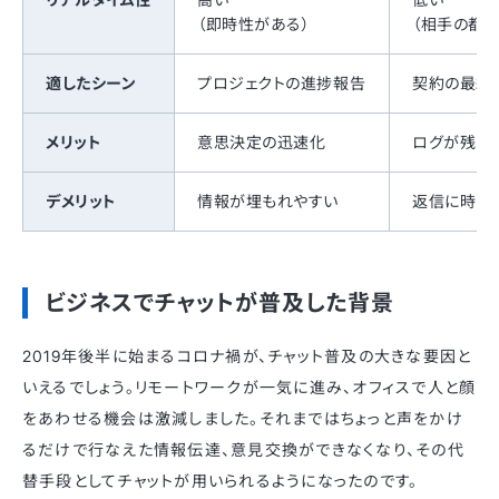
（即時性がある）
（相手の都合
適したシーン
プロジェクトの進捗報告
契約の最終
メリット
意思決定の迅速化
ログが残り
デメリット
情報が埋もれやすい
返信に時間
ビジネスでチャットが普及した背景
2019年後半に始まるコロナ禍が、チャット普及の大きな要因と
いえるでしょう。リモートワークが一気に進み、オフィスで人と顔
をあわせる機会は激減しました。それまではちょっと声をかけ
るだけで行なえた情報伝達、意見交換ができなくなり、その代
替手段としてチャットが用いられるようになったのです。