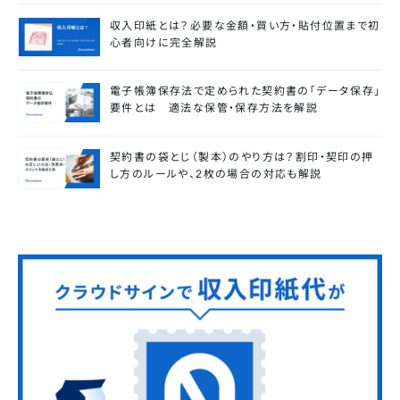
収入印紙とは？必要な金額・買い方・貼付位置まで初
心者向けに完全解説
電子帳簿保存法で定められた契約書の「データ保存」
要件とは 適法な保管・保存方法を解説
契約書の袋とじ（製本）のやり方は？割印・契印の押
し方のルールや、2枚の場合の対応も解説