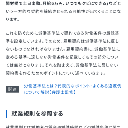
間労働で土日出勤、月給5万円、いつでもクビにできる」など
と
いう一方的な契約を締結させられる可能性が出てくることにな
ります。
これを防ぐために労働基準法で契約できる労働条件の最低基
準を設定しています。そのため、雇用契約は労働基準法に反し
ないものでなければなりません。雇用契約書に、労働基準法に
定める基準に達しない労働条件を記載してもその部分につい
ては無効となります。それを踏まえて、労働基準法に反しない
契約書を作るためのポイントについて述べていきます。
労働基準法とは？代表的なポイント・よくある違反例
について解説【弁護士監修】
就業規則を参照する
就業規則とは労働者の賃金や労働時間などの労働条件に関す