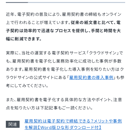
近年、電子契約の普及により、雇用契約書の締結もオンライン
上で行われることが増えています。
従来の紙文書と比べて、電
子契約は効率的で迅速なプロセスを提供し、手間と時間を大
幅に削減できます。
実際に、当社の運営する電子契約サービス「クラウドサイン」で
も、雇用契約書を電子化し業務効率化に成功した事例が多数
あります。雇用契約書を電子化した導入事例を知りたい方はク
ラウドサインの公式サイトにある「
雇用契約書の導入事例
」も参
考にしてみてください。
また、雇用契約書を電子化する具体的な方法やポイント、注意
点を知りたい方は下記記事もご一読ください。
雇用契約は電子契約で締結できる？メリットや事例
を解説【Word版ひな形ダウンロード付】