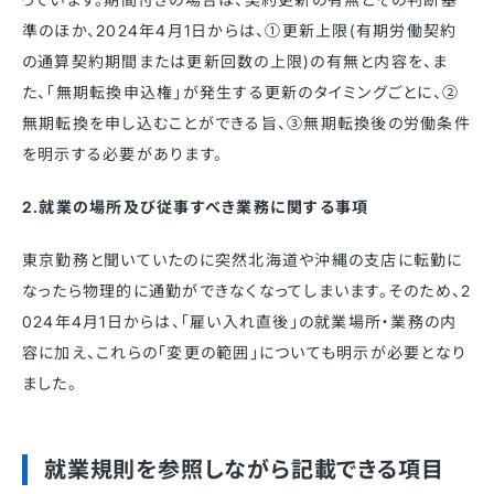
準のほか、2024年4月1日からは、①更新上限(有期労働契約
の通算契約期間または更新回数の上限)の有無と内容を、ま
た、「無期転換申込権」が発生する更新のタイミングごとに、②
無期転換を申し込むことができる旨、③無期転換後の労働条件
を明示する必要があります。
2.就業の場所及び従事すべき業務に関する事項
東京勤務と聞いていたのに突然北海道や沖縄の支店に転勤に
なったら物理的に通勤ができなくなってしまいます。そのため、2
024年4月1日からは、「雇い入れ直後」の就業場所・業務の内
容に加え、これらの「変更の範囲」についても明示が必要となり
ました。
就業規則を参照しながら記載できる項目