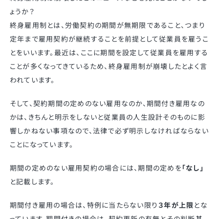
ょうか？
終身雇用制とは、労働契約の期間が無期限であること、つまり
定年まで雇用契約が継続することを前提として従業員を雇うこ
とをいいます。最近は、ここに期間を設定して従業員を雇用する
ことが多くなってきているため、終身雇用制が崩壊したとよく言
われています。
そして、契約期間の定めのない雇用なのか、期間付き雇用なの
かは、きちんと明示をしないと従業員の人生設計そのものに影
響しかねない事項なので、法律で必ず明示しなければならない
ことになっています。
期間の定めのない雇用契約の場合には、期間の定めを
「なし」
と記載します。
期間付き雇用の場合は、特例に当たらない限り
３年が上限
とな
っています。期間付きの場合は、契約更新の有無とその判断基