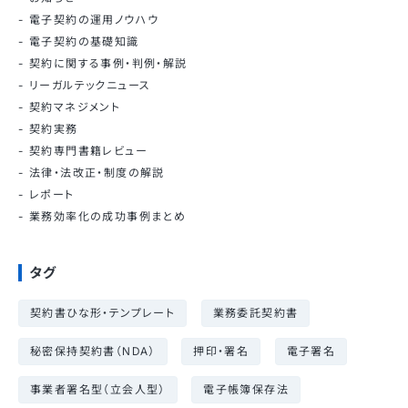
電子契約の運用ノウハウ
電子契約の基礎知識
契約に関する事例・判例・解説
リーガルテックニュース
契約マネジメント
契約実務
契約専門書籍レビュー
法律・法改正・制度の解説
レポート
業務効率化の成功事例まとめ
タグ
契約書ひな形・テンプレート
業務委託契約書
秘密保持契約書（NDA）
押印・署名
電子署名
事業者署名型（立会人型）
電子帳簿保存法