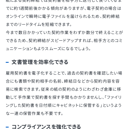
紙による契約締結では契約書を相手方に送付して戻ってくるま
でに約1週間前後かかる傾向がありますが、電子契約の場合は
オンラインで瞬時に電子ファイルを届けられるため、契約締結
までのリードタイムを短縮できます。
今まで数日かかっていた契約作業をわずか数分で終えることが
できるため、契約締結がスピードアップすれば、相手方とのコミ
ュニケーションもよりスムーズになるでしょう。
文書管理を効率化できる
雇用契約書を電子化することで、過去の契約書を確認したい場
合にも書類や契約相手の名前、締結日などから契約内容を容
易に検索できます。従来の紙の契約のようにわざわざ倉庫に移
動して手作業で契約書を探す手間もかかりませんし、「ファイリ
ングした契約書を日付順にキャビネットに保管する」というよう
な一連の保管作業も不要です。
コンプライアンスを強化できる