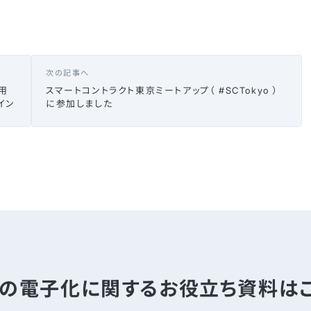
次の記事へ
用
スマートコントラクト東京ミートアップ（ #SCTokyo ）
イン
に参加しました
の電子化に関する
お役立ち資料は