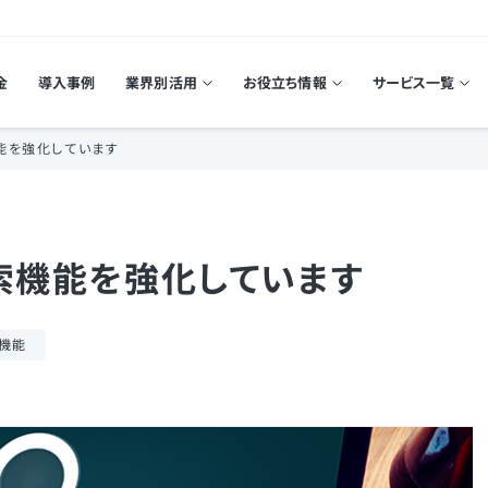
金
導入事例
業界別活用
お役立ち情報
サービス一覧
能を強化しています
索機能を強化しています
機能