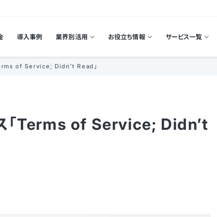
金
導入事例
業界別活用
お役立ち情報
サービス一覧
f Service; Didn’t Read」
s of Service; Didn’t