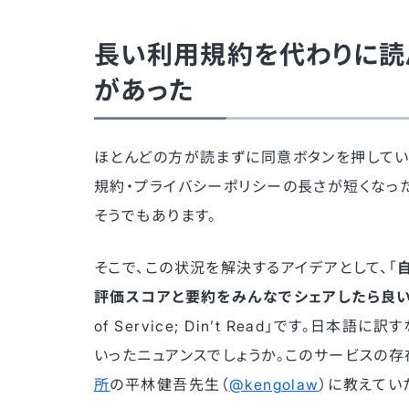
長い利用規約を代わりに読
があった
ほとんどの方が読まずに同意ボタンを押してい
規約・プライバシーポリシーの長さが短くなっ
そうでもあります。
そこで、この状況を解決するアイデアとして、「
評価スコアと要約をみんなでシェアしたら良
of Service; Din’t Read」です。
いったニュアンスでしょうか。このサービスの
所
の平林健吾先生（
@kengolaw
）に教えてい