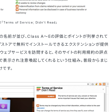
ms of Service; Didn't Read」
名前が並び、Class A〜Eの評価とポイントが列挙されて
のウェブストアで無料でインストールできるエクステンションが提供
ウェブサービスを訪問すると、そのサイトの利用規約の評点
で表示され注意喚起してくれるという仕組み。普段からまじ
けです。