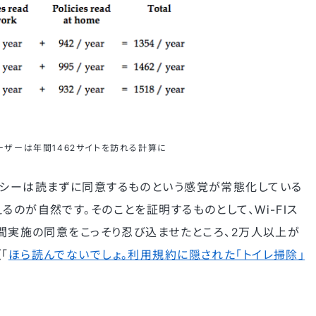
ーザーは年間1462サイトを訪れる計算に
リシーは読まずに同意するものという感覚が常態化している
るのが自然です。そのことを証明するものとして、Wi-FIス
時間実施の同意をこっそり忍び込ませたところ、2万人以上が
「
ほら読んでないでしょ。利用規約に隠された｢トイレ掃除｣