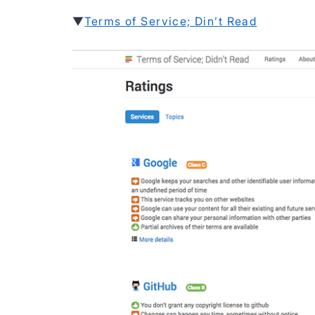
▼
Terms of Service; Din’t Read