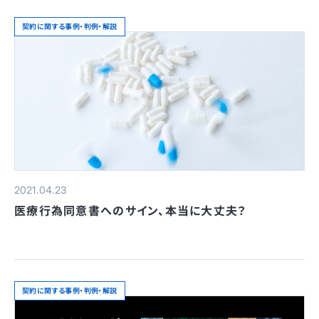
契約に関する事例・判例・解説
2021.04.23
医療行為同意書へのサイン、本当に大丈夫？
契約に関する事例・判例・解説