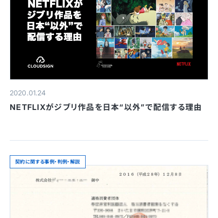
2020.01.24
NETFLIXがジブリ作品を日本“以外”で配信する理由
契約に関する事例・判例・解説