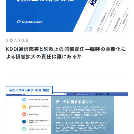
2022.07.06
KDDI通信障害と約款上の賠償責任—輻輳の長期化に
よる損害拡大の責任は誰にあるか
契約に関する事例・判例・解説