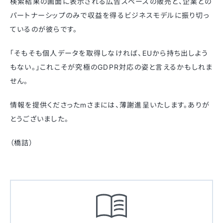
検索結果の画面に表示される広告スペースの販売と、企業との
パートナーシップのみで収益を得るビジネスモデルに振り切っ
ているのが彼らです。
「そもそも個人データを取得しなければ、EUから持ち出しよう
もない。」これこそが究極のGDPR対応の姿と言えるかもしれま
せん。
情報を提供くださったmさまには、薄謝進呈いたします。ありが
とうございました。
（橋詰）