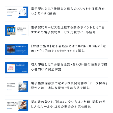
電子契約とは？仕組みと導入のメリットや注意点を
わかりやすく解説
電子契約サービスを比較する際のポイントとは？お
すすめの電子契約サービス比較サイトも紹介
【弁護士監修】電子署名法とは？第2条・第3条の「定
義」と「法的効力」をわかりやすく解説
収入印紙とは？必要な金額・買い方・貼付位置まで初
心者向けに完全解説
電子帳簿保存法で定められた契約書の「データ保存」
要件とは 適法な保管・保存方法を解説
契約書の袋とじ（製本）のやり方は？割印・契印の押
し方のルールや、2枚の場合の対応も解説