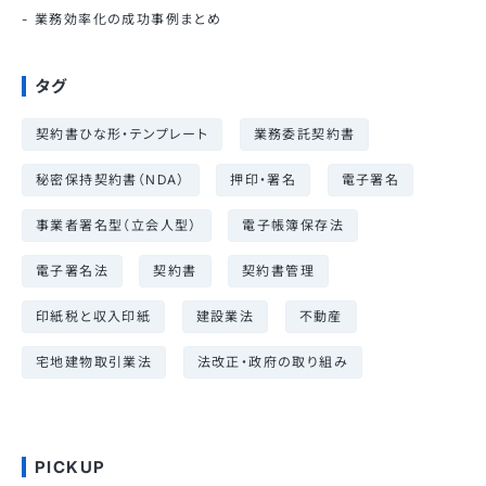
業務効率化の成功事例まとめ
タグ
契約書ひな形・テンプレート
業務委託契約書
秘密保持契約書（NDA）
押印・署名
電子署名
事業者署名型（立会人型）
電子帳簿保存法
電子署名法
契約書
契約書管理
印紙税と収入印紙
建設業法
不動産
宅地建物取引業法
法改正・政府の取り組み
PICKUP