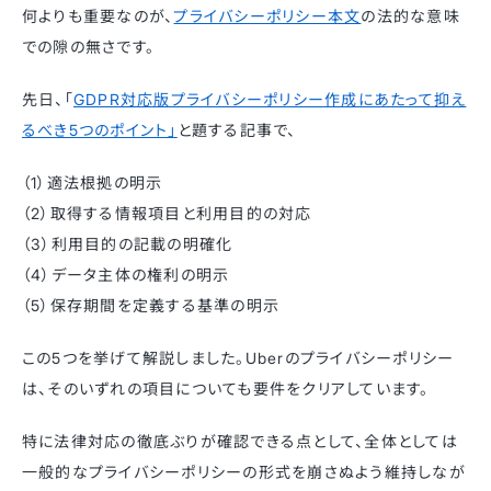
何よりも重要なのが、
プライバシーポリシー本文
の法的な意味
での隙の無さです。
先日、「
GDPR対応版プライバシーポリシー作成にあたって抑え
るべき5つのポイント」
と題する記事で、
（1）適法根拠の明示
（2）取得する情報項目と利用目的の対応
（3）利用目的の記載の明確化
（4）データ主体の権利の明示
（5）保存期間を定義する基準の明示
この5つを挙げて解説しました。Uberのプライバシーポリシー
は、そのいずれの項目についても要件をクリアしています。
特に法律対応の徹底ぶりが確認できる点として、全体としては
一般的なプライバシーポリシーの形式を崩さぬよう維持しなが