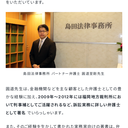
をいただいています。
島田法律事務所 パートナー弁護士 圓道至剛先生
圓道先生は、金融機関などを主な顧客とした弁護士としての豊
かな経験に加え、
2009年〜2012年には福岡地方裁判所にお
いて判事補としてご活躍されるなど、訴訟実務に詳しい弁護士
として著名
でいらっしゃいます。
また、そのご経験を生かして書かれた実務家向けの著書は、弁