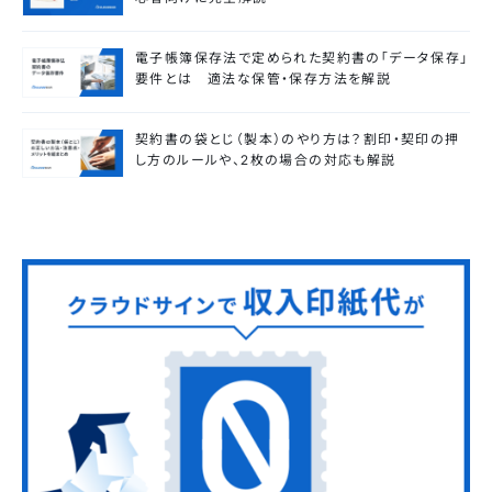
電子帳簿保存法で定められた契約書の「データ保存」
要件とは 適法な保管・保存方法を解説
契約書の袋とじ（製本）のやり方は？割印・契印の押
し方のルールや、2枚の場合の対応も解説