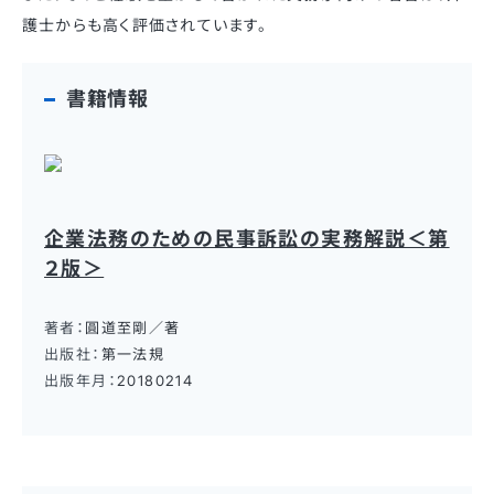
護士からも高く評価されています。
書籍情報
企業法務のための民事訴訟の実務解説＜第
２版＞
著者：
圓道至剛／著
出版社：
第一法規
出版年月：
20180214