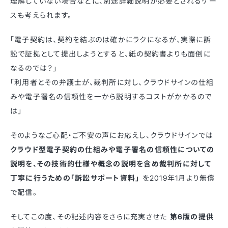
理解していない場合などに、別途詳細説明が必要とされるケー
スも考えられます。
「電子契約は、契約を結ぶのは確かにラクになるが、実際に訴
訟で証拠として提出しようとすると、紙の契約書よりも面倒に
なるのでは？」
「利用者とその弁護士が、裁判所に対し、クラウドサインの仕組
みや電子署名の信頼性を一から説明するコストがかかるので
は」
そのようなご心配・ご不安の声にお応えし、クラウドサインでは
クラウド型電子契約の仕組みや電子署名の信頼性についての
説明を、その技術的仕様や概念の説明を含め裁判所に対して
丁寧に行うための「訴訟サポート資料」
を2019年1月より無償
で配信。
そしてこの度、その記述内容をさらに充実させた
第6版の提供