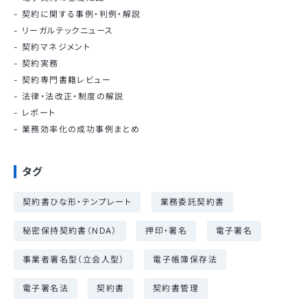
契約に関する事例・判例・解説
リーガルテックニュース
契約マネジメント
契約実務
契約専門書籍レビュー
法律・法改正・制度の解説
レポート
業務効率化の成功事例まとめ
タグ
契約書ひな形・テンプレート
業務委託契約書
秘密保持契約書（NDA）
押印・署名
電子署名
事業者署名型（立会人型）
電子帳簿保存法
電子署名法
契約書
契約書管理