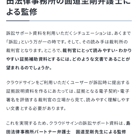
田法律事務所の圓道至剛弁護士に
よる監修
訴訟サポート資料を利用いただくシチュエーションは、あくまで
「訴訟」という万が一の時です。そして、その読み手は裁判所の
裁判官となります。ところで、
裁判官にとって読みやすい・わかり
やすい証拠補助資料とするには、どのような文書であることが
望まれるのでしょうか。
クラウドサインをご利用いただくユーザーが訴訟時に提出する
証拠説明資料を作るにあたっては、証拠となる電子契約・電子
署名を評価する裁判官の立場から見て、読みやすく理解しやす
い文書とする必要があります。
これを実現するため、クラウドサインの訴訟サポート資料は、
島
田法律事務所パートナー弁護士 圓道至剛先生による監修