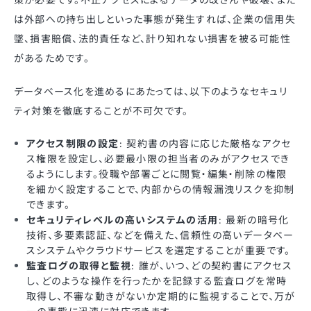
は外部への持ち出しといった事態が発生すれば、企業の信用失
墜、損害賠償、法的責任など、計り知れない損害を被る可能性
があるためです。
データベース化を進めるにあたっては、以下のようなセキュリ
ティ対策を徹底することが不可欠です。
アクセス制限の設定
: 契約書の内容に応じた厳格なアクセ
ス権限を設定し、必要最小限の担当者のみがアクセスでき
るようにします。役職や部署ごとに閲覧・編集・削除の権限
を細かく設定することで、内部からの情報漏洩リスクを抑制
できます。
セキュリティレベルの高いシステムの活用
: 最新の暗号化
技術、多要素認証、などを備えた、信頼性の高いデータベー
スシステムやクラウドサービスを選定することが重要です。
監査ログの取得と監視
: 誰が、いつ、どの契約書にアクセス
し、どのような操作を行ったかを記録する監査ログを常時
取得し、不審な動きがないか定期的に監視することで、万が