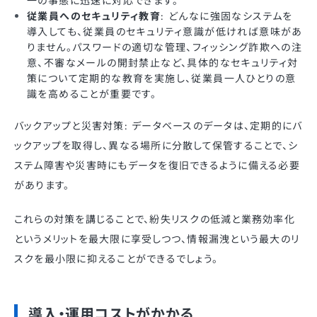
一の事態に迅速に対応できます。
従業員へのセキュリティ教育
: どんなに強固なシステムを
導入しても、従業員のセキュリティ意識が低ければ意味があ
りません。パスワードの適切な管理、フィッシング詐欺への注
意、不審なメールの開封禁止など、具体的なセキュリティ対
策について定期的な教育を実施し、従業員一人ひとりの意
識を高めることが重要です。
バックアップと災害対策: データベースのデータは、定期的にバ
ックアップを取得し、異なる場所に分散して保管することで、シ
ステム障害や災害時にもデータを復旧できるように備える必要
があります。
これらの対策を講じることで、紛失リスクの低減と業務効率化
というメリットを最大限に享受しつつ、情報漏洩という最大のリ
スクを最小限に抑えることができるでしょう。
導入・運用コストがかかる