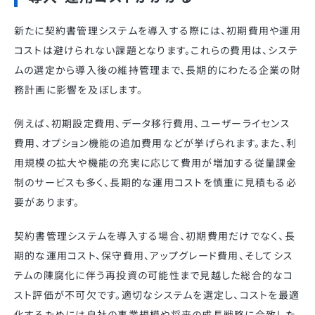
新たに契約書管理システムを導入する際には、初期費用や運用
コストは避けられない課題となります。これらの費用は、システ
ムの選定から導入後の維持管理まで、長期的にわたる企業の財
務計画に影響を及ぼします。
例えば、初期設定費用、データ移行費用、ユーザーライセンス
費用、オプション機能の追加費用などが挙げられます。また、利
用規模の拡大や機能の充実に応じて費用が増加する従量課金
制のサービスも多く、長期的な運用コストを慎重に見積もる必
要があります。
契約書管理システムを導入する場合、初期費用だけでなく、長
期的な運用コスト、保守費用、アップグレード費用、そしてシス
テムの陳腐化に伴う再投資の可能性まで見越した総合的なコ
スト評価が不可欠です。適切なシステムを選定し、コストを最適
化するためには自社の事業規模や将来の成長戦略に合致した