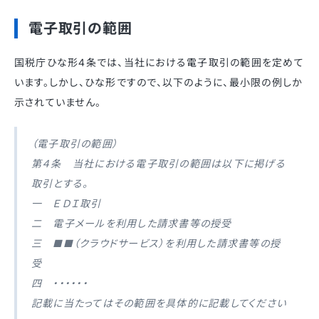
電子取引の範囲
国税庁ひな形4条では、当社における電子取引の範囲を定めて
います。しかし、ひな形ですので、以下のように、最小限の例しか
示されていません。
（電子取引の範囲）
第４条 当社における電子取引の範囲は以下に掲げる
取引とする。
一 ＥＤＩ取引
二 電子メールを利用した請求書等の授受
三 ■■（クラウドサービス）を利用した請求書等の授
受
四 ・・・・・・
記載に当たってはその範囲を具体的に記載してください