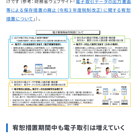
けです（参考：財務省ウェブサイト「
電子取引データの出力書面
等による保存措置の廃止（令和３年度税制改正）に関する宥恕
措置について
」）。
宥恕措置期間中も電子取引は増えていく