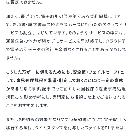
は否定できません。
加えて、最近では、電子取引の代表例である契約領域に加え
て、見積書・請求書等の授受をスムーズに行うためのクラウドサ
ービスも乱立しはじめています。そのようなサービスの中には、
運営企業の体力が続かずにサービスを早期終了し、クラウド間
で電子取引データの移行を余儀なくされることもあるかもしれ
ません。
こうした
万が一に備えるためにも、安全策（フェイルセーフ）と
して、事務処理規程を準備・制定しておくことには一定の意味
がある
と考えます。記事でもご紹介した国税庁の適正事務処理
規程ひな形を参考にし、専門家にも相談した上でご検討される
ことをおすすめします。
また、税務調査の対象となりやすい契約書について電子取引へ
移行する際は、タイムスタンプを付与したファイルをDLまたは