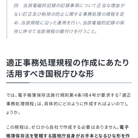
四 当該電磁的記録の記録事項について正当な理由が
ない訂正及び削除の防止に関する事務処理の規程を定
め、当該規程に沿った運用を行い、当該電磁的記録の保
存に併せて当該規程の備付けを行うこと。
適正事務処理規程の作成にあたり
活用すべき国税庁ひな形
では、電子帳簿保存法施行規則第4条1項4号が要求する「適正
事務処理規程」は、具体的にどのように作成すればよいのでし
ょうか。
この規程は、ゼロから自社で作成する必要はありません。
電子
帳簿保存法を管轄する国税庁自身がお手本となるひな形を作