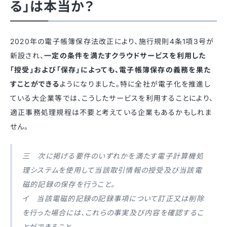
る」は本当か？
2020年の電子帳簿保存法改正により、施行規則4条1項3号が
新設され、
一定の条件を満たすクラウドサービスを利用した
「授受」および「保存」によっても、電子帳簿保存の義務を果た
すことができる
ようになりました。特に全社が電子化を推進し
ている大企業等では、こうしたサービスを利用することにより、
適正事務処理規程は不要と考えている企業もあるかもしれま
せん。
三 次に掲げる要件のいずれかを満たす電子計算機処
理システムを使用して当該取引情報の授受及び当該電
磁的記録の保存を行うこと。
イ 当該電磁的記録の記録事項について訂正又は削除
を行った場合には、これらの事実及び内容を確認するこ
とができること。