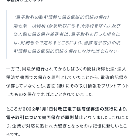
（電子取引の取引情報に係る電磁的記録の保存）
第七条 所得税（源泉徴収に係る所得税を除く。）及び
法人税に係る保存義務者は、電子取引を行った場合に
は、財務省令で定めるところにより、当該電子取引の取
引情報に係る電磁的記録を保存しなければならない。
一方で、同法が施行されてからしばらくの間は所得税法・法人
税法が書面での保存を原則としていたことから、電磁的記録を
保存していなくとも、書面（紙）にその取引情報をプリントアウト
したものを保存すればよいとされていました。
ところが
2022年1月1日付改正電子帳簿保存法の施行により、
電子取引について書面保存が原則禁止
となりました。これによ
り、企業が対応に追われ大騒ぎとなったのは記憶に新しいとこ
ろです。