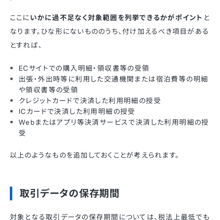
ここに
いかに過不足なく対象範囲を列挙できるかがポイント
と
なります。ひな形にないもののうち、付け加えるべき項目がある
とすれば、
ECサイトでの購入明細・領収書等の受領
出張・外出時等に利用した交通機関または宿泊費等の明細
や領収書等の受領
クレジットカードで決済した利用明細の授受
ICカードで決済した利用明細の授受
Webまたはアプリ等決済サービスで決済した利用明細の授
受
以上のようなものを追加しておくことが考えられます。
取引データの保存期間
対象となる取引データの保存期間については、税法上最低でも