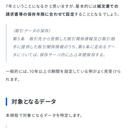
7年ということになるかと思いますが、基本的には
紙文書での
請求書等の保存年限に合わせて設定
することとなるでしょう。
（取引データの保存）
第５条 取引先から受領した取引関係情報及び取引相
手に提供した取引関係情報のうち、第６条に定めるデー
タについては、保存サーバ内に△△年間保存する。
一般的には、10年以上の期間を設定している例がよく見受けら
れます。
対象となるデータ
本規程で対象となるデータを特定します。