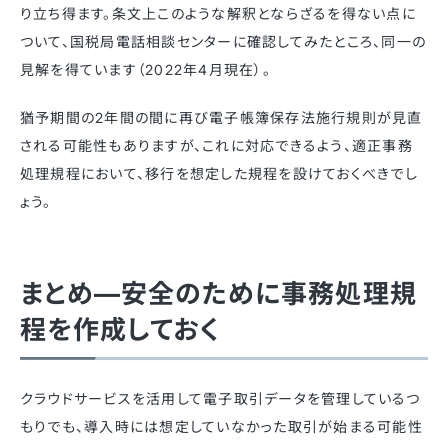
り立ち得ます。条文上このような解釈とならざるを得ない点に
ついて、国税局電話相談センターに確認してみたところ、同一の
見解を得ています（2022年4月現在）。
猶予期間の2年間の間に再び電子帳簿保存法施行規則が見直
される可能性もありますが、これに対応できるよう、適正事務
処理規程において、移行を想定した規程を設けておくべきでし
ょう。
まとめ—安全のために事務処理規
程を作成しておく
クラウドサービスを活用して電子取引データを管理しているつ
もりでも、導入時には想定していなかった取引が始まる可能性