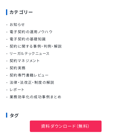
カテゴリー
お知らせ
電子契約の運用ノウハウ
電子契約の基礎知識
契約に関する事例・判例・解説
リーガルテックニュース
契約マネジメント
契約実務
契約専門書籍レビュー
法律・法改正・制度の解説
レポート
業務効率化の成功事例まとめ
タグ
資料ダウンロード（無料）
契約書ひな形・テンプレート
業務委託契約書