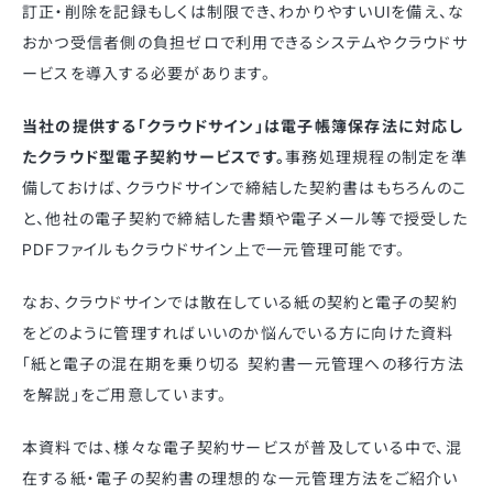
訂正・削除を記録もしくは制限でき、わかりやすいUIを備え、な
おかつ受信者側の負担ゼロで利用できるシステムやクラウドサ
ービスを導入する必要があります。
当社の提供する「クラウドサイン」は電子帳簿保存法に対応し
たクラウド型電子契約サービスです。
事務処理規程の制定を準
備しておけば、クラウドサインで締結した契約書はもちろんのこ
と、他社の電子契約で締結した書類や電子メール等で授受した
PDFファイルもクラウドサイン上で一元管理可能です。
なお、クラウドサインでは散在している紙の契約と電子の契約
をどのように管理すればいいのか悩んでいる方に向けた資料
「紙と電子の混在期を乗り切る 契約書一元管理への移行方法
を解説」をご用意しています。
本資料では、様々な電子契約サービスが普及している中で、混
在する紙・電子の契約書の理想的な一元管理方法をご紹介い