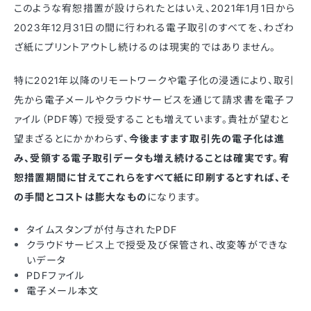
このような宥恕措置が設けられたとはいえ、2021年1月1日から
2023年12月31日の間に行われる電子取引のすべてを、わざわ
ざ紙にプリントアウトし続けるのは現実的ではありません。
特に2021年以降のリモートワークや電子化の浸透により、取引
先から電子メールやクラウドサービスを通じて請求書を電子フ
ァイル（PDF等）で授受することも増えています。貴社が望むと
望まざるとにかかわらず、
今後ますます取引先の電子化は進
み、受領する電子取引データも増え続けることは確実です。宥
恕措置期間に甘えてこれらをすべて紙に印刷するとすれば、そ
の手間とコストは膨大なもの
になります。
タイムスタンプが付与されたPDF
クラウドサービス上で授受及び保管され、改変等ができな
いデータ
PDFファイル
電子メール本文