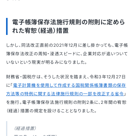
電子帳簿保存法施行規則の附則に定めら
れた宥恕（経過）措置
しかし、同法改正直前の2021年12月に差し掛かっても、電子帳
簿保存法改正の周知・浸透スピードに、企業対応が追いついて
いないという現実が明るみになりました。
財務省・国税庁は、そうした状況を踏まえ、令和3年12月27日
に「
電子計算機を使用して作成する国税関係帳簿書類の保存
方法等の特例に関する法律施行規則の一部を改正する省令
」
を施行。電子帳簿保存法施行規則の附則2条に、2年間の宥恕
（経過）措置の規定を設けることとなりました。
（経過措置）