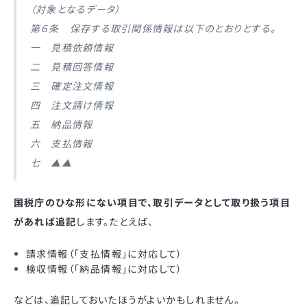
（対象となるデータ）
第６条 保存する取引関係情報は以下のとおりとする。
一 見積依頼情報
二 見積回答情報
三 確定注文情報
四 注文請け情報
五 納品情報
六 支払情報
七 ▲▲
国税庁のひな形にない項目で、取引データとして取り扱う項目
があれば追記
します。たとえば、
請求情報（「支払情報」に対応して）
検収情報（「納品情報」に対応して）
などは、追記しておいたほうがよいかもしれません。