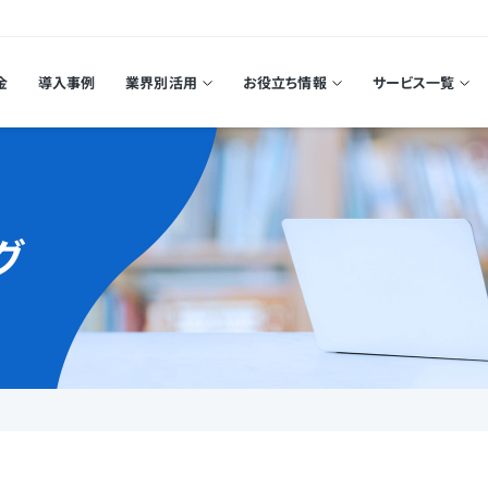
金
導入事例
業界別活用
お役立ち情報
サービス一覧
グ