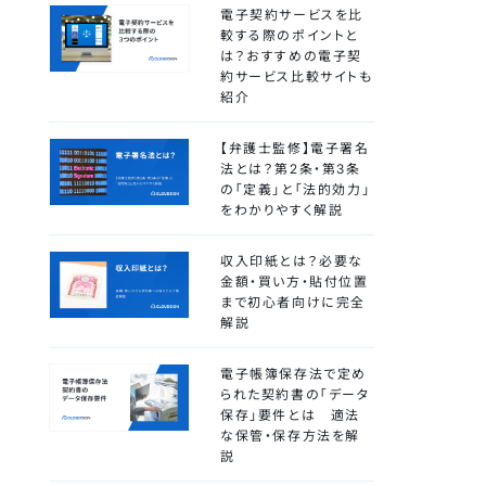
電子契約サービスを比
較する際のポイントと
は？おすすめの電子契
約サービス比較サイトも
紹介
【弁護士監修】電子署名
法とは？第2条・第3条
の「定義」と「法的効力」
をわかりやすく解説
収入印紙とは？必要な
金額・買い方・貼付位置
まで初心者向けに完全
解説
電子帳簿保存法で定め
られた契約書の「データ
保存」要件とは 適法
な保管・保存方法を解
説