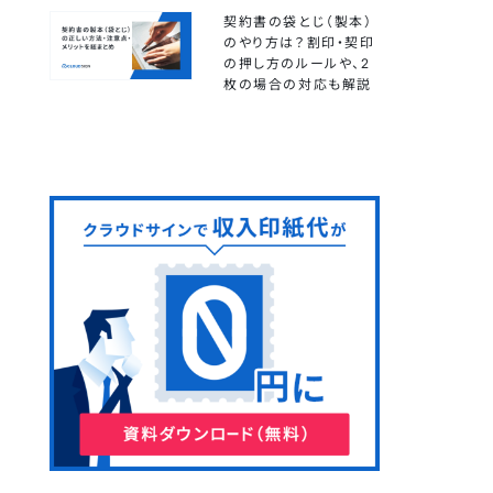
契約書の袋とじ（製本）
のやり方は？割印・契印
の押し方のルールや、2
枚の場合の対応も解説