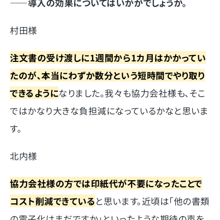
――
導入の効果についてはいかがでしょうか。
村田様
注文書の受け渡しに1週間から1カ月はかかってい
たのが、本当にわずか数分という短時間でやり取り
できるように
なりました。我々も協力会社様も、そこ
ではかなり大きな負担減になっているかなと思いま
す。
北内様
協力会社様の方では印紙代が不要になったことで
コスト削減できている
と思います。近頃は「他の書類
の電子化はまだですか」といったような期待の声を