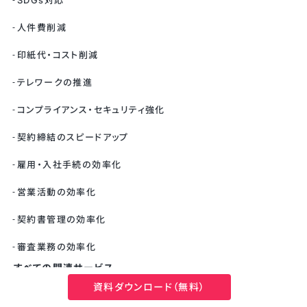
SDGs対応
人件費削減
印紙代・コスト削減
テレワークの推進
コンプライアンス・セキュリティ強化
契約締結のスピードアップ
雇用・入社手続の効率化
営業活動の効率化
契約書管理の効率化
審査業務の効率化
すべての関連サービス
資料ダウンロード（無料）
API・システム連携支援（コンサルティングサービス）