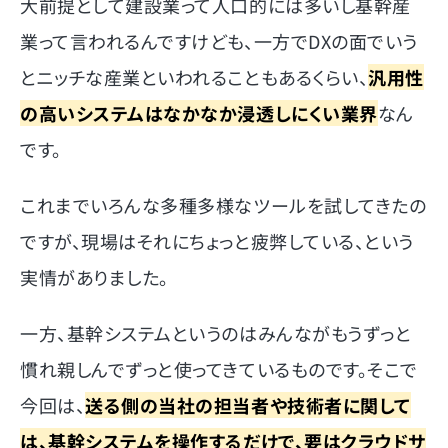
大前提として建設業って人口的には多いし基幹産
業って言われるんですけども、一方でDXの面でいう
とニッチな産業といわれることもあるくらい、
汎用性
の高いシステムはなかなか浸透しにくい業界
なん
です。
これまでいろんな多種多様なツールを試してきたの
ですが、現場はそれにちょっと疲弊している、という
実情がありました。
一方、基幹システムというのはみんながもうずっと
慣れ親しんでずっと使ってきているものです。そこで
今回は、
送る側の当社の担当者や技術者に関して
は、基幹システムを操作するだけで、要はクラウドサ