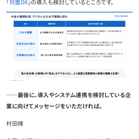
「
対面DX
」の導入も検討しているところです。
――
最後に、導入やシステム連携を検討している企
業に向けてメッセージをいただければ。
村田様