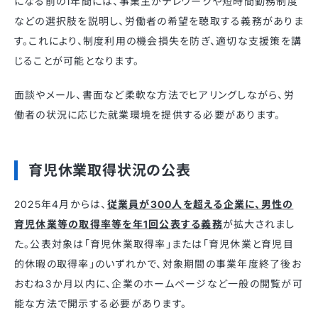
になる前の1年間には、事業主がテレワークや短時間勤務制度
などの選択肢を説明し、労働者の希望を聴取する義務がありま
す。これにより、制度利用の機会損失を防ぎ、適切な支援策を講
じることが可能となります。
面談やメール、書面など柔軟な方法でヒアリングしながら、労
働者の状況に応じた就業環境を提供する必要があります。
育児休業取得状況の公表
2025年4月からは、
従業員が300人を超える企業に、男性の
育児休業等の取得率等を年1回公表する義務
が拡大されまし
た。公表対象は「育児休業取得率」または「育児休業と育児目
的休暇の取得率」のいずれかで、対象期間の事業年度終了後お
おむね3か月以内に、企業のホームページなど一般の閲覧が可
能な方法で開示する必要があります。