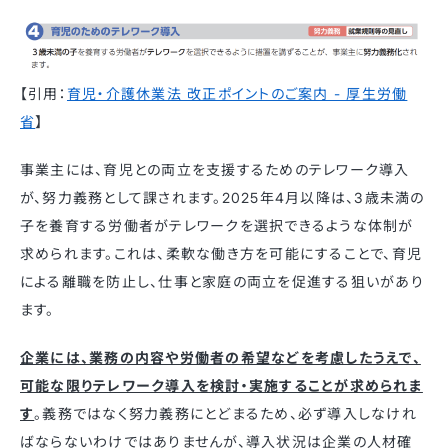
【引用：
育児・介護休業法 改正ポイントのご案内 - 厚生労働
省
】
事業主には、育児との両立を支援するためのテレワーク導入
が、努力義務として課されます。2025年4月以降は、3歳未満の
子を養育する労働者がテレワークを選択できるような体制が
求められます。これは、柔軟な働き方を可能にすることで、育児
による離職を防止し、仕事と家庭の両立を促進する狙いがあり
ます。
企業には、業務の内容や労働者の希望などを考慮したうえで、
可能な限りテレワーク導入を検討・実施することが求められま
す
。義務ではなく努力義務にとどまるため、必ず導入しなけれ
ばならないわけではありませんが、導入状況は企業の人材確