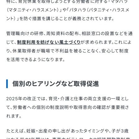
特に、育児休業を取得しようとする労働者に対する「マタハラ
（マタニティ・ハラスメント）」や「パタハラ（パタニティ・ハラスメ
ント）」を防ぐ措置を講じることが義務とされています。
管理職向けの研修、周知資料の配布、相談窓口の設置などを通
じて、
制度利用を妨げない風土づくり
が求められます。これによ
り、休業取得者が職場で不利益を被ることなく、安心して制度
を活用できるようになります。
個別のヒアリングなど取得促進
2025年の改正では、育児・介護と仕事の両立支援の一環とし
て、労働者への個別の制度説明や取得意向の確認が重要視さ
れます。
たとえば、妊娠・出産の申し出があったタイミングや、子が3歳