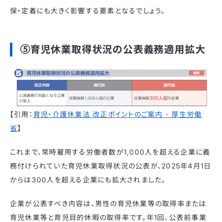
保・定着にも大きく影響する要素となるでしょう。
⑤育児休業取得状況の公表義務適用拡大
【引用：
育児・介護休業法 改正ポイントのご案内 - 厚生労働
省
】
これまで、常時雇用する労働者数が1,000人を超える企業に義
務付けられていた育児休業取得状況の公表が、2025年4月1日
からは300人を超える企業にも拡大されました。
​企業が公表すべき内容は、男性の育児休業等の取得率または
育児休業等と育児目的休暇の取得率です。年1回、公表前事業