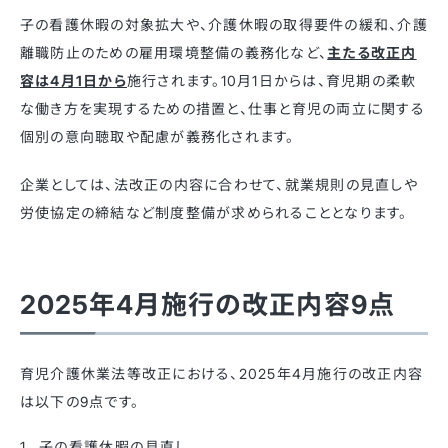
子の看護休暇の対象拡大や、介護休暇の取得要件の緩和、介護
離職防止のための雇用環境整備の義務化など、
主たる改正内
容は4月1日から
施行されます。​10月1日からは、育児期の柔軟
な働き方を実現するための措置と、仕事と育児の両立に関する
個別の意向聴取や配慮が義務化されます。
企業としては、法改正の内容に合わせて、就業規則の見直しや
労使協定の締結など制度整備が求められることとなります。
2025年4月施行の改正内容9点
育児介護休業法等改正における、2025年4月施行の改正内容
は以下の9点です。
子の看護休暇の見直し