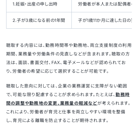
1.妊娠・出産の申し出時
労働者が本人または配偶者の妊
2.子が3歳になる前の1年間
子が1歳11か月に達した日の翌
聴取する内容には、勤務時間帯や勤務地、両立支援制度の利用
期間、業務量や労働条件の見直しなどが含まれます。聴取の方
法は、面談、書面交付、FAX、電子メールなどが認められてお
り、労働者の希望に応じて選択することが可能です。​
聴取した意向に対しては、企業の業務運営に支障がない範囲
で、可能な限り配慮することが求められます。たとえば、
勤務時
間の調整や勤務地の変更、業務量の軽減など
が考えられます。
これにより、労働者が育児と仕事を両立しやすい環境を整備
し、育児による離職を防止することが期待されます。​