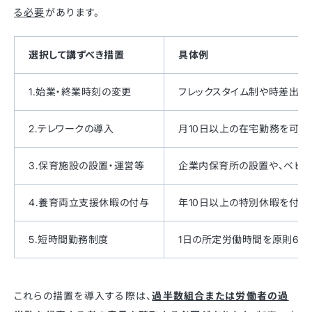
る必要
があります。​
選択して講ずべき措置
具体例
1.始業・終業時刻の変更
フレックスタイム制や時差出勤
2.テレワークの導入
​月10日以上の在宅勤務を可
3.保育施設の設置・運営等​
企業内保育所の設置や、ベビー
4.養育両立支援休暇の付与
年10日以上の特別休暇を付与
5.短時間勤務制度
​1日の所定労働時間を原則6
これらの措置を導入する際は、
過半数組合または労働者の過