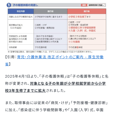
【引用：
育児・介護休業法 改正ポイントのご案内 - 厚生労働
省
】
2025年4月1日より、「子の看護休暇」は「子の看護等休暇」と名
称が変更され、
対象となる子の年齢が小学校就学前から小学
校3年生修了までに拡大
されました。
​また、取得事由には従来の「病気・けが」「予防接種・健康診断」
に加え、「感染症に伴う学級閉鎖等」や「入園（入学）式、卒園