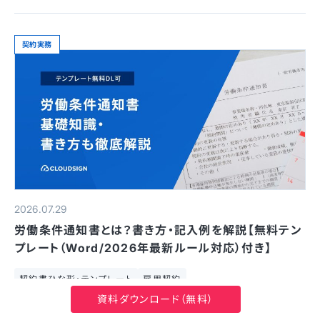
契約実務
2026.07.29
労働条件通知書とは？書き方・記入例を解説【無料テン
プレート（Word/2026年最新ルール対応）付き】
契約書ひな形・テンプレート
雇用契約
資料ダウンロード（無料）