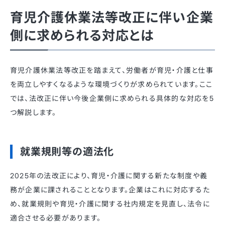
育児介護休業法等改正に伴い企業
側に求められる対応とは
育児介護休業法等改正を踏まえて、労働者が育児・介護と仕事
を両立しやすくなるような環境づくりが求められています。ここ
では、法改正に伴い今後企業側に求められる具体的な対応を5
つ解説します。
就業規則等の適法化
2025年の法改正により、育児・介護に関する新たな制度や義
務が企業に課されることとなります。企業はこれに対応するた
め、就業規則や育児・介護に関する社内規定を見直し、法令に
適合させる必要があります。