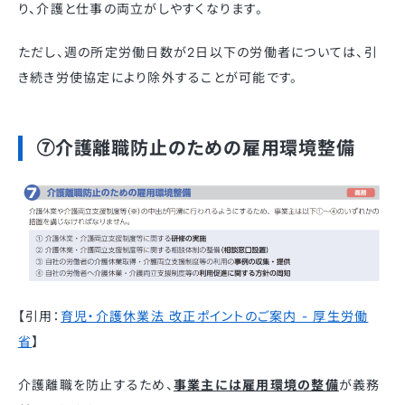
り、介護と仕事の両立がしやすくなります。​
ただし、週の所定労働日数が2日以下の労働者については、引
き続き労使協定により除外することが可能です。 ​
⑦介護離職防止のための雇用環境整備
【引用：
育児・介護休業法 改正ポイントのご案内 - 厚生労働
省
】
介護離職を防止するため、
事業主には雇用環境の整備
が義務