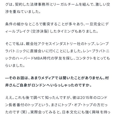
グは、契約した法律事務所とリーガルチームを組んで、激しい交
渉を重ねていました。
条件の細かなところで衝突することが多々あり、一旦完全にデ
ィールブレイク（交渉決裂）したタイミングもありました。
そこで私は、親会社アクセスインダストリー社のトップ、レン・ブ
ラバトニックに直接会いに行くことにしました。レン・ブラバトニ
ックのハーバードMBA時代の学友を探し、コンタクトをとっても
らいました。
—そのお話は、あまりメディアでは聞いたことがありません。村
井さんご自身がロンドンへいらっしゃったのですか。
ええ。これも後で調べて知ったんですが、彼は2015年のロンド
ン長者番付のトップという、まさにトップ・オブ・トップの方だっ
たのです（笑）。実際会ってみると、日本文化にも強く興味を持っ