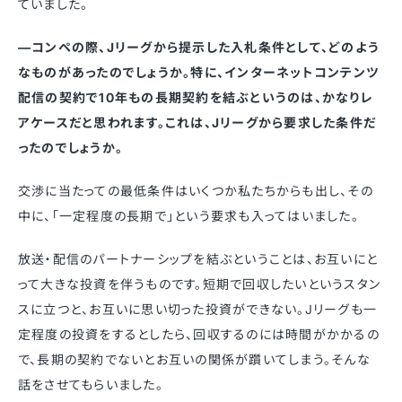
ていました。
—コンペの際、Jリーグから提示した入札条件として、どのよう
なものがあったのでしょうか。特に、インターネットコンテンツ
配信の契約で10年もの長期契約を結ぶというのは、かなりレ
アケースだと思われます。これは、Jリーグから要求した条件だ
ったのでしょうか。
交渉に当たっての最低条件はいくつか私たちからも出し、その
中に、「一定程度の長期で」という要求も入ってはいました。
放送・配信のパートナーシップを結ぶということは、お互いにと
って大きな投資を伴うものです。短期で回収したいというスタン
スに立つと、お互いに思い切った投資ができない。Jリーグも一
定程度の投資をするとしたら、回収するのには時間がかかるの
で、長期の契約でないとお互いの関係が躓いてしまう。そんな
話をさせてもらいました。