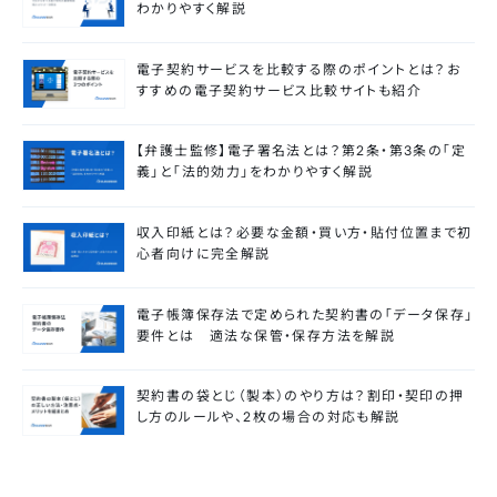
わかりやすく解説
電子契約サービスを比較する際のポイントとは？お
すすめの電子契約サービス比較サイトも紹介
【弁護士監修】電子署名法とは？第2条・第3条の「定
義」と「法的効力」をわかりやすく解説
収入印紙とは？必要な金額・買い方・貼付位置まで初
心者向けに完全解説
電子帳簿保存法で定められた契約書の「データ保存」
要件とは 適法な保管・保存方法を解説
契約書の袋とじ（製本）のやり方は？割印・契印の押
し方のルールや、2枚の場合の対応も解説