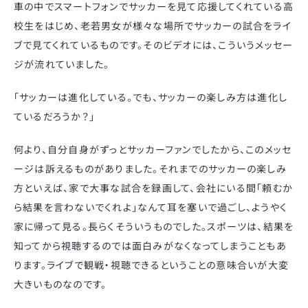
車の中でスマートフォンでサッカーを見て応援してくれている高
校生をはじめ、老若男女が様々な場所でサッカーの試合をライ
ブで見てくれているものです。そのビデオには、こういうメッセー
ジが流れていました。
「サッカーは進化している。でも、サッカーの楽しみ方は進化し
ているだろうか？」
何より、自分自身がずっとサッカーファンでしたから、このメッセ
ージは訴えるものがありました。それまでのサッカーの楽しみ
方といえば、家で大事な試合を録画して、会社にいる間「頼むか
ら結果を言わないでくれよ」なんて耳を塞いで過ごし、ようやく
家に帰って見る。長らくそういうものでした。スポーツは、結果を
知ってから視聴するのでは面白みがなくなってしまうこともあ
ります。ライブで観戦・視聴できるということの意味合いが大変
大きいものなのです。