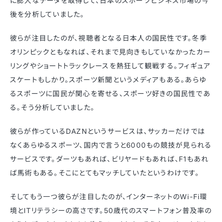
に膨大なデータを取得して、日本のスポーツビジネス市場の今
後を分析していました。
彼らが注目したのが、視聴者となる日本人の国民性です。冬季
オリンピックともなれば、それまで見向きもしていなかったカー
リングやショートトラックレースを熱狂して観戦する。フィギュア
スケートもしかり。スポーツ新聞というメディアもある。あらゆ
るスポーツに国民が関心を寄せる、スポーツ好きの国民性であ
る。そう分析していました。
彼らが作っているDAZNというサービスは、サッカーだけでは
なくあらゆるスポーツ、国内で言うと6000もの競技が見られる
サービスです。ダーツもあれば、ビリヤードもあれば、F1もあれ
ば馬術もある。そこにとてもマッチしていたというわけです。
そしてもう一つ彼らが注目したのが、インターネットのWi-Fi環
境とITリテラシーの高さです。50歳代のスマートフォン普及率の