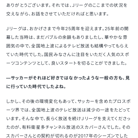
ありがとうございます。それでは、Ｊリーグのここまでの状況を
交えながら、お話をさせていただければと思います。
Ｊリーグは、おかげさまで今年25周年を迎えます。25年前の開
幕した当時は、まだバブルの余韻もありましたし、華やかな雰
囲気の中で、全国地上波によるテレビ放送も結構やってもらえ
ていた時代でした。国民みなさんに注目をいただく人気のスポ
ーツコンテンツとして、良いスタートを切ることができました。
—サッカーがそれほど好きではなかったような一般の方も、見
に行っていた時代でしたよね。
しかし、その後の環境変化もあって、サッカーを含めたプロスポ
ーツ界では、全国地上波のテレビ放送は減少の一途をたどって
います。そんな中で、長らく放送を続けＪリーグを支えてくださっ
たのが、有料衛星多チャンネル放送のスカパーさんでした。その
スカパーさんとの契約が切れるのが2017年のシーズンでした