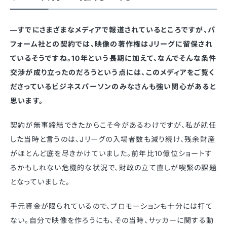
—すでにさまざまなメディアで報道されているところですが、パ
フォーム社との契約では、映像の著作権はJリーグに留保され
ているそうですね。10年という長期に加えて、なんでそんな条件
交渉が成り立ったのだろうという点には、このメディアをご覧く
ださっているビジネスパーソンのみなさんも強い関心があると
思います。
契約が無事締結できたからこそ今があるわけですが、私が就任
した当時と言うのは、Jリーグの入場者数も減り続け、残余財産
がほとんど底を尽きかけていました。前年比10億位ショートす
るかもしれない危機的な状況で、財政の立て直しが喫緊の課題
となっていました。
手元資金が限られているので、プロモーションも十分には打て
ない。自分で映像を作ろうにも、その当時、サッカーに関する動