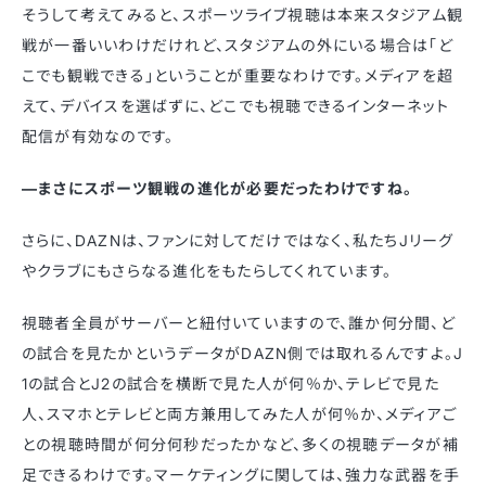
そうして考えてみると、スポーツライブ視聴は本来スタジアム観
戦が一番いいわけだけれど、スタジアムの外にいる場合は「ど
こでも観戦できる」ということが重要なわけです。メディアを超
えて、デバイスを選ばずに、どこでも視聴できるインターネット
配信が有効なのです。
—まさにスポーツ観戦の進化が必要だったわけですね。
さらに、DAZNは、ファンに対してだけではなく、私たちJリーグ
やクラブにもさらなる進化をもたらしてくれています。
視聴者全員がサーバーと紐付いていますので、誰か何分間、ど
の試合を見たかというデータがDAZN側では取れるんですよ。J
1の試合とJ2の試合を横断で見た人が何％か、テレビで見た
人、スマホとテレビと両方兼用してみた人が何％か、メディアご
との視聴時間が何分何秒だったかなど、多くの視聴データが補
足できるわけです。マーケティングに関しては、強力な武器を手