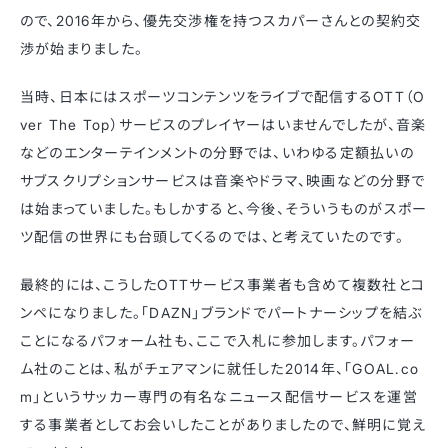
ので、2016年から、優先交渉権を持つスカパーさんとの契約交
渉が始まりました。
当時、日本にはスポーツコンテンツをライブで配信するOTT（O
ver The Top）サービスのプレイヤーはいませんでしたが、音楽
などのエンターテインメントの分野では、いわゆる定額払いの
サブスクリプションサービスは音楽やドラマ、映画などの分野で
は始まっていました。もしかすると、今後、そういうものがスポー
ツ配信の世界にも台頭してくるのでは、と考えていたのです。
最終的には、こうしたOTTサービス事業者も含めて複数社とコ
ンペになりました。「DAZN」ブランドでパートナーシップを結ぶ
ことになるパフォーム社も、ここで入札に参加します。パフォー
ム社のことは、私がチェアマンに就任した2014年、「GOAL.co
m」というサッカー専門の有名なニュース配信サービスを運営
する事業者としてお会いしたことがありましたので、鮮明に覚え