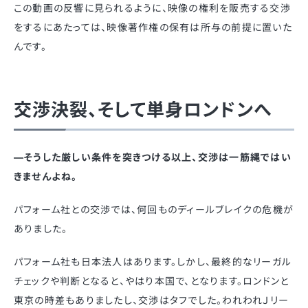
この動画の反響に見られるように、映像の権利を販売する交渉
をするにあたっては、映像著作権の保有は所与の前提に置いた
んです。
交渉決裂、そして単身ロンドンへ
—そうした厳しい条件を突きつける以上、交渉は一筋縄ではい
きませんよね。
パフォーム社との交渉では、何回ものディールブレイクの危機が
ありました。
パフォーム社も日本法人はあります。しかし、最終的なリーガル
チェックや判断となると、やはり本国で、となります。ロンドンと
東京の時差もありましたし、交渉はタフでした。われわれＪリー