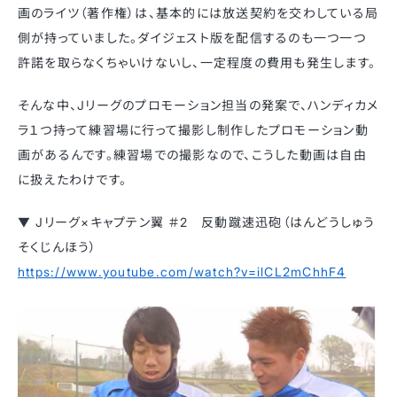
画のライツ（著作権）は、基本的には放送契約を交わしている局
側が持っていました。ダイジェスト版を配信するのも一つ一つ
許諾を取らなくちゃいけないし、一定程度の費用も発生します。
そんな中、Jリーグのプロモーション担当の発案で、ハンディカメ
ラ１つ持って練習場に行って撮影し制作したプロモーション動
画があるんです。練習場での撮影なので、こうした動画は自由
に扱えたわけです。
▼ Jリーグ×キャプテン翼 ＃2 反動蹴速迅砲（はんどうしゅう
そくじんほう）
https://www.youtube.com/watch?v=ilCL2mChhF4