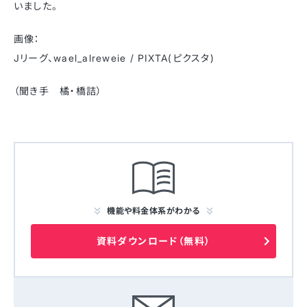
いました。
画像：
Jリーグ、wael_alreweie / PIXTA(ピクスタ)
（聞き手 橘・橋詰）
機能や料金体系がわかる
資料ダウンロード（無料）