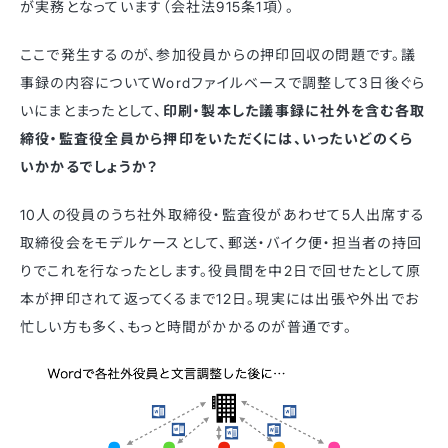
が実務となっています（会社法915条1項）。
ここで発生するのが、参加役員からの押印回収の問題です。議
事録の内容についてWordファイルベースで調整して3日後ぐら
いにまとまったとして、
印刷・製本した議事録に社外を含む各取
締役・監査役全員から押印をいただくには、いったいどのくら
いかかるでしょうか？
10人の役員のうち社外取締役・監査役があわせて5人出席する
取締役会をモデルケースとして、郵送・バイク便・担当者の持回
りでこれを行なったとします。役員間を中2日で回せたとして原
本が押印されて返ってくるまで12日。現実には出張や外出でお
忙しい方も多く、もっと時間がかかるのが普通です。