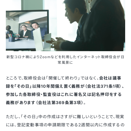
新型コロナ禍によりZoomなどを利用したインターネット取締役会が日
常風景に
ところで、取締役会は「開催して終わり」ではなく、
会社は議事
録を「その日」以降10年間備え置く義務が（会社法371条1項）、
参加した各取締役・監査役はこれに署名又は記名押印をする
義務があります（会社法第369条第3項）
。
ただし、「その日」中の作成はさすがに難しいということで、現実
には、登記変動事項の申請期限である2週間以内に作成するの