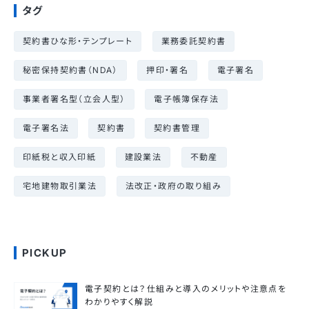
タグ
契約書ひな形・テンプレート
業務委託契約書
秘密保持契約書（NDA）
押印・署名
電子署名
事業者署名型（立会人型）
電子帳簿保存法
電子署名法
契約書
契約書管理
印紙税と収入印紙
建設業法
不動産
宅地建物取引業法
法改正・政府の取り組み
PICKUP
電子契約とは？仕組みと導入のメリットや注意点を
わかりやすく解説