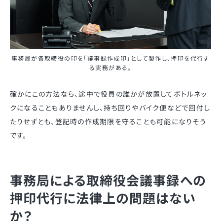
事務局が各取締役の印を「議事録作成印」として製作し、押印を代行す
る実務がある。
確かにこの方法なら、途中で役員の誰かが放置してボトルネッ
クになることもありませんし、持ち回りやバイク便などで回付し
たりせずとも、登記時の作成期限を守ることも可能になりそう
です。
事務局による取締役会議事録への
押印代行に法律上の問題はない
か？