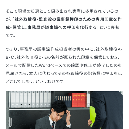
そこで現場の知恵として編み出され実際に多用されているの
が、「
社外取締役・監査役の議事録押印のための専用印章を作
成・保管し、事務局が議事録への押印を代行する
」という裏技
です。
つまり、事務局の議事録作成担当者の机の中に、社外取締役A・
B・C、社外監査役D・Eの名前が彫られた印章を保管しておき、
メールで配信したWordベースでの確認や修正が終了したのを
見届けたら、本人に代わってその各取締役の記名欄に押印をほ
どこしてしまう、というわけです。