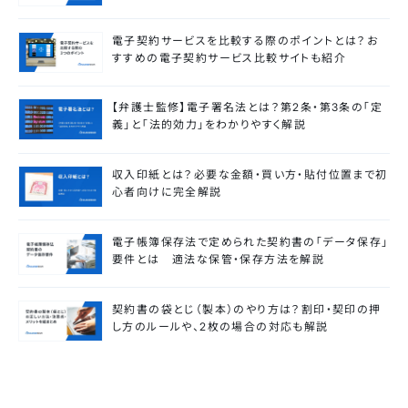
電子契約サービスを比較する際のポイントとは？お
すすめの電子契約サービス比較サイトも紹介
【弁護士監修】電子署名法とは？第2条・第3条の「定
義」と「法的効力」をわかりやすく解説
収入印紙とは？必要な金額・買い方・貼付位置まで初
心者向けに完全解説
電子帳簿保存法で定められた契約書の「データ保存」
要件とは 適法な保管・保存方法を解説
契約書の袋とじ（製本）のやり方は？割印・契印の押
し方のルールや、2枚の場合の対応も解説