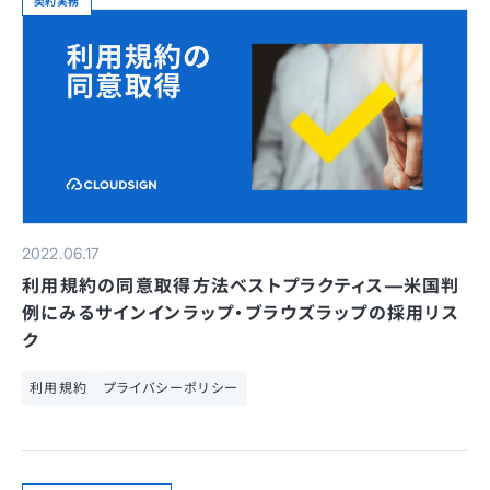
契約実務
2022.06.17
利用規約の同意取得方法ベストプラクティス—米国判
例にみるサインインラップ・ブラウズラップの採用リス
ク
利用規約
プライバシーポリシー