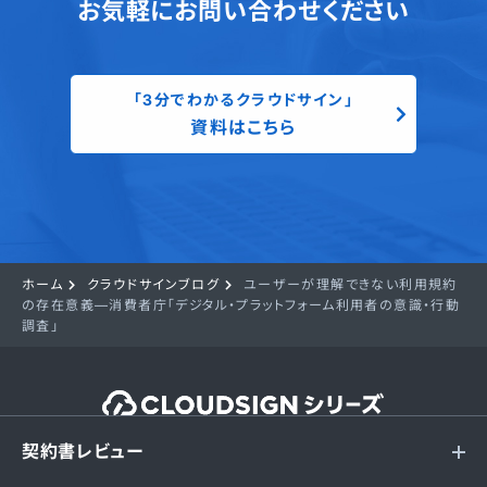
お気軽にお問い合わせください
「3分でわかるクラウドサイン」
資料はこちら
ホーム
クラウドサインブログ
ユーザーが理解できない利用規約
の存在意義—消費者庁「デジタル・プラットフォーム利用者の意識・行動
調査」
契約書レビュー