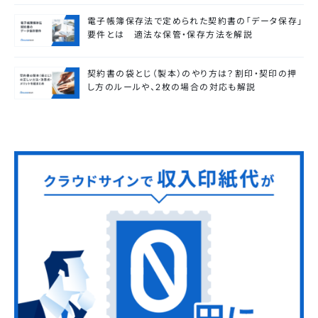
電子帳簿保存法で定められた契約書の「データ保存」
要件とは 適法な保管・保存方法を解説
契約書の袋とじ（製本）のやり方は？割印・契印の押
し方のルールや、2枚の場合の対応も解説