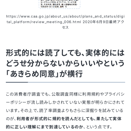
https://www.caa.go.jp/about_us/about/plans_and_status/digi
tal_platform/review_meeting_006.html 2020年6月9日最終アク
セス
形式的には読了しても、実体的には
どうせ分からないからいいやという
「あきらめ同意」が横行
この消費者庁調査でも、公取調査同様に利用規約やプライバシ
ーポリシーが流し読みしかされていない実態が明らかにされて
います。その上で、読了率調査よりもさらに深掘りを試みている
のが、
利用者が形式的に規約を読んだとしても、果たして実体
的に正しい理解にまで到達しているのか
、という点です。