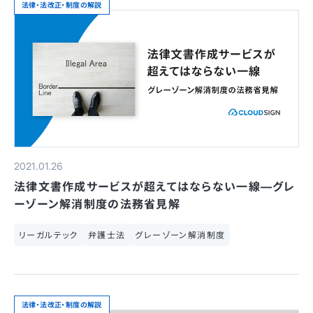
法律・法改正・制度の解説
2021.01.26
法律文書作成サービスが超えてはならない一線—グレ
ーゾーン解消制度の法務省見解
リーガルテック
弁護士法
グレーゾーン解消制度
法律・法改正・制度の解説