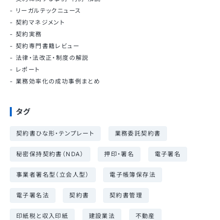
リーガルテックニュース
契約マネジメント
契約実務
契約専門書籍レビュー
法律・法改正・制度の解説
レポート
業務効率化の成功事例まとめ
タグ
契約書ひな形・テンプレート
業務委託契約書
秘密保持契約書（NDA）
押印・署名
電子署名
事業者署名型（立会人型）
電子帳簿保存法
電子署名法
契約書
契約書管理
印紙税と収入印紙
建設業法
不動産