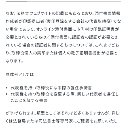
なお、法務省ウェブサイトの記載にもあるとおり、添付書面情報
作成者が印鑑提出者（実印登録をする会社の代表取締役）でな
い場合であって、オンライン添付書面に市町村の印鑑証明書が
必要とされているもの／添付書面に認証者の認証が必要とさ
れている場合の認証者に関するものについては、これまでどお
り、取締役個人の実印または個人の電子証明書提出が必要と
なります。
具体例としては
代表権を持つ取締役になる際の就任承諾書
代表権を持つ取締役を変更する際、新しい代表者を選任し
たことを証する書面
が挙げられます。類型としてはそれほど多くありませんが、詳し
くは法務局または司法書士等専門家にご確認をお願いいたし