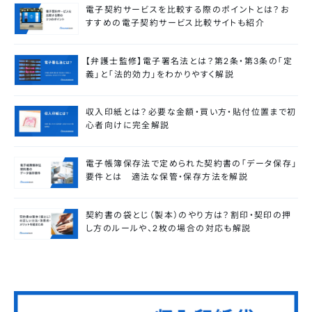
電子契約サービスを比較する際のポイントとは？お
すすめの電子契約サービス比較サイトも紹介
【弁護士監修】電子署名法とは？第2条・第3条の「定
義」と「法的効力」をわかりやすく解説
収入印紙とは？必要な金額・買い方・貼付位置まで初
心者向けに完全解説
電子帳簿保存法で定められた契約書の「データ保存」
要件とは 適法な保管・保存方法を解説
契約書の袋とじ（製本）のやり方は？割印・契印の押
し方のルールや、2枚の場合の対応も解説