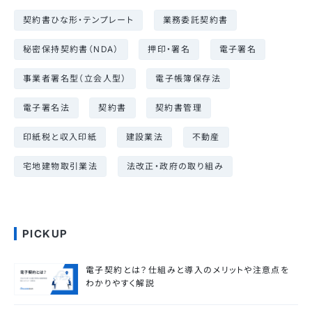
契約書ひな形・テンプレート
業務委託契約書
秘密保持契約書（NDA）
押印・署名
電子署名
事業者署名型（立会人型）
電子帳簿保存法
電子署名法
契約書
契約書管理
印紙税と収入印紙
建設業法
不動産
宅地建物取引業法
法改正・政府の取り組み
PICKUP
電子契約とは？仕組みと導入のメリットや注意点を
わかりやすく解説