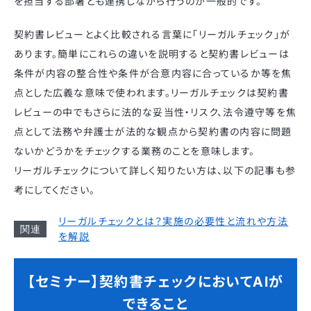
を担当する部署とも連携しながら行うのが一般的です。
契約書レビューとよく比較される言葉に「リーガルチェック」が
あります。簡単にこれらの違いを説明すると契約書レビューは
条件が内容の整合性や条件が合意内容に合っているか等を焦
点とした広義な意味で使われます。リーガルチェックは契約書
レビューの中でもさらに法的な妥当性・リスク、法令遵守等を焦
点として法務や弁護士が法的な観点から契約書の内容に問題
ないかどうかをチェックする業務のことを意味します。
リーガルチェックについて詳しく知りたい方は、以下の記事も参
考にしてください。
リーガルチェックとは？実施の必要性と流れや方法
を解説
【セミナー】契約書チェックにおいてAIが
できること