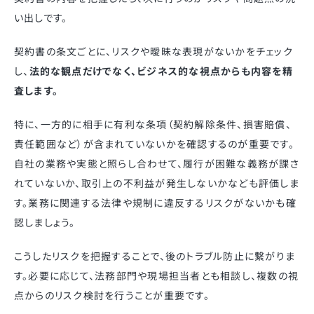
い出しです。
契約書の条文ごとに、リスクや曖昧な表現がないかをチェック
し、
法的な観点だけでなく、ビジネス的な視点からも内容を精
査します。
特に、一方的に相手に有利な条項（契約解除条件、損害賠償、
責任範囲など）が含まれていないかを確認するのが重要です。
自社の業務や実態と照らし合わせて、履行が困難な義務が課さ
れていないか、取引上の不利益が発生しないかなども評価しま
す。業務に関連する法律や規制に違反するリスクがないかも確
認しましょう。
こうしたリスクを把握することで、後のトラブル防止に繋がりま
す。必要に応じて、法務部門や現場担当者とも相談し、複数の視
点からのリスク検討を行うことが重要です。