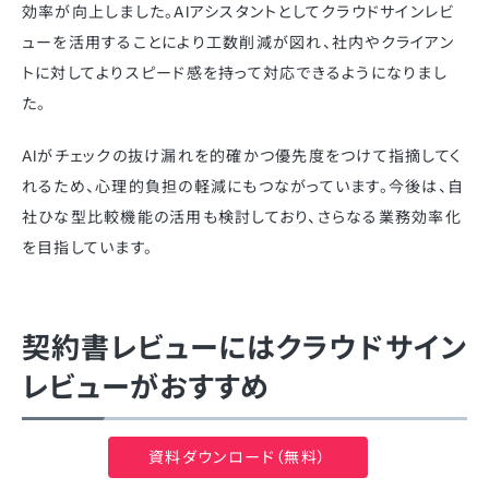
効率が向上しました。AIアシスタントとしてクラウドサインレビ
ューを活用することにより工数削減が図れ、社内やクライアン
トに対してよりスピード感を持って対応できるようになりまし
た。
AIがチェックの抜け漏れを的確かつ優先度をつけて指摘してく
れるため、心理的負担の軽減にもつながっています。今後は、自
社ひな型比較機能の活用も検討しており、さらなる業務効率化
を目指しています。
契約書レビューにはクラウドサイン
レビューがおすすめ
資料ダウンロード（無料）
本記事では、契約書レビューの手順や注意点などについて詳し