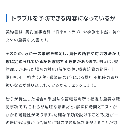
トラブルを予防できる内容になっているか
契約書は、契約当事者間で将来のトラブルや紛争を未然に防ぐ
ための重要な文書です。
そのため、
万が一の事態を想定し、責任の所在や対応方法が明
確に定められているかを確認する必要があります。
例えば、契
約違反があった場合の対応（解除条件、損害賠償の範囲・上
限）や、不可抗力（天災・感染症など）による履行不能時の取り
扱いなどが盛り込まれているかをチェックします。
紛争が発生した場合の準拠法や管轄裁判所の指定も重要な確
認事項です。これらが曖昧なままだと、解決に時間とコストが
かかる可能性があります。明確な条項を設けることで、万が一
の際にも冷静かつ合理的に対応できる体制を整えることが可