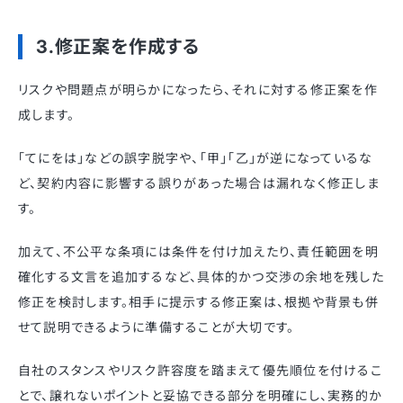
3.修正案を作成する
リスクや問題点が明らかになったら、それに対する修正案を作
成します。
「てにをは」などの誤字脱字や、「甲」「乙」が逆になっているな
ど、契約内容に影響する誤りがあった場合は漏れなく修正しま
す。
加えて、不公平な条項には条件を付け加えたり、責任範囲を明
確化する文言を追加するなど、具体的かつ交渉の余地を残した
修正を検討します。相手に提示する修正案は、根拠や背景も併
せて説明できるように準備することが大切です。
自社のスタンスやリスク許容度を踏まえて優先順位を付けるこ
とで、譲れないポイントと妥協できる部分を明確にし、実務的か