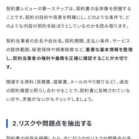
契約書レビューの第一ステップは、契約書の全体像を把握する
ことです。契約の目的や背景を明確にし、どのような条件で、ど
のような内容の契約を結ぼうとしているのかを読み取ります。
契約当事者の氏名や会社名、契約期間、支払い条件、サービス
の提供範囲、秘密保持や損害賠償など、
重要な基本情報を整理
し、契約当事者の権利や義務を正確に確認することが大切で
す。
関連する資料（見積書、提案書、メールのやり取りなど）、過去
の契約履歴と照らし合わせることで、契約書に反映されていな
い点や、矛盾がないかもチェックしましょう。
2.リスクや問題点を抽出する
契約書の内容を把握したら、次に行うのがリスクや問題点の洗