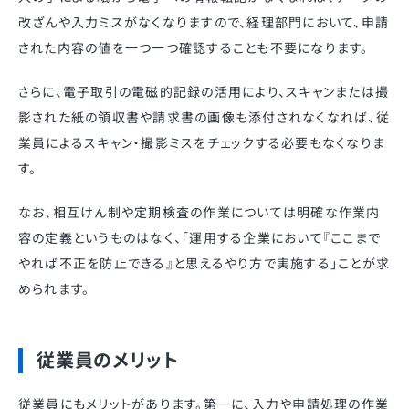
改ざんや入力ミスがなくなりますので、経理部門において、申請
された内容の値を一つ一つ確認することも不要になります。
さらに、電子取引の電磁的記録の活用により、スキャンまたは撮
影された紙の領収書や請求書の画像も添付されなくなれば、従
業員によるスキャン・撮影ミスをチェックする必要もなくなりま
す。
なお、相互けん制や定期検査の作業については明確な作業内
容の定義というものはなく、「運用する企業において『ここまで
やれば不正を防止できる』と思えるやり方で実施する」ことが求
められます。
従業員のメリット
従業員にもメリットがあります。第一に、入力や申請処理の作業