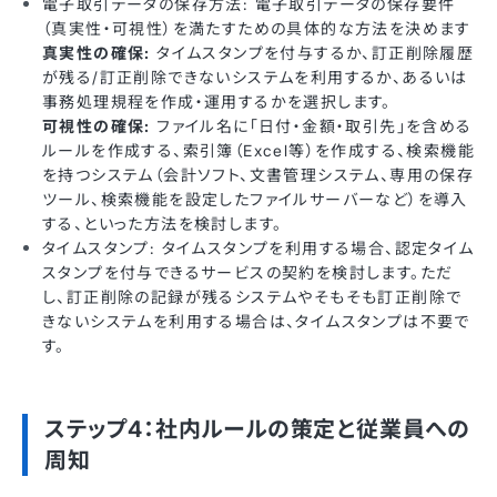
電子取引データの保存方法: 電子取引データの保存要件
（真実性・可視性）を満たすための具体的な方法を決めます
真実性の確保:
タイムスタンプを付与するか、訂正削除履歴
が残る/訂正削除できないシステムを利用するか、あるいは
事務処理規程を作成・運用するかを選択します。
可視性の確保:
ファイル名に「日付・金額・取引先」を含める
ルールを作成する、索引簿（Excel等）を作成する、検索機能
を持つシステム（会計ソフト、文書管理システム、専用の保存
ツール、検索機能を設定したファイルサーバーなど）を導入
する、といった方法を検討します。
タイムスタンプ: タイムスタンプを利用する場合、認定タイム
スタンプを付与できるサービスの契約を検討します。ただ
し、訂正削除の記録が残るシステムやそもそも訂正削除で
きないシステムを利用する場合は、タイムスタンプは不要で
す。
ステップ4：社内ルールの策定と従業員への
周知