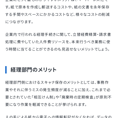
す。紙で原本を作成し郵送するコストや、紙の文書を永年保存
する手間やスペースにかかるコストなど、様々なコストの削減
につながります。
企業内で行われる経理手続きに関して、立替経費精算・請求書
処理に費やしていた人件費リソースを、本来行うべき業務に使
う時間に当てることができるのも見逃せないメリットでしょう。
経理部門のメリット
経理部門側におけるスキャナ保存のメリットとしては、事務作
業やそれに伴うミスの発生頻度が減ることに加え、これまで必
要とされていた「相互けん制」や「廃棄時の定期検査」が原則不
要になり作業を軽減できることが挙げられます。
人の手による紙から電子への情報転記がなくなれば、データの