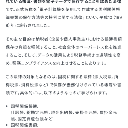
れている帳簿・書類を電子データで保存することを認めた法律
です。正式名称を「電子計算機を使用して作成する国税関係帳
簿書類の保存方法等の特例に関する法律」といい、平成10（199
8）年に施行されました。
その主な目的は納税者（企業や個人事業主）における帳簿書類
保存の負担を軽減すること、社会全体のペーパーレス化を推進
すること、そして、データの活用により税務手続きの透明性を高
め、税務コンプライアンスを向上させることにあります。
この法律の対象となるのは、国税に関する法律（法人税法、所
得税法、消費税法など）で保存が義務付けられている帳簿や書
類です。具体的には、以下のようなものが挙げられます。
国税関係帳簿:
仕訳帳、総勘定元帳、現金出納帳、売掛金元帳、買掛金元
帳、固定資産台帳など
国税関係書類: