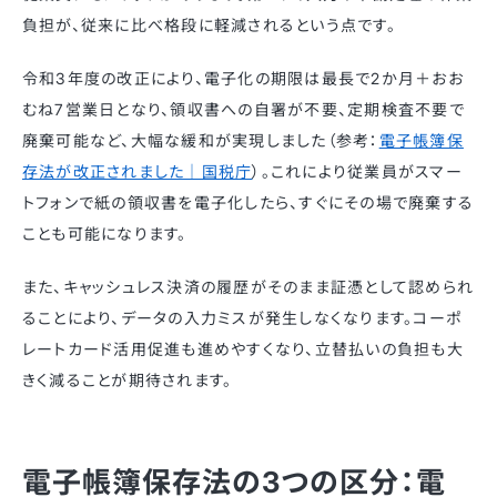
負担が、従来に比べ格段に軽減されるという点です。
令和3年度の改正により、電子化の期限は最長で2か月＋おお
むね7営業日となり、領収書への自署が不要、定期検査不要で
廃棄可能など、大幅な緩和が実現しました（参考：
電子帳簿保
存法が改正されました｜国税庁
）。これにより従業員がスマー
トフォンで紙の領収書を電子化したら、すぐにその場で廃棄する
ことも可能になります。
また、キャッシュレス決済の履歴がそのまま証憑として認められ
ることにより、データの入力ミスが発生しなくなります。コーポ
レートカード活用促進も進めやすくなり、立替払いの負担も大
きく減ることが期待されます。
電子帳簿保存法の3つの区分：電