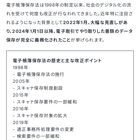
電子帳簿保存法は1998年の制定以来、社会のデジタル化の流
れを受けて何度も改正が行なわれてきました。近年特に注目さ
れるようになった背景として
2022年1月、大幅な見直しがあ
り、2024年1月1日以降、電子取引でやり取りした書類のデータ
保存が完全に義務化されたこと
が挙げられます。
電子帳簿保存法の歴史と主な改正ポイント
1998年
- 電子帳簿保存法の施行
2005年
- スキャナ保存制度創設
2015年
- スキャナ保存要件の一部緩和
2016年
- スキャナ保存対象の拡大
2019年
- 適正事務所処理要件の変更
- 検索要件の一部緩和