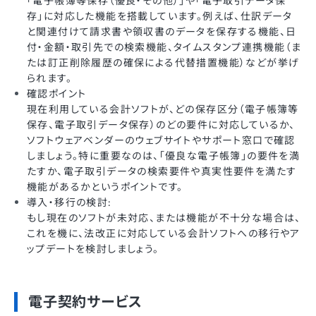
「電子帳簿等保存（優良・その他）」や「電子取引データ保
存」に対応した機能を搭載しています。例えば、仕訳データ
と関連付けて請求書や領収書のデータを保存する機能、日
付・金額・取引先での検索機能、タイムスタンプ連携機能（ま
たは訂正削除履歴の確保による代替措置機能）などが挙げ
られます。
確認ポイント
現在利用している会計ソフトが、どの保存区分（電子帳簿等
保存、電子取引データ保存）のどの要件に対応しているか、
ソフトウェアベンダーのウェブサイトやサポート窓口で確認
しましょう。特に重要なのは、「優良な電子帳簿」の要件を満
たすか、電子取引データの検索要件や真実性要件を満たす
機能があるかというポイントです。
導入・移行の検討:
もし現在のソフトが未対応、または機能が不十分な場合は、
これを機に、法改正に対応している会計ソフトへの移行やア
ップデートを検討しましょう。
電子契約サービス