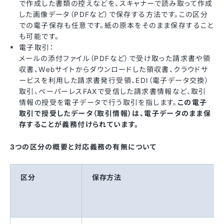
で作成した書類の控えなどを、スキャナーで読み取って作成
した画像データ（PDFなど）で保存する方法です。この区分
での電子保存も任意です。紙の原本をそのまま保存すること
も可能です。
電子取引：
メールの添付ファイル（PDFなど）で受け取った請求書や領
収書、Webサイトからダウンロードした領収書、クラウドサ
ービスを利用した請求書発行受領、EDI（電子データ交換）
取引、ペーパーレスFAXで受信した請求書情報など、取引
情報の授受を電子データで行う取引を指します。
この電子
取引で授受したデータ（取引情報）は、電子データのまま保
存することが義務付けられています。
3つの区分の概要と対応義務の有無について
区分
保存方法