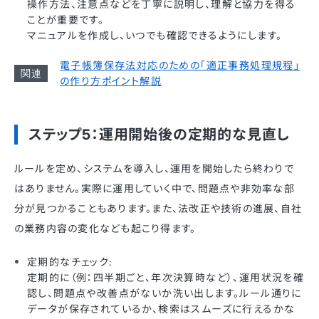
操作方法、注意点などを丁寧に説明し、理解と協力を得る
ことが重要です。
マニュアルを作成し、いつでも確認できるようにします。
電子帳簿保存法対応のための「適正事務処理規程」
の作り方ポイント解説
ステップ5：運用開始後の定期的な見直し
ルールを定め、システムを導入し、運用を開始したら終わりで
はありません。実際に運用していく中で、問題点や非効率な部
分が見つかることもあります。また、法改正や技術の進展、自社
の業務内容の変化なども起こり得ます。
定期的なチェック:
定期的に（例：四半期ごと、年次決算時など）、運用状況を確
認し、問題点や改善点がないか洗い出します。ルール通りに
データが保存されているか、検索はスムーズに行えるかな