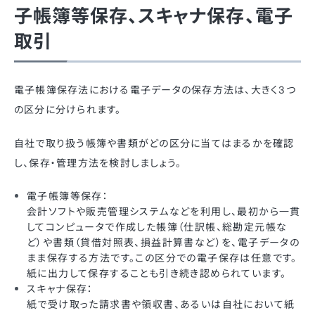
子帳簿等保存、スキャナ保存、電子
取引
電子帳簿保存法における電子データの保存方法は、大きく3つ
の区分に分けられます。
自社で取り扱う帳簿や書類がどの区分に当てはまるかを確認
し、保存・管理方法を検討しましょう。
電子帳簿等保存：
会計ソフトや販売管理システムなどを利用し、最初から一貫
してコンピュータで作成した帳簿（仕訳帳、総勘定元帳な
ど）や書類（貸借対照表、損益計算書など）を、電子データの
まま保存する方法です。この区分での電子保存は任意です。
紙に出力して保存することも引き続き認められています。
スキャナ保存：
紙で受け取った請求書や領収書、あるいは自社において紙