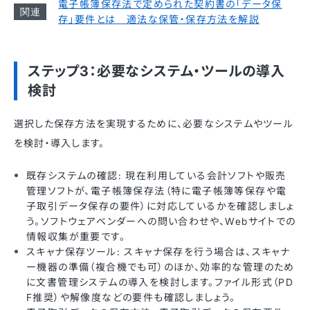
電子帳簿保存法で定められた契約書の「データ保
存」要件とは 適法な保管・保存方法を解説
ステップ3：必要なシステム・ツールの導入
検討
選択した保存方法を実現するために、必要なシステムやツール
を検討・導入します。
既存システムの確認: 現在利用している会計ソフトや販売
管理ソフトが、電子帳簿保存法（特に電子帳簿等保存や電
子取引データ保存の要件）に対応しているかを確認しましょ
う。ソフトウェアベンダーへの問い合わせや、Webサイトでの
情報収集が重要です。
スキャナ保存ツール: スキャナ保存を行う場合は、スキャナ
ー機器の準備（複合機でも可）のほか、効率的な管理のため
に文書管理システムの導入を検討します。ファイル形式（PD
F推奨）や解像度などの要件も確認しましょう。