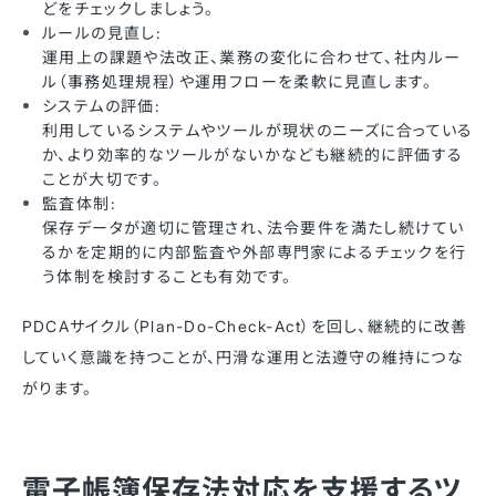
どをチェックしましょう。
ルールの見直し:
運用上の課題や法改正、業務の変化に合わせて、社内ルー
ル（事務処理規程）や運用フローを柔軟に見直します。
システムの評価:
利用しているシステムやツールが現状のニーズに合っている
か、より効率的なツールがないかなども継続的に評価する
ことが大切です。
監査体制:
保存データが適切に管理され、法令要件を満たし続けてい
るかを定期的に内部監査や外部専門家によるチェックを行
う体制を検討することも有効です。
PDCAサイクル（Plan-Do-Check-Act）を回し、継続的に改善
していく意識を持つことが、円滑な運用と法遵守の維持につな
がります。
電子帳簿保存法対応を支援するツ