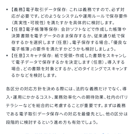
【義務】電子取引データ保存: これは義務ですので、必ず対
応が必要です。どのようなシステムや運用ルールで保存要件
（真実性・可視性）を満たすかを具体的に検討します。
【任意】電子帳簿等保存: 会計ソフトなどで作成した帳簿や
決算書類を電子データのまま保存するか、従来通り紙で保
存するかを選択します（任意）。電子保存する場合、「優良な
電子帳簿」の要件を満たすかどうかも検討しましょう。
【任意】スキャナ保存: 紙で受領・作成した書類をスキャンし
て電子データで保存するかを決定します（任意）。導入する
場合、どの書類を対象とするか、どのタイミングでスキャンす
るかなどを検討します。
各区分の対応方針を決める際には、法的な義務だけでなく、導
入・運用にかかるコスト、業務効率化への期待効果、社内のITリ
テラシーなどを総合的に考慮することが重要です。まずは義務
である電子取引データ保存への対応を最優先とし、他の区分は
段階的に検討するという進め方も有効でしょう。