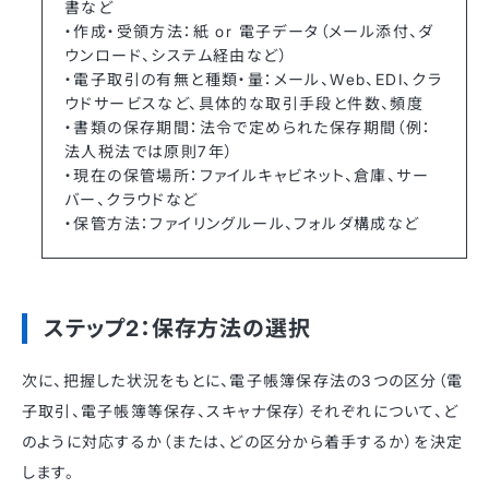
書など
・作成・受領方法：紙 or 電子データ（メール添付、ダ
ウンロード、システム経由など）
・電子取引の有無と種類・量：メール、Web、EDI、クラ
ウドサービスなど、具体的な取引手段と件数、頻度
・書類の保存期間：法令で定められた保存期間（例：
法人税法では原則7年）
・現在の保管場所：ファイルキャビネット、倉庫、サー
バー、クラウドなど
・保管方法：ファイリングルール、フォルダ構成など
ステップ2：保存方法の選択
次に、把握した状況をもとに、電子帳簿保存法の3つの区分（電
子取引、電子帳簿等保存、スキャナ保存）それぞれについて、ど
のように対応するか（または、どの区分から着手するか）を決定
します。