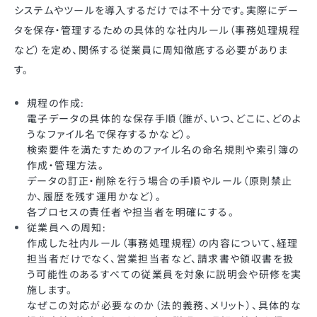
システムやツールを導入するだけでは不十分です。実際にデー
タを保存・管理するための具体的な社内ルール（事務処理規程
など）を定め、関係する従業員に周知徹底する必要がありま
す。
規程の作成:
電子データの具体的な保存手順（誰が、いつ、どこに、どのよ
うなファイル名で保存するかなど）。
検索要件を満たすためのファイル名の命名規則や索引簿の
作成・管理方法。
データの訂正・削除を行う場合の手順やルール（原則禁止
か、履歴を残す運用かなど）。
各プロセスの責任者や担当者を明確にする。
従業員への周知:
作成した社内ルール（事務処理規程）の内容について、経理
担当者だけでなく、営業担当者など、請求書や領収書を扱
う可能性のあるすべての従業員を対象に説明会や研修を実
施します。
なぜこの対応が必要なのか（法的義務、メリット）、具体的な