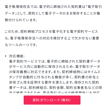
電子帳簿保存法では、電子的に締結された契約書は「電子取引
データ」として、原則として電子データのまま保存することが義
務付けられています。
このため、契約締結プロセスを電子化する電子契約サービス
も、電子帳簿保存法への対応を検討する上で欠かせない重要
なツールの一つです。
対応機能:
電子契約サービスでは、電子的に締結された契約書データ
がサービス内に自動的に保存されるため、電子取引データ
の保存義務に対応できます。また、契約締結時にはタイムス
タンプが自動的に付与される機能が多く、契約書の存在と
非改ざん性を証明する要件を満たします。保存された契約
書データは、契約締結日、契約金額、契約当事者名などの項
目で検索できるため、電子取引データの検索要件にも対応
可能です。さらに、会計ソフトや文書管理システムなど、他の
資料ダウンロード（無料）
業務システムと連携できるサービスも存在します。