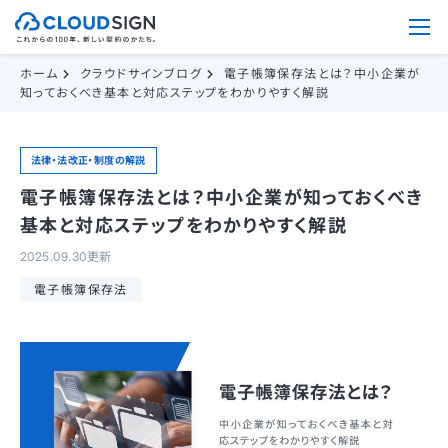
ホーム
クラウドサインブログ
電子帳簿保存法とは？中小企業が
知っておくべき基本と対応ステップをわかりやすく解説
法律・法改正・制度の解説
電子帳簿保存法とは？中小企業が知っておくべき
基本と対応ステップをわかりやすく解説
2025.09.30更新
電子帳簿保存法