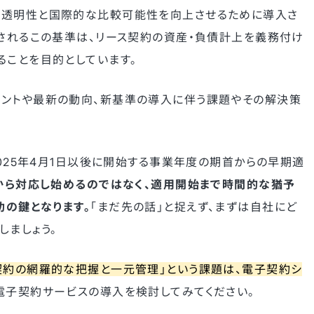
る透明性と国際的な比較可能性を向上させるために導入さ
始されるこの基準は、リース契約の資産・負債計上を義務付け
ることを目的としています。
イントや最新の動向、新基準の導入に伴う課題やその解決策
2025年4月1日以後に開始する事業年度の期首からの早期適
てから対応し始めるのではなく、適用開始まで時間的な猶予
の鍵となります。
「まだ先の話」と捉えず、まずは自社にど
しましょう。
契約の網羅的な把握と一元管理」という課題は、電子契約シ
電子契約サービスの導入を検討してみてください。