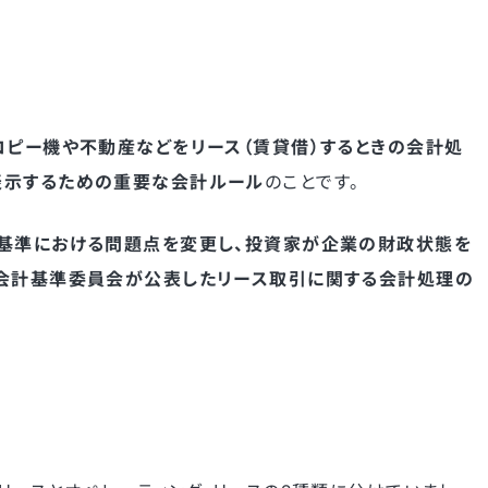
コピー機や不動産などをリース（賃貸借）するときの会計処
表示するための重要な会計ルール
のことです。
計基準における問題点を変更し、投資家が企業の財政状態を
業会計基準委員会が公表したリース取引に関する会計処理の