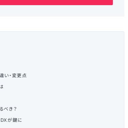
違い・変更点
は
るべき？
DXが鍵に