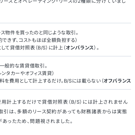
リースとオペレーティング・リースの2種類に分けていまし
ース物件を買ったのと同じような取引。
約できず、コストもほぼ全額負担する）
して貸借対照表（B/S）に計上（
オンバランス
）。
、一般的な賃貸借取引。
レンタカーやオフィス賃貸）
料を費用として計上するだけ。B/Sには載らない（
オフバランス
）
費用計上するだけで貸借対照表（B/S）には計上されません
る取引は、多額のリース契約があっても財務諸表からは実態
があったため、問題視されました。