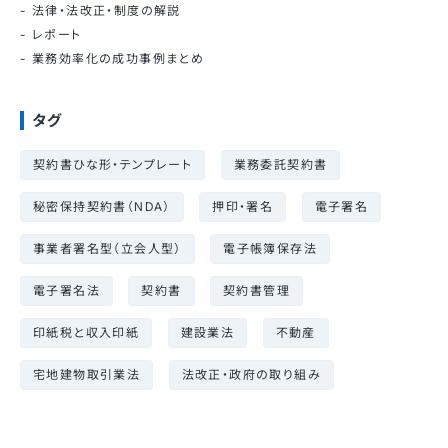
法律・法改正・制度の解説
レポート
業務効率化の成功事例まとめ
タグ
契約書ひな形・テンプレート
業務委託契約書
秘密保持契約書（NDA）
押印・署名
電子署名
事業者署名型（立会人型）
電子帳簿保存法
電子署名法
契約書
契約書管理
印紙税と収入印紙
建設業法
不動産
宅地建物取引業法
法改正・政府の取り組み