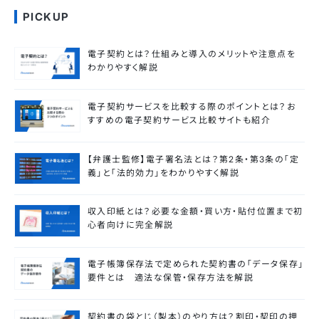
PICKUP
電子契約とは？仕組みと導入のメリットや注意点を
わかりやすく解説
電子契約サービスを比較する際のポイントとは？お
すすめの電子契約サービス比較サイトも紹介
【弁護士監修】電子署名法とは？第2条・第3条の「定
義」と「法的効力」をわかりやすく解説
収入印紙とは？必要な金額・買い方・貼付位置まで初
心者向けに完全解説
電子帳簿保存法で定められた契約書の「データ保存」
要件とは 適法な保管・保存方法を解説
契約書の袋とじ（製本）のやり方は？割印・契印の押