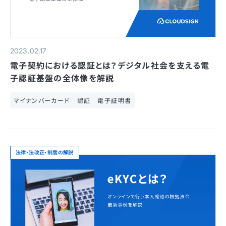
2023.02.17
電子契約における認証とは？デジタル社会を支える電
子認証基盤の全体像を解説
マイナンバーカード
認証
電子証明書
法律・法改正・制度の解説