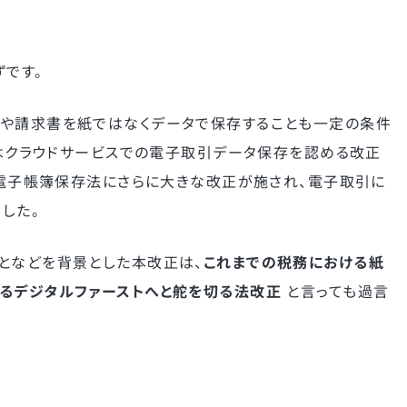
ずです。
書や請求書を紙ではなくデータで保存することも一定の条件
にはクラウドサービスでの電子取引データ保存を認める改正
この電子帳簿保存法にさらに大きな改正が施され、電子取引に
した。
となどを背景とした本改正は、
これまでの税務における紙
るデジタルファーストへと舵を切る法改正
と言っても過言