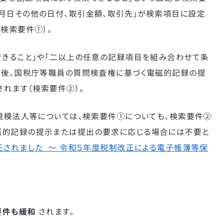
月日その他の日付、取引金額、取引先」が検索項目に設定
検索要件①）。
できること」や「二以上の任意の記録項目を組み合わせて条
正後、国税庁等職員の質問検査権に基づく電磁的記録の提
れます（検索要件②）。
小規模法人等については、検索要件①についても、検索要件②
磁的記録の提示または提出の要求に応じる場合には不要と
正されました 〜 令和５年度税制改正による電子帳簿等保
要件も緩和
されます。