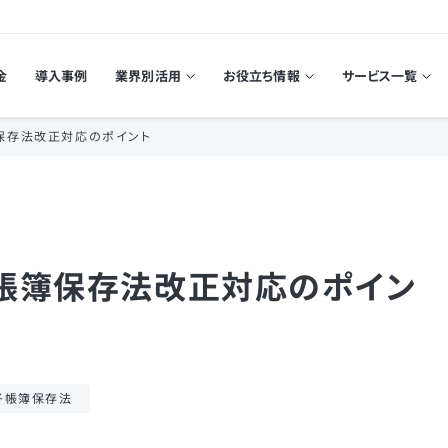
金
導入事例
業界別活用
お役立ち情報
サービス一覧
保存法改正対応のポイント
帳簿保存法改正対応のポイン
子帳簿保存法