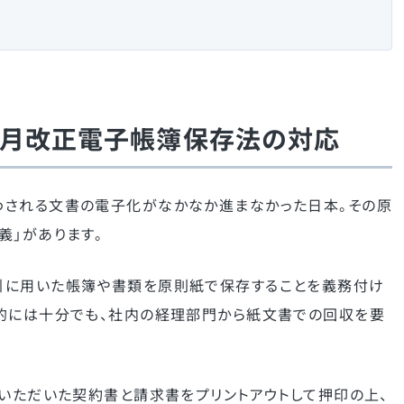
年1月改正電子帳簿保存法の対応
わされる文書の電子化がなかなか進まなかった日本。その原
義」があります。
引に用いた帳簿や書類を原則紙で保存することを義務付け
的には十分でも、社内の経理部門から紙文書での回収を要
でいただいた契約書と請求書をプリントアウトして押印の上、