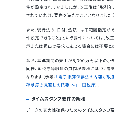
件が設定されていましたが、改正後は「取引年
されていれば、要件を満たすこととなりました（
また、現行法の「日付、金額による範囲指定が
件設定できること」という要件については、改
示または提出の要求に応じる場合には不要とさ
なお、基準期間の売上が5,000万円以下の
同様、国税庁等職員の質問検査権に基づく電
なります（参考：
「電子帳簿保存法の内容が改
存制度の見直しの概要 〜」｜国税庁
）。
タイムスタンプ要件の緩和
データの真実性確保のための
タイムスタンプ