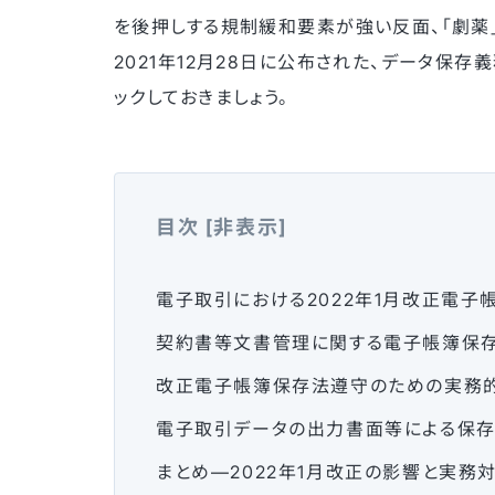
を後押しする規制緩和要素が強い反面、「劇薬
2021年12月28日に公布された、データ保
ックしておきましょう。
目次
[
非表示
]
電子取引における2022年1月改正電子
契約書等文書管理に関する電子帳簿保存
改正電子帳簿保存法遵守のための実務的T
電子取引データの出力書面等による保存
まとめ—2022年1月改正の影響と実務