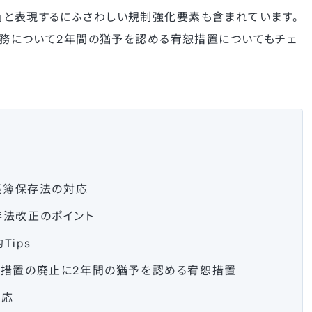
」と表現するにふさわしい規制強化要素も含まれています。
存義務について2年間の猶予を認める宥恕措置についてもチェ
帳簿保存法の対応
法改正のポイント
ips
措置の廃止に2年間の猶予を認める宥恕措置
対応