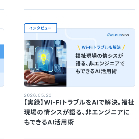
インタビュー
2026.05.20
・
【実録】Wi-FiトラブルをAIで解決。福祉
現場の情シスが語る、非エンジニアに
もできるAI活用術