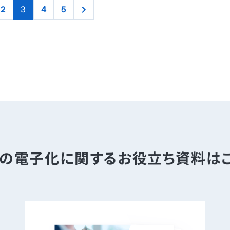
2
3
4
5
の電子化に関する
お役立ち資料は