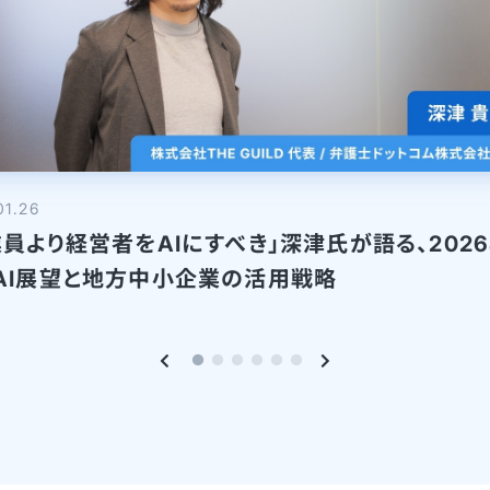
01.26
業員より経営者をAIにすべき」深津氏が語る、202
AI展望と地方中小企業の活用戦略