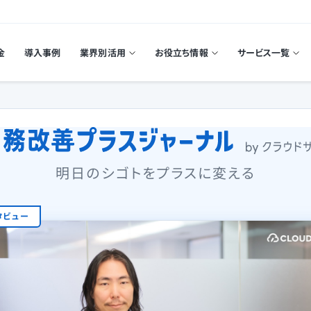
金
導入事例
業界別活用
お役立ち情報
サービス一覧
明日のシゴトをプラスに変える
タビュー