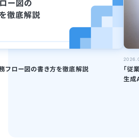
2026.
業務フロー図の書き方を徹底解説
「従
生成