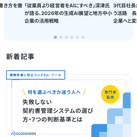
書き方を徹
「従業員より経営者をAIにすべき」深津氏
3代目社長
が語る、2026年の生成AI展望と地方中小
う活路 長
企業の活用戦略
企業へと変
新着記事
業務改善に役立つシステム・ツール