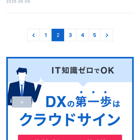
2026.06.09
1
2
3
4
5