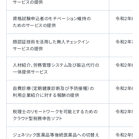
サービスの提供
資格試験申込者のモチベーション維持の
令和2年8月
ためのサービスの提供
顔認証技術を活用した無人チェックイン
令和2年7月
サービスの提供
人材紹介、労務管理システム及び振込代行の
令和2年6月
一体提供サービス
自費診療（定期健康診断及び予防接種）の
令和2年6月
利用企業紹介に対する報酬の提供
税理士のリモートワークを可能とするための
令和2年5月
クラウド型税務申告ソフト
ジェネリック医薬品等後続医薬品への切替え
令和2年5月