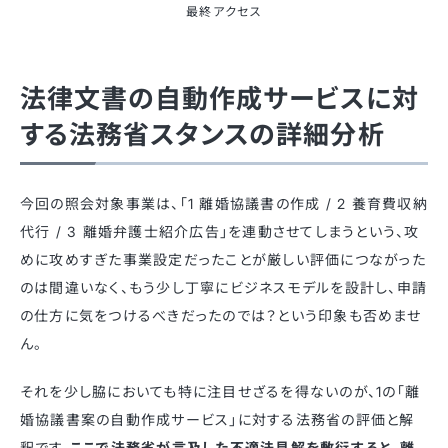
最終アクセス
法律文書の自動作成サービスに対
する法務省スタンスの詳細分析
今回の照会対象事業は、「1 離婚協議書の作成 / 2 養育費収納
代行 / 3 離婚弁護士紹介広告」を連動させてしまうという、攻
めに攻めすぎた事業設定だったことが厳しい評価につながった
のは間違いなく、もう少し丁寧にビジネスモデルを設計し、申請
の仕方に気をつけるべきだったのでは？という印象も否めませ
ん。
それを少し脇においても特に注目せざるを得ないのが、1の「離
婚協議書案の自動作成サービス」に対する法務省の評価と解
釈です。
ここで法務省が言及した不適法見解を敷衍すると、離