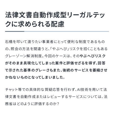
法律文書自動作成型リーガルテッ
クに求められる配慮
石橋を叩いて渡りたい事業者にとって便利な制度であるもの
の、照会の方法を間違うと、「やぶへび」リスクを招くこともある
グレーゾーン解消制度。今回のケースは、その
やぶへびリスク
がそのまま具現化してしまった案件と評価せざるを得ず、回答
で示された基準のグレーさもまた、後続のサービスを萎縮させ
かねないものとなってしまいました
。
チャット等での具体的な質疑応答を行わず、AI技術を用いて法
律文書を自動作成またはレビューするサービスについては、法
務省はどのように評価するのか？