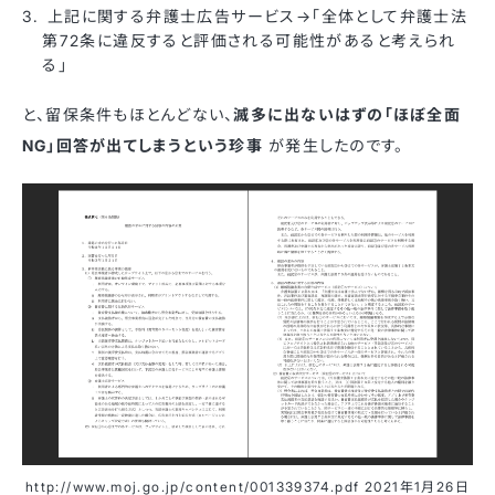
上記に関する弁護士広告サービス→「全体として弁護士法
第72条に違反すると評価される可能性があると考えられ
る」
と、留保条件もほとんどない、
滅多に出ないはずの「ほぼ全面
NG」回答が出てしまうという珍事
が発生したのです。
http://www.moj.go.jp/content/001339374.pdf 2021年1月26日