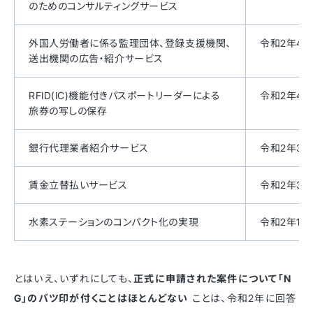
のためのコンサルティングサービス
外国人労働者に係る監理団体、登録支援機関、
令和2年4月
送出機関の広告・紹介サービス
RFID(IC)機能付きパスポートリーダーによる
令和2年4月
旅券の写しの保存
銀行代理業者紹介サービス
令和2年3月
賃金立替払いサービス
令和2年3月
水素ステーションのコンパクト化の実現
令和2年1月
とはいえ、いずれにしても、
正式に申請された案件について「N
G」のバツ印が付くことはほとんどない
ことは、令和2年に回答