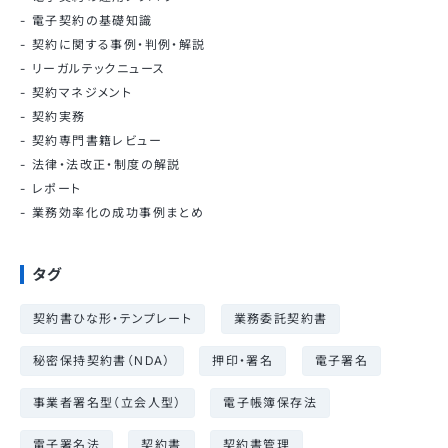
電子契約の基礎知識
契約に関する事例・判例・解説
リーガルテックニュース
契約マネジメント
契約実務
契約専門書籍レビュー
法律・法改正・制度の解説
レポート
業務効率化の成功事例まとめ
タグ
契約書ひな形・テンプレート
業務委託契約書
秘密保持契約書（NDA）
押印・署名
電子署名
事業者署名型（立会人型）
電子帳簿保存法
電子署名法
契約書
契約書管理