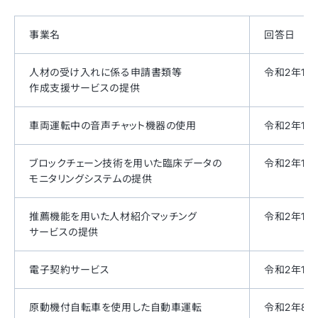
事業名
回答日
人材の受け入れに係る申請書類等
令和2年12
作成支援サービスの提供
車両運転中の音声チャット機器の使用
令和2年12月
ブロックチェーン技術を用いた臨床データの
令和2年12
モニタリングシステムの提供
推薦機能を用いた人材紹介マッチング
令和2年11月
サービスの提供
電子契約サービス
令和2年10
原動機付自転車を使用した自動車運転
令和2年8月