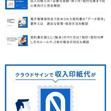
収入印紙とは？必要な金額・買い方・貼付位置まで初
心者向けに完全解説
電子帳簿保存法で定められた契約書の「データ保存」
要件とは 適法な保管・保存方法を解説
契約書の袋とじ（製本）のやり方は？割印・契印の押
し方のルールや、2枚の場合の対応も解説