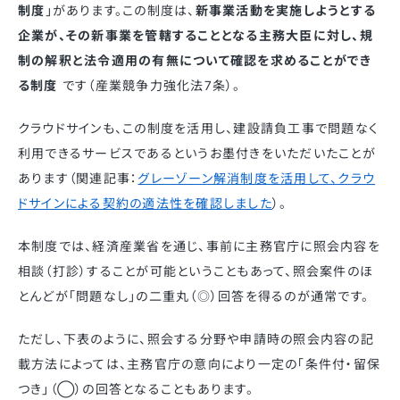
制度
」があります。この制度は、
新事業活動を実施しようとする
企業が、その新事業を管轄することとなる主務大臣に対し、規
制の解釈と法令適用の有無について確認を求めることができ
る制度
です（産業競争力強化法7条）。
クラウドサインも、この制度を活用し、建設請負工事で問題なく
利用できるサービスであるというお墨付きをいただいたことが
あります（関連記事：
グレーゾーン解消制度を活用して、クラウ
ドサインによる契約の適法性を確認しました
）。
本制度では、経済産業省を通じ、事前に主務官庁に照会内容を
相談（打診）することが可能ということもあって、照会案件のほ
とんどが「問題なし」の二重丸（◎）回答を得るのが通常です。
ただし、下表のように、照会する分野や申請時の照会内容の記
載方法によっては、主務官庁の意向により一定の「条件付・留保
つき」（◯）の回答となることもあります。