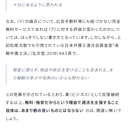
十分にあるように思われる
なお、（イ）の論点について、広告手数料等にも紐づかない完全
無料サービスであれば（ア）に対する評価が変わったのかにつ
いては、はっきりしない書き方となっています。しかしながら、上
記松尾文献でも引用されている日本弁護士連合会調査室『条
解弁護士法』（弘文堂,2019）643頁で、
現金に限らず、物品や供応を受けることも含まれる。ま
た報酬の多少や名称のいかんも問わない
との見解が示されているとおり、業（ビジネス）として反復継続
する以上、
無料・格安だからという理由で適法を主張すること
自体は、あまり筋の良いものとはならない
のは、間違い無いで
しょう。