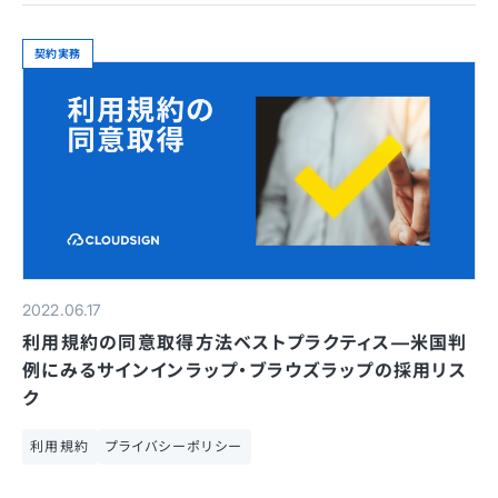
契約実務
2022.06.17
利用規約の同意取得方法ベストプラクティス—米国判
例にみるサインインラップ・ブラウズラップの採用リス
ク
利用規約
プライバシーポリシー