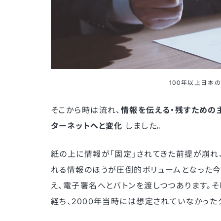
100年以上日本
そこから時は流れ、
情報を伝える・残すための
ターネットへと変化
しました。
紙の上に情報が「固定」されてきた前提が崩れ
れる情報のほうが圧倒的ボリュームとなった今
え、電子署名へとバトンを渡しつつあります。
経ち、2000年当時には想定されていなかった