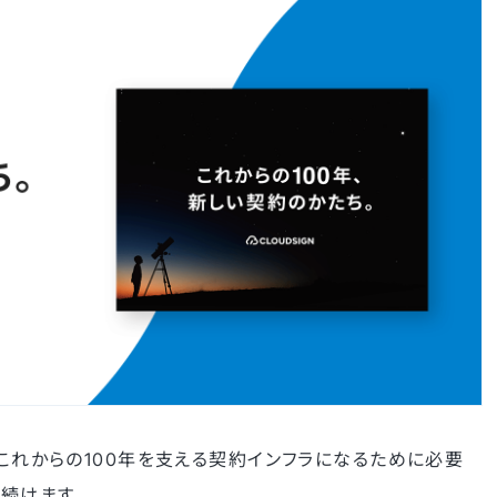
。これからの100年を支える契約インフラになるために必要
続けます。