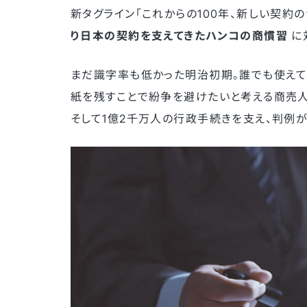
新タグライン「これからの100年、新しい契約
り日本の契約を支えてきたハンコの商慣習
に
まだ識字率も低かった明治初期。誰でも使えて
紙を残すことで紛争を避けたいと考える商売
そして1億2千万人の行政手続きを支え、判例