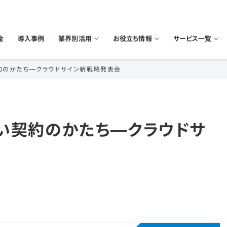
金
導入事例
業界別活用
お役立ち情報
サービス一覧
契約のかたち—クラウドサイン新戦略発表会
しい契約のかたち—クラウドサ