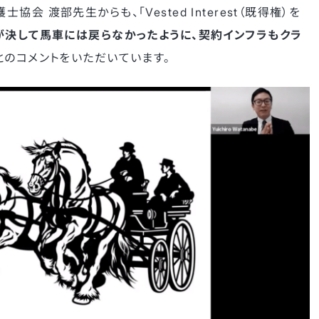
 渡部先生からも、「Vested Interest（既得権）を
が決して馬車には戻らなかったように、契約インフラもクラ
とのコメントをいただいています。