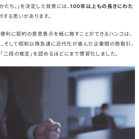
のかたち。」を決定した背景には、
100年以上もの長きにわた
対する思いがあります。
便利に契約の意思表示を紙に施すことができるハンコは、
人、そして昭和以降急速に近代化が進んだ企業間の商取引、
が「二段の推定」を認めるほどにまで慣習化しました。