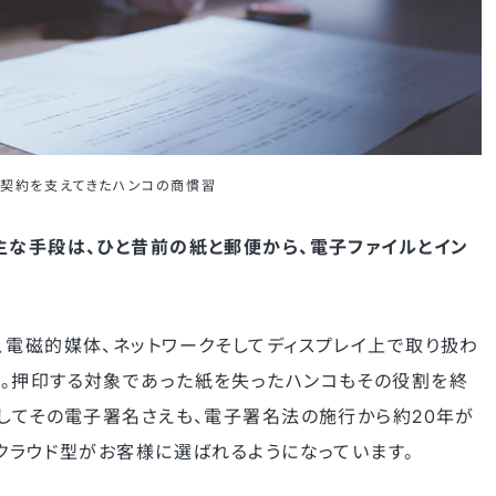
の契約を支えてきたハンコの商慣習
主な手段は、ひと昔前の紙と郵便から、電子ファイルとイン
、電磁的媒体、ネットワークそしてディスプレイ上で取り扱わ
。押印する対象であった紙を失ったハンコもその役割を終
そしてその電子署名さえも、電子署名法の施行から約20年が
クラウド型がお客様に選ばれるようになっています。