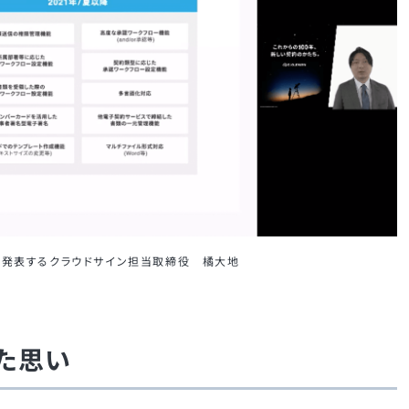
プを発表するクラウドサイン担当取締役 橘大地
めた思い