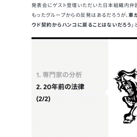
発表会にゲスト登壇いただいた日本組織内弁護士協会
もったグループからの反発はあるだろうが、
車
ウド契約からハンコに戻ることはないだろう
」