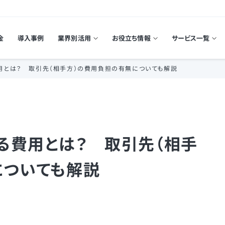
金
導入事例
業界別活用
お役立ち情報
サービス一覧
用とは？ 取引先（相手方）の費用負担の有無についても解説
る費用とは？ 取引先（相手
についても解説