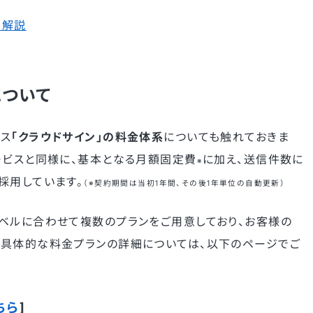
を解説
について
ス
「クラウドサイン」の料金体系
についても触れておきま
ービスと同様に、基本となる月額固定費
に加え、送信件数に
※
採用しています。
（
※契約期間は当初1年間、その後1年単位の自動更新）
ベルに合わせて複数のプランをご用意しており、お客様の
。具体的な料金プランの詳細については、以下のページでご
ちら
]