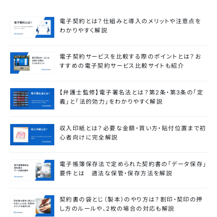
電子契約とは？仕組みと導入のメリットや注意点を
わかりやすく解説
電子契約サービスを比較する際のポイントとは？お
すすめの電子契約サービス比較サイトも紹介
【弁護士監修】電子署名法とは？第2条・第3条の「定
義」と「法的効力」をわかりやすく解説
収入印紙とは？必要な金額・買い方・貼付位置まで初
心者向けに完全解説
電子帳簿保存法で定められた契約書の「データ保存」
要件とは 適法な保管・保存方法を解説
契約書の袋とじ（製本）のやり方は？割印・契印の押
し方のルールや、2枚の場合の対応も解説