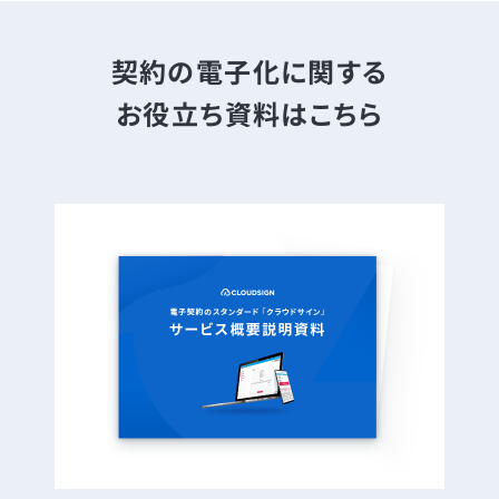
契約の電子化に関する
お役立ち資料はこちら