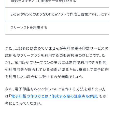
印影をスキャンして画像データを作成する
ExcelやWordのようなOfficeソフトで作成し画像ファイルにする
フリーソフトを利用する
また、上記表には含めていませんが有料の電子印鑑サービスの
試用版やフリープランを利用するのも選択肢のひとつです。た
だし、試用版やフリープランの場合には無料で利用できる期間
や利用回数が限られている傾向があるため、継続して電子印鑑
を利用したい場合には避けるのが無難でしょう。
なお、電子印鑑をWordやExcelで自作する方法を知りたい方
は「
電子印鑑の作り方とは？作成する際の注意点も解説
」も参
考にしてみてください。