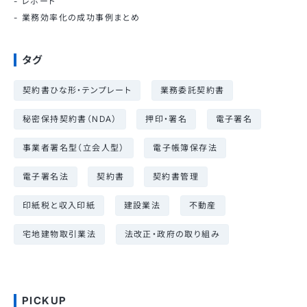
レポート
業務効率化の成功事例まとめ
タグ
契約書ひな形・テンプレート
業務委託契約書
秘密保持契約書（NDA）
押印・署名
電子署名
事業者署名型（立会人型）
電子帳簿保存法
電子署名法
契約書
契約書管理
印紙税と収入印紙
建設業法
不動産
宅地建物取引業法
法改正・政府の取り組み
PICKUP