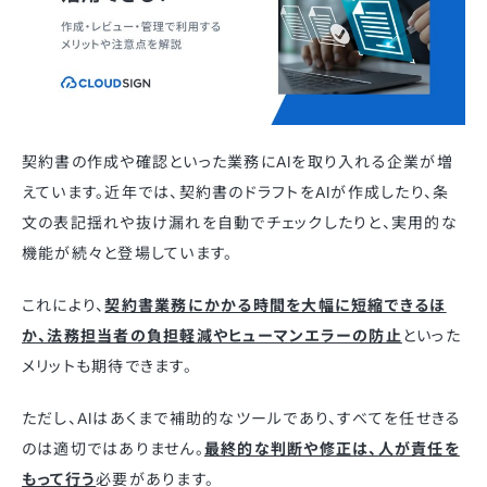
契約書の作成や確認といった業務にAIを取り入れる企業が増
えています。近年では、契約書のドラフトをAIが作成したり、条
文の表記揺れや抜け漏れを自動でチェックしたりと、実用的な
機能が続々と登場しています。
これにより、
契約書業務にかかる時間を大幅に短縮できるほ
か、法務担当者の負担軽減やヒューマンエラーの防止
といった
メリットも期待できます。
ただし、AIはあくまで補助的なツールであり、すべてを任せきる
のは適切ではありません。
最終的な判断や修正は、人が責任を
もって行う
必要があります。