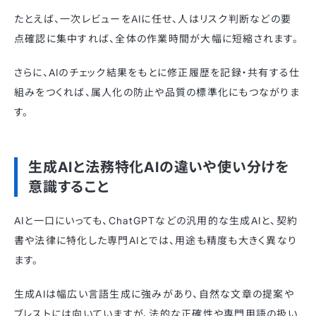
たとえば、一次レビューをAIに任せ、人はリスク判断などの要
点確認に集中すれば、全体の作業時間が大幅に短縮されます。
さらに、AIのチェック結果をもとに修正履歴を記録・共有する仕
組みをつくれば、属人化の防止や品質の標準化にもつながりま
す。
生成AIと法務特化AIの違いや使い分けを
意識すること
AIと一口にいっても、ChatGPTなどの汎用的な生成AIと、契約
書や法律に特化した専門AIとでは、用途も精度も大きく異なり
ます。
生成AIは幅広い言語生成に強みがあり、自然な文章の提案や
ブレストには向いていますが、法的な正確性や専門用語の扱い