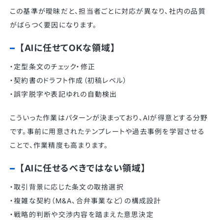
この基準が曖昧だと、担当者ごとに対応が異なり、社内の品質
がばらつく要因になります。
【AIに任せてOKな領域】
・定型条文のチェック・修正
・契約書のドラフト作成（初稿レベル）
・誤字脱字や表記ゆれの自動検出
こういった作業はパターンが決まっており、AIが得意とする分野
です。事前に用意されたテンプレートや過去事例を学習させる
ことで、作業精度も高まります。
【AIに任せるべきではない領域】
・取引背景に応じた条文の取捨選択
・複雑な契約（M&A、合弁事業など）の構成設計
・戦略的判断や交渉内容を踏まえた意思決定