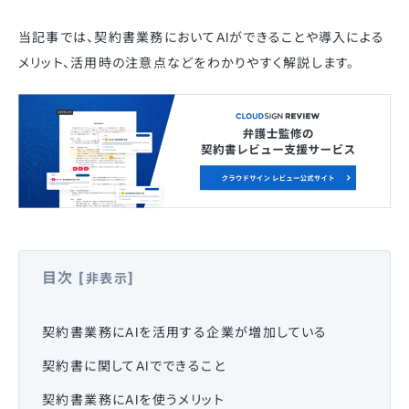
当記事では、契約書業務においてAIができることや導入による
メリット、活用時の注意点などをわかりやすく解説します。
目次
[
]
非表示
契約書業務にAIを活用する企業が増加している
契約書に関してAIでできること
契約書業務にAIを使うメリット