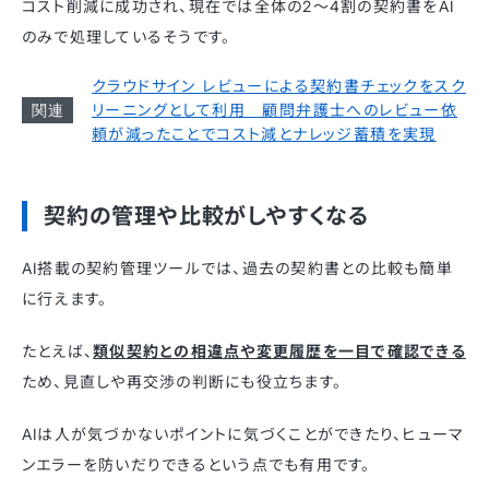
コスト削減に成功され、現在では全体の2〜4割の契約書をAI
のみで処理しているそうです。
クラウドサイン レビューによる契約書チェックをスク
リーニングとして利用 顧問弁護士へのレビュー依
頼が減ったことでコスト減とナレッジ蓄積を実現
契約の管理や比較がしやすくなる
AI搭載の契約管理ツールでは、過去の契約書との比較も簡単
に行えます。
たとえば、
類似契約との相違点や変更履歴を一目で確認できる
ため、見直しや再交渉の判断にも役立ちます。
AIは人が気づかないポイントに気づくことができたり、ヒューマ
ンエラーを防いだりできるという点でも有用です。