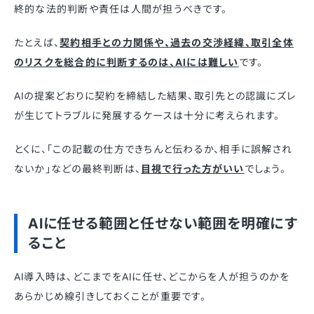
終的な法的判断や責任は人間が担うべきです。
たとえば、
契約相手との力関係や、過去の交渉経緯、取引全体
のリスクを総合的に判断するのは、AIには難しい
です。
AIの提案どおりに契約を締結した結果、取引先との認識にズレ
が生じてトラブルに発展するケースは十分に考えられます。
とくに、「この記載の仕方できちんと伝わるか、相手に誤解され
ないか」などの最終判断は、
目視で行った方がいい
でしょう。
AIに任せる範囲と任せない範囲を明確にす
ること
AI導入時は、どこまでをAIに任せ、どこからを人が担うのかを
あらかじめ線引きしておくことが重要です。