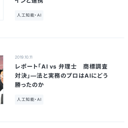
インと連携
人工知能・AI
2019.10.11
レポート「AI vs 弁理士 商標調査
対決」—法と実務のプロはAIにどう
勝ったのか
人工知能・AI