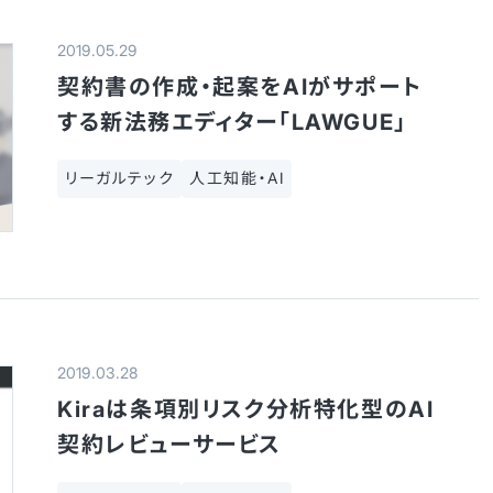
2019.05.29
契約書の作成・起案をAIがサポート
する新法務エディター「LAWGUE」
リーガルテック
人工知能・AI
2019.03.28
Kiraは条項別リスク分析特化型のAI
契約レビューサービス