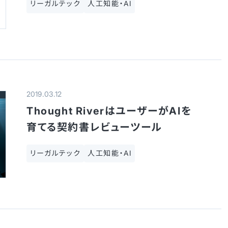
リーガルテック
人工知能・AI
2019.03.12
Thought RiverはユーザーがAIを
育てる契約書レビューツール
リーガルテック
人工知能・AI