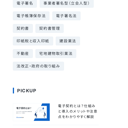
電子署名
事業者署名型（立会人型）
電子帳簿保存法
電子署名法
契約書
契約書管理
印紙税と収入印紙
建設業法
不動産
宅地建物取引業法
法改正・政府の取り組み
PICKUP
電子契約とは？仕組み
と導入のメリットや注意
点をわかりやすく解説