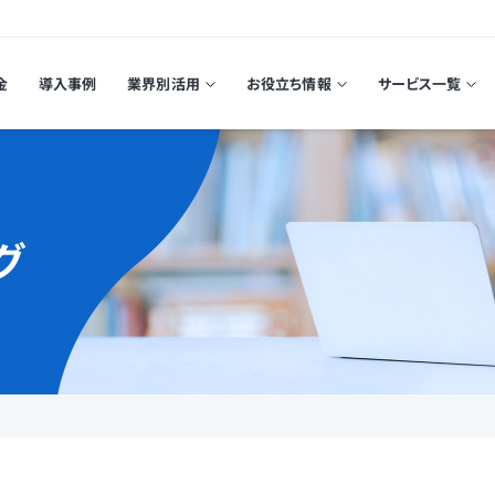
金
導入事例
業界別活用
お役立ち情報
サービス一覧
グ