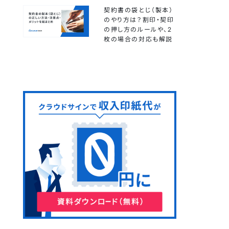
契約書の袋とじ（製本）
のやり方は？割印・契印
の押し方のルールや、2
枚の場合の対応も解説