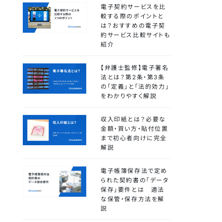
電子契約サービスを比
較する際のポイントと
は？おすすめの電子契
約サービス比較サイトも
紹介
【弁護士監修】電子署名
法とは？第2条・第3条
の「定義」と「法的効力」
をわかりやすく解説
収入印紙とは？必要な
金額・買い方・貼付位置
まで初心者向けに完全
解説
電子帳簿保存法で定め
られた契約書の「データ
保存」要件とは 適法
な保管・保存方法を解
説