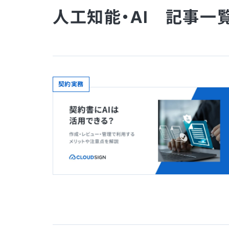
人工知能・AI 記事一
契約実務