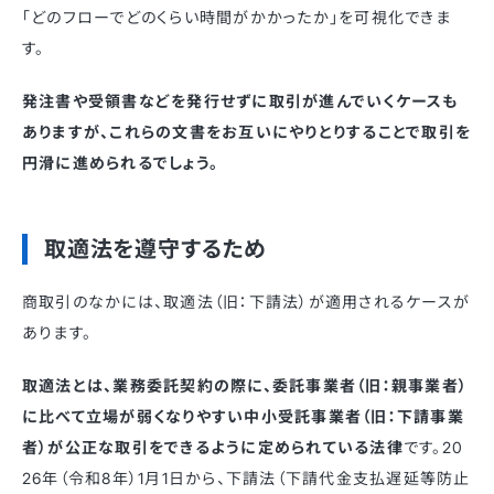
「どのフローでどのくらい時間がかかったか」を可視化できま
す。
発注書や受領書などを発行せずに取引が進んでいくケースも
ありますが、これらの文書をお互いにやりとりすることで取引を
円滑に進められるでしょう。
取適法を遵守するため
商取引のなかには、取適法（旧：下請法）が適用されるケースが
あります。
取適法とは、業務委託契約の際に、委託事業者（旧：親事業者）
に比べて立場が弱くなりやすい中小受託事業者（旧：下請事業
者）が公正な取引をできるように定められている法律
です。20
26年（令和8年）1月1日から、下請法（下請代金支払遅延等防止