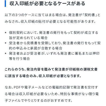
収入印紙が必要となるケースがある
以下の3つのケースに当てはまる場合は、発注書が「契約書」と
みなされ、収入印紙の貼付が必要となる可能性があります。
個別契約において、発注書の発行をもって契約が成立する
旨が定められている場合
受注者から見積書を受領しており、発注書の発行をもって契
約の申込みと承諾が合致する場合
発注者および受注者が、いずれも発注書に署名または押印
等を行う場合
これらのうち、発注内容を鑑みて発注書が印紙税の課税文書
に該当する場合のみ、収入印紙が必要となります。
なお、PDFや電子メールなどの電磁的記録で発注書を交付す
る場合は収入印紙が必要ないため、特別な事情がない限り電
子ファイルでやりとりするのがおすすめです。