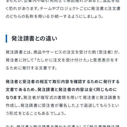
ませんが、企業内や取引先同士で表記揺れがあると、混乱を招
く恐れがあります。チームやプロジェクトごとに発注書と注文書
のどちらの名称を用いるか統一するようにしましょう。
発注請書との違い
発注請書とは、商品やサービスの注文を受けた側（受注者）が、
発注者に対して「たしかに注文を受け付けた」と意思表示をす
るために発行する文書です。
発注者と受注者の相互で取引内容を確認するために発行する
文書であるため、発注請書と発注書の内容は全く同じものに
なります。
発注者が複写式の書類を用いて発注書と発注請書を
作成し、発注請書に受注者が署名した上で返送してもらうとい
う形式をとることもあるでしょう。
なお、発注書と発注請書を兼ねた文書として「発注書兼発注請