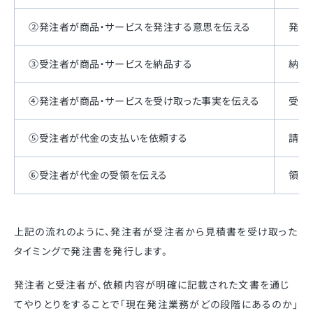
②発注者が商品・サービスを発注する意思を伝える
発注
③受注者が商品・サービスを納品する
納品
④発注者が商品・サービスを受け取った事実を伝える
受領
⑤受注者が代金の支払いを依頼する
請求
⑥受注者が代金の受領を伝える
領収
上記の流れのように、発注者が受注者から見積書を受け取った
タイミングで発注書を発行します。
発注者と受注者が、依頼内容が明確に記載された文書を通じ
てやりとりをすることで「現在発注業務がどの段階にあるのか」