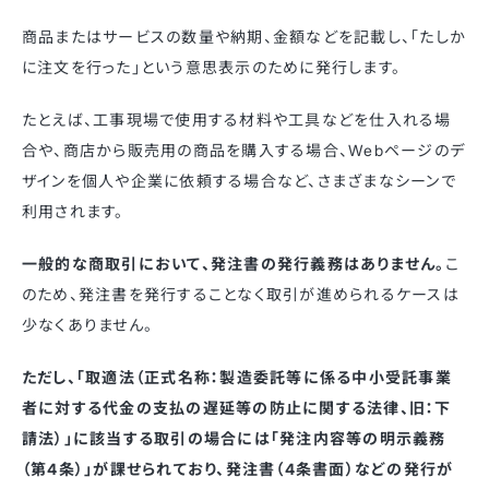
商品またはサービスの数量や納期、金額などを記載し、「たしか
に注文を行った」という意思表示のために発行します。
たとえば、工事現場で使用する材料や工具などを仕入れる場
合や、商店から販売用の商品を購入する場合、Webページのデ
ザインを個人や企業に依頼する場合など、さまざまなシーンで
利用されます。
一般的な商取引において、発注書の発行義務はありません。
こ
のため、発注書を発行することなく取引が進められるケースは
少なくありません。
ただし、「取適法（正式名称：製造委託等に係る中小受託事業
者に対する代金の支払の遅延等の防止に関する法律、旧：下
請法）」に該当する取引の場合には「発注内容等の明示義務
（第4条）」が課せられており、発注書（4条書面）などの発行が