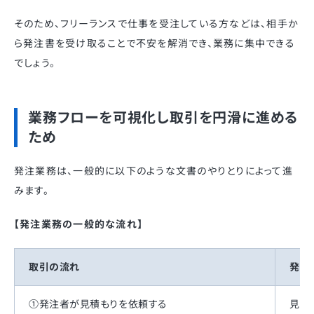
そのため、フリーランスで仕事を受注している方などは、相手か
ら発注書を受け取ることで不安を解消でき、業務に集中できる
でしょう。
業務フローを可視化し取引を円滑に進める
ため
発注業務は、一般的に以下のような文書のやりとりによって進
みます。
【発注業務の一般的な流れ】
取引の流れ
発行
①発注者が見積もりを依頼する
見積