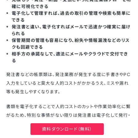
確に可視化できる
電子化して管理すれば、過去の取引の管理や検索も簡単に
できる
発注書と違い、電子化すればメールで迅速かつ確実に届け
られる
保管期間の管理も容易になり、紛失や情報漏洩などのリス
クも回避できる
相手方の承諾なしで、適法にメールやクラウドで交付でき
る
発注書などの帳票類は、発注業務が発生する度に手書きやPC
入力をしていると莫大な人的コストがかかるうえ、ミスや漏れ
等も発生しやすくなります。
書類を電子化することで人的コストのカットや作業効率化に繋
がるため、特別な事情がない限りは発注書は電子化して発行・
管理するとよいでしょう。
資料ダウンロード（無料）