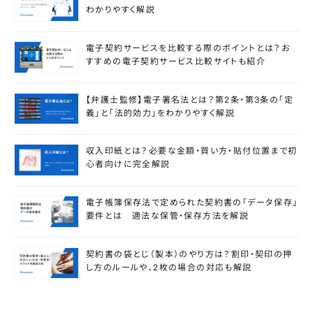
わかりやすく解説
電子契約サービスを比較する際のポイントとは？お
すすめの電子契約サービス比較サイトも紹介
【弁護士監修】電子署名法とは？第2条・第3条の「定
義」と「法的効力」をわかりやすく解説
収入印紙とは？必要な金額・買い方・貼付位置まで初
心者向けに完全解説
電子帳簿保存法で定められた契約書の「データ保存」
要件とは 適法な保管・保存方法を解説
契約書の袋とじ（製本）のやり方は？割印・契印の押
し方のルールや、2枚の場合の対応も解説