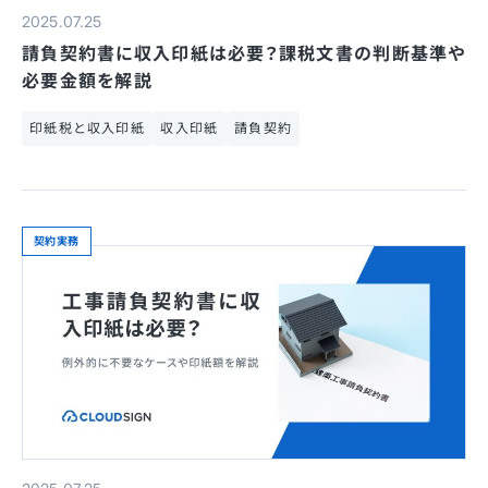
2025.07.25
請負契約書に収入印紙は必要？課税文書の判断基準や
必要金額を解説
印紙税と収入印紙
収入印紙
請負契約
契約実務