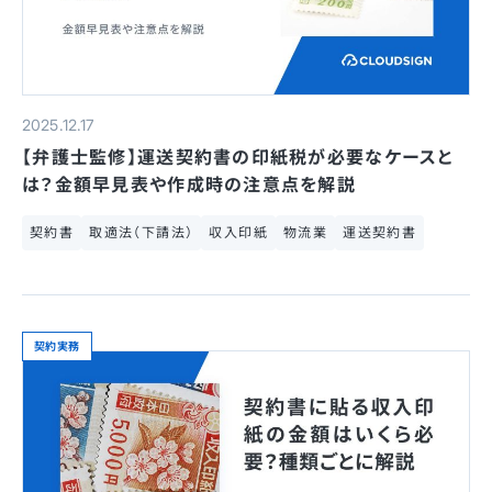
2025.12.17
【弁護士監修】運送契約書の印紙税が必要なケースと
は？金額早見表や作成時の注意点を解説
契約書
取適法（下請法）
収入印紙
物流業
運送契約書
契約実務