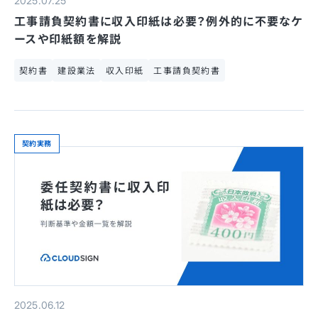
2025.07.25
工事請負契約書に収入印紙は必要？例外的に不要なケ
ースや印紙額を解説
契約書
建設業法
収入印紙
工事請負契約書
契約実務
2025.06.12