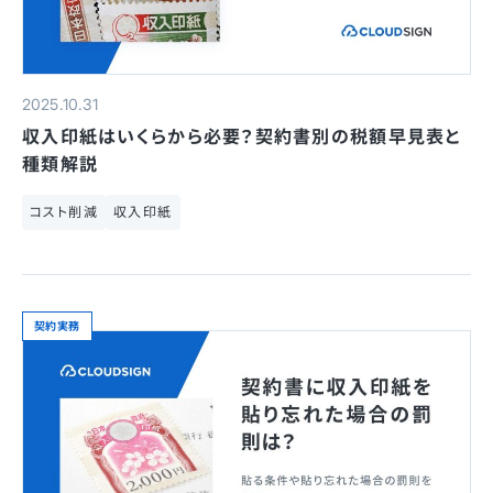
2025.10.31
収入印紙はいくらから必要？契約書別の税額早見表と
種類解説
コスト削減
収入印紙
契約実務