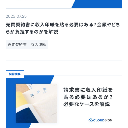
2025.07.25
売買契約書に収入印紙を貼る必要はある？金額やどち
らが負担するのかを解説
売買契約書
収入印紙
契約実務