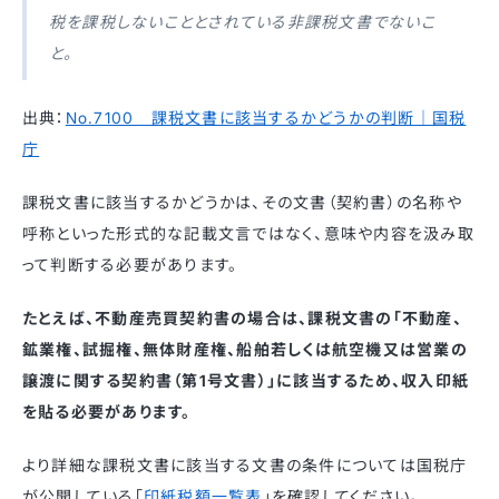
税を課税しないこととされている非課税文書でないこ
と。
出典：
No.7100 課税文書に該当するかどうかの判断｜国税
庁
課税文書に該当するかどうかは、その文書（契約書）の名称や
呼称といった形式的な記載文言ではなく、意味や内容を汲み取
って判断する必要があります。
たとえば、不動産売買契約書の場合は、課税文書の「不動産、
鉱業権、試掘権、無体財産権、船舶若しくは航空機又は営業の
譲渡に関する契約書（第1号文書）」に該当するため、収入印紙
を貼る必要があります。
より詳細な課税文書に該当する文書の条件については国税庁
が公開している「
印紙税額一覧表
」を確認してください。