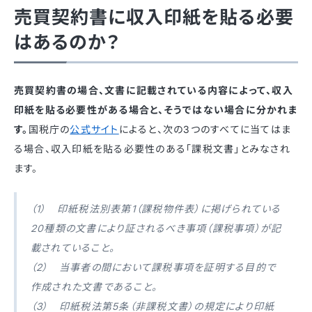
売買契約書に収入印紙を貼る必要
はあるのか？
売買契約書の場合、文書に記載されている内容によって、収入
印紙を貼る必要性がある場合と、そうではない場合に分かれま
す。
国税庁の
公式サイト
によると、次の3つのすべてに当てはま
る場合、収入印紙を貼る必要性のある「課税文書」とみなされ
ます。
（1） 印紙税法別表第1（課税物件表）に掲げられている
20種類の文書により証されるべき事項（課税事項）が記
載されていること。
（2） 当事者の間において課税事項を証明する目的で
作成された文書であること。
（3） 印紙税法第5条（非課税文書）の規定により印紙