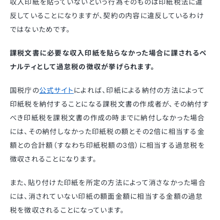
収入印紙を貼っていないという行為そのものは印紙税法に違
反していることになりますが、契約の内容に違反しているわけ
ではないためです。
課税文書に必要な収入印紙を貼らなかった場合に課されるペ
ナルティとして過怠税の徴収が挙げられます。
国税庁の
公式サイト
によれば、印紙による納付の方法によって
印紙税を納付することになる課税文書の作成者が、その納付す
べき印紙税を課税文書の作成の時までに納付しなかった場合
には、その納付しなかった印紙税の額とその2倍に相当する金
額との合計額（すなわち印紙税額の3倍）に相当する過怠税を
徴収されることになります。
また、貼り付けた印紙を所定の方法によって消さなかった場合
には、消されていない印紙の額面金額に相当する金額の過怠
税を徴収されることになっています。