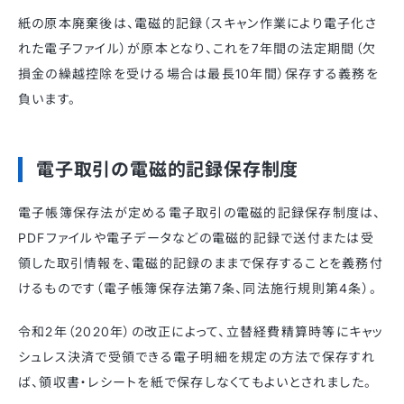
紙の原本廃棄後は、電磁的記録（スキャン作業により電子化さ
れた電子ファイル）が原本となり、これを7年間の法定期間（欠
損金の繰越控除を受ける場合は最長10年間）保存する義務を
負います。
電子取引の電磁的記録保存制度
電子帳簿保存法が定める電子取引の電磁的記録保存制度は、
PDFファイルや電子データなどの電磁的記録で送付または受
領した取引情報を、電磁的記録のままで保存することを義務付
けるものです（電子帳簿保存法第7条、同法施行規則第4条）。
令和2年（2020年）の改正によって、立替経費精算時等にキャッ
シュレス決済で受領できる電子明細を規定の方法で保存すれ
ば、領収書・レシートを紙で保存しなくてもよいとされました。