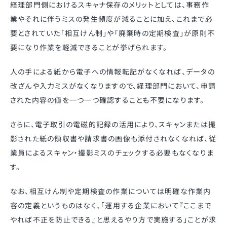
経理部門側におけるスキャナ保存のメリットとしては、事務作
業やそれに伴うミスの発生頻度が減ることに加え、これまで必
要とされていた「相互けん制」や「廃棄時の定期検査」が原則不
要になり作業を軽減できることが挙げられます。
人の手による紙から電子への情報転記がなくなれば、データの
改ざんや入力ミスがなくなりますので、経理部門において、申請
された内容の値を一つ一つ確認することも不要になります。
さらに、電子取引の電磁的記録の活用により、スキャンまたは撮
影された紙の領収書や請求書の画像も添付されなくなれば、従
業員によるスキャン・撮影ミスのチェックする必要もなくなりま
す。
なお、相互けん制や定期検査の作業については明確な作業内
容の定義というものはなく、「運用する企業において『ここまで
やれば不正を防止できる』と思えるやり方で実施する」ことが求