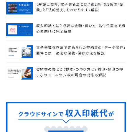
【弁護士監修】電子署名法とは？第2条・第3条の「定
義」と「法的効力」をわかりやすく解説
収入印紙とは？必要な金額・買い方・貼付位置まで初
心者向けに完全解説
電子帳簿保存法で定められた契約書の「データ保存」
要件とは 適法な保管・保存方法を解説
契約書の袋とじ（製本）のやり方は？割印・契印の押
し方のルールや、2枚の場合の対応も解説