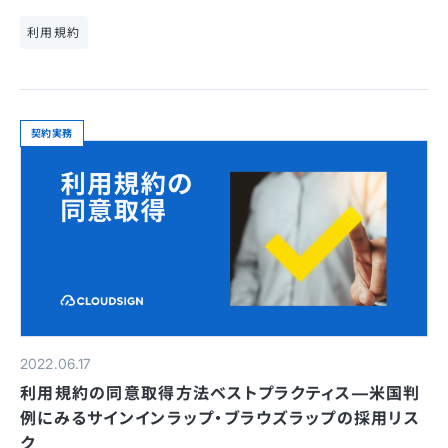
利用規約
契約実務
2022.06.17
利用規約の同意取得方法ベストプラクティス—米国判
例にみるサインインラップ・ブラウズラップの採用リス
ク