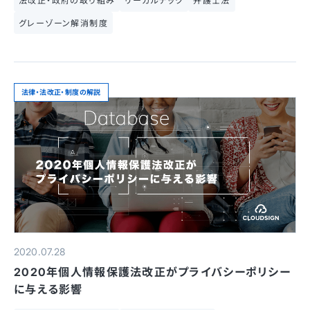
法改正・政府の取り組み
リーガルテック
弁護士法
グレーゾーン解消制度
法律・法改正・制度の解説
2020.07.28
2020年個人情報保護法改正がプライバシーポリシー
に与える影響