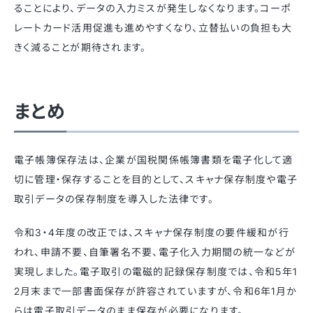
ることにより、データの入力ミスが発生しなくなります。コーポ
レートカード活用促進も進めやすくなり、立替払いの負担も大
きく減ることが期待されます。
まとめ
電子帳簿保存法は、企業が国税関係帳簿書類を電子化して適
切に管理・保存することを目的として、スキャナ保存制度や電子
取引データの保存制度を導入した法律です。
令和3・4年度の改正では、スキャナ保存制度の要件緩和が行
われ、申請不要、自筆署名不要、電子化入力期間の統一などが
実現しました。電子取引の電磁的記録保存制度では、令和5年1
2月末まで一部書面保存が許容されていますが、令和6年1月か
らは電子取引データのまま保存が必要になります。