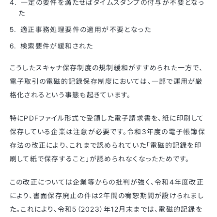
一定の要件を満たせばタイムスタンプの付与が不要となっ
た
適正事務処理要件の適用が不要となった
検索要件が緩和された
こうしたスキャナ保存制度の規制緩和がすすめられた一方で、
電子取引の電磁的記録保存制度においては、一部で運用が厳
格化されるという事態も起きています。
特にPDFファイル形式で受領した電子請求書を、紙に印刷して
保存している企業は注意が必要です。令和3年度の電子帳簿保
存法の改正により、これまで認められていた「電磁的記録を印
刷して紙で保存すること」が認められなくなったためです。
この改正については企業等からの批判が強く、令和4年度改正
により、書面保存廃止の件は2年間の宥恕期間が設けられまし
た。これにより、令和5（2023）年12月末までは、電磁的記録を