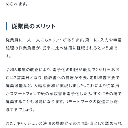
められます。
従業員のメリット
従業員に一人一人にもメリットがあります。第一に、入力や申請
処理の作業負担が、従来に比べ格段に軽減されるという点で
す。
令和3年度の改正により、電子化の期限が最長で2か月＋おお
むね7営業日となり、領収書への自署が不要、定期検査不要で
廃棄可能など、大幅な緩和が実現しました。これにより従業員
がスマートフォンで紙の領収書を電子化したら、すぐにその場で
廃棄することも可能になります。リモートワークの促進にも寄
与するでしょう。
また、キャッシュレス決済の履歴がそのまま証憑として認められ