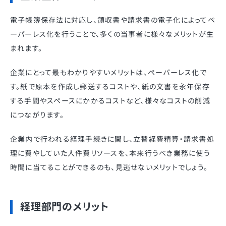
電子帳簿保存法に対応し、領収書や請求書の電子化によってペ
ーパーレス化を行うことで、多くの当事者に様々なメリットが生
まれます。
企業にとって最もわかりやすいメリットは、ペーパーレス化で
す。紙で原本を作成し郵送するコストや、紙の文書を永年保存
する手間やスペースにかかるコストなど、様々なコストの削減
につながります。
企業内で行われる経理手続きに関し、立替経費精算・請求書処
理に費やしていた人件費リソースを、本来行うべき業務に使う
時間に当てることができるのも、見逃せないメリットでしょう。
経理部門のメリット