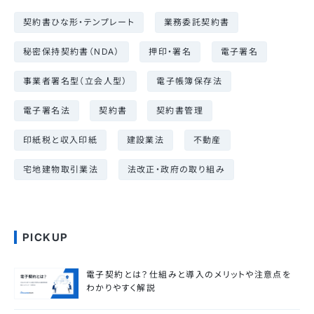
契約書ひな形・テンプレート
業務委託契約書
秘密保持契約書（NDA）
押印・署名
電子署名
事業者署名型（立会人型）
電子帳簿保存法
電子署名法
契約書
契約書管理
印紙税と収入印紙
建設業法
不動産
宅地建物取引業法
法改正・政府の取り組み
PICKUP
電子契約とは？仕組みと導入のメリットや注意点を
わかりやすく解説