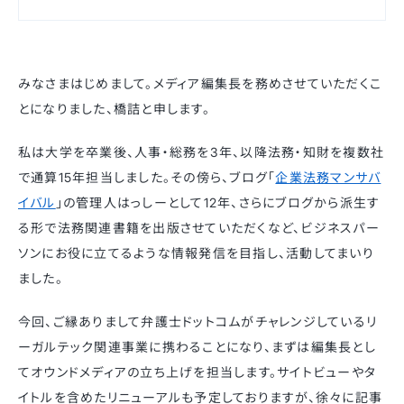
みなさまはじめまして。メディア編集長を務めさせていただくこ
とになりました、橋詰と申します。
私は大学を卒業後、人事・総務を3年、以降法務・知財を複数社
で通算15年担当しました。その傍ら、ブログ「
企業法務マンサバ
イバル
」の管理人はっしーとして12年、さらにブログから派生す
る形で法務関連書籍を出版させていただくなど、ビジネスパー
ソンにお役に立てるような情報発信を目指し、活動してまいり
ました。
今回、ご縁ありまして弁護士ドットコムがチャレンジしているリ
ーガルテック関連事業に携わることになり、まずは編集長とし
てオウンドメディアの立ち上げを担当します。サイトビューやタ
イトルを含めたリニューアルも予定しておりますが、徐々に記事