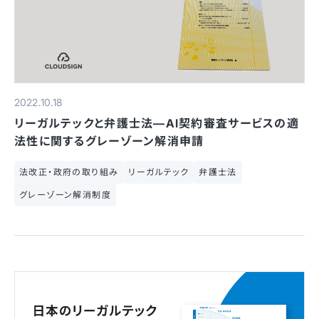
2022.10.18
リーガルテックと弁護士法—AI契約審査サービスの適
法性に関するグレーゾーン解消申請
法改正・政府の取り組み
リーガルテック
弁護士法
グレーゾーン解消制度