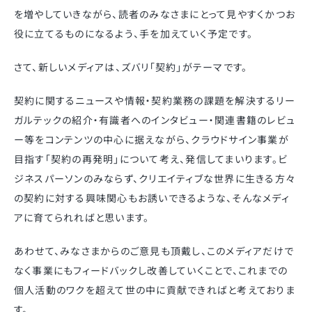
を増やしていきながら、読者のみなさまにとって見やすくかつお
役に立てるものになるよう、手を加えていく予定です。
さて、新しいメディアは、ズバリ「契約」がテーマです。
契約に関するニュースや情報・契約業務の課題を解決するリー
ガルテックの紹介・有識者へのインタビュー・関連書籍のレビュ
ー等をコンテンツの中心に据えながら、クラウドサイン事業が
目指す「契約の再発明」について考え、発信してまいります。ビ
ジネスパーソンのみならず、クリエイティブな世界に生きる方々
の契約に対する興味関心もお誘いできるような、そんなメディ
アに育てられればと思います。
あわせて、みなさまからのご意見も頂戴し、このメディアだけで
なく事業にもフィードバックし改善していくことで、これまでの
個人活動のワクを超えて世の中に貢献できればと考えておりま
す。