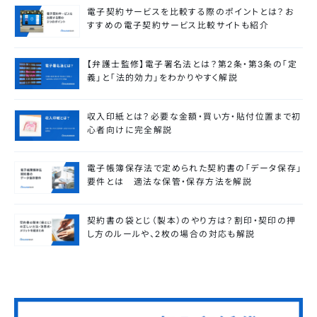
電子契約サービスを比較する際のポイントとは？お
すすめの電子契約サービス比較サイトも紹介
【弁護士監修】電子署名法とは？第2条・第3条の「定
義」と「法的効力」をわかりやすく解説
収入印紙とは？必要な金額・買い方・貼付位置まで初
心者向けに完全解説
電子帳簿保存法で定められた契約書の「データ保存」
要件とは 適法な保管・保存方法を解説
契約書の袋とじ（製本）のやり方は？割印・契印の押
し方のルールや、2枚の場合の対応も解説