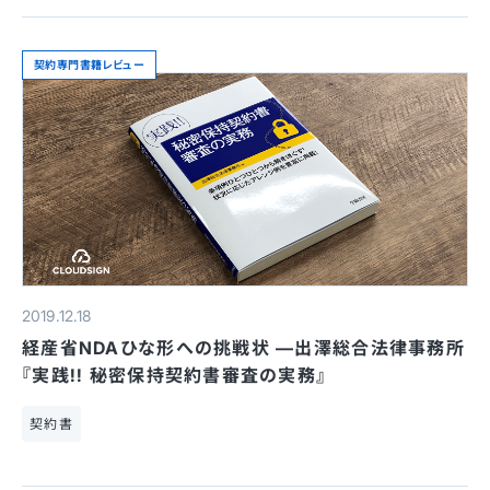
契約専門書籍レビュー
2019.12.18
経産省NDAひな形への挑戦状 —出澤総合法律事務所
『実践!! 秘密保持契約書審査の実務』
契約書