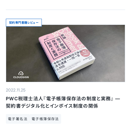
契約専門書籍レビュー
2022.11.25
PWC税理士法人『電子帳簿保存法の制度と実務』 —
契約書デジタル化とインボイス制度の関係
電子署名法
電子帳簿保存法