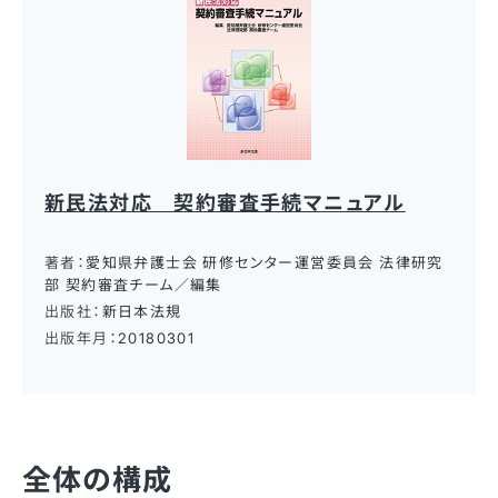
新民法対応 契約審査手続マニュアル
著者：
愛知県弁護士会 研修センター運営委員会 法律研究
部 契約審査チーム／編集
出版社：
新日本法規
出版年月：
20180301
全体の構成