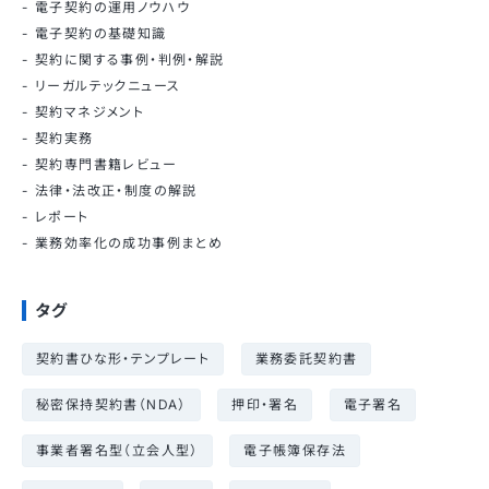
電子契約の運用ノウハウ
電子契約の基礎知識
契約に関する事例・判例・解説
リーガルテックニュース
契約マネジメント
契約実務
契約専門書籍レビュー
法律・法改正・制度の解説
レポート
業務効率化の成功事例まとめ
タグ
契約書ひな形・テンプレート
業務委託契約書
秘密保持契約書（NDA）
押印・署名
電子署名
事業者署名型（立会人型）
電子帳簿保存法