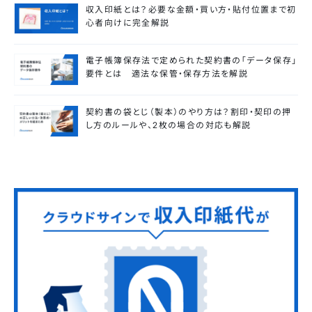
収入印紙とは？必要な金額・買い方・貼付位置まで初
心者向けに完全解説
電子帳簿保存法で定められた契約書の「データ保存」
要件とは 適法な保管・保存方法を解説
契約書の袋とじ（製本）のやり方は？割印・契印の押
し方のルールや、2枚の場合の対応も解説