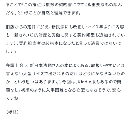
ることで「この論点は複数の契約書にでてくる重要なものなん
だな」ということが自然と理解できます。
旧版からの定評に加え、新民法にも改正しつつ10年ぶりに内容
も一新され（知的財産と労働に関する契約類型も追加されてい
ます）、契約担当者の必携本になったと言って過言ではないで
しょう。
弁護士会 × 新日本法規さんの本によくある、取扱いやすいとは
言えない大型サイズで出されるのだけはどうにかならないもの
か…という思いはありますが、今回は、Kindle版もあるので問
題なし。初版のように入手困難となる心配もなさそうで、安心
ですね。
（橋詰）