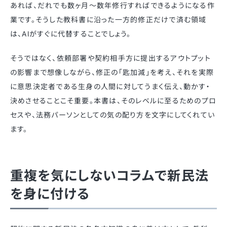
あれば、だれでも数ヶ月〜数年修行すればできるようになる作
業です。そうした教科書に沿った一方的修正だけで済む領域
は、AIがすぐに代替することでしょう。
そうではなく、依頼部署や契約相手方に提出するアウトプット
の影響まで想像しながら、修正の「匙加減」を考え、それを実際
に意思決定者である生身の人間に対してうまく伝え、動かす・
決めさせることこそ重要。本書は、そのレベルに至るためのプロ
セスや、法務パーソンとしての気の配り方を文字にしてくれてい
ます。
重複を気にしないコラムで新民法
を身に付ける