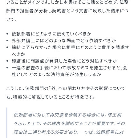
いることがメインです。しかし本書はそこに話をとどめず、法務
部門の担当者が分析し契約書という文書に反映した結果につ
いて、
依頼部署にどのように伝えていくべきか
外部弁護士にはどのような場面でどう依頼すべきか
締結に至らなかった場合に相手にどのように費用を請求す
べきか
締結後に問題点が発覚した場合にどう対処すべきか
一連の審査の手続において事故やミスを発生させると、会
社としてどのような法的責任が発生しうるか
こうした、法務部門の「外」への関わり方やその影響について
も、積極的に解説しているところが特徴です。
依頼部署に対して再交渉を依頼する場合には、修正案
を示した上で、その理由を説明することが重要です。その
理由は二通り考える必要があり、一つは、依頼部署に対