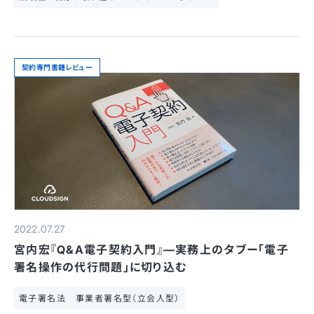
契約専門書籍レビュー
2022.07.27
宮内宏『Q&A電子契約入門』—実務上のタブー「電子
署名操作の代行問題」に切り込む
電子署名法
事業者署名型（立会人型）