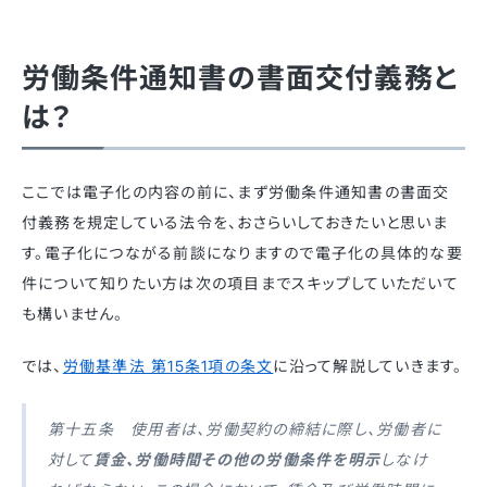
労働条件通知書の書面交付義務と
は？
ここでは電子化の内容の前に、まず労働条件通知書の書面交
付義務
を規定している法令を、おさらいしておきたいと思いま
す。
電子化につながる前談になりますので電子化の具体的な要
件について知りたい方は次の項目までスキップしていただいて
も構いません。
では、
労働基準法 第15条1項の条文
に沿って解説していきます
。
第十五条 使用者は、労働契約の締結に際し、労働者に
対して
賃金、労働時間その他の労働条件を明示
しなけ