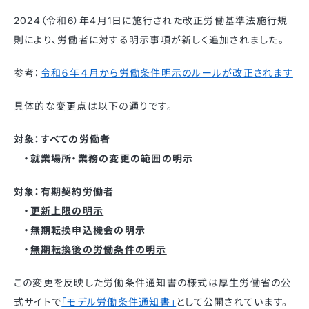
2024（令和6）年4月1日に施行された改正労働基準法施行規
則により、労働者に対する明示事項が新しく追加されました。
参考：
令和６年４月から労働条件明示のルールが改正されます
具体的な変更点は以下の通りです。
対象：すべての労働者
・
就業場所・業務の変更の範囲の明示
対象：有期契約労働者
・
更新上限の明示
・
無期転換申込機会の明示
・
無期転換後の労働条件の明示
この変更を反映した労働条件通知書の様式は厚生労働省の公
式サイトで
「モデル労働条件通知書」
として公開されています。