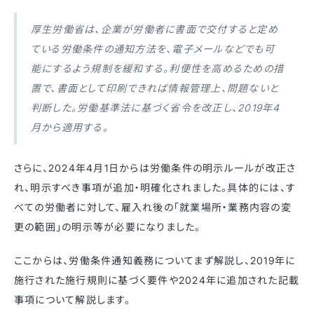
厚生労働省は、企業が労働者に書面で交付すると定め
ている労働条件の通知方法を、電子メールなどでも可
能にするよう規制を緩和する。利便性を高めるための措
置で、書面として印刷できれば情報管理上、問題ないと
判断した。労働基準法に基づく省令を改正し、2019年4
月から適用する。
さらに、2024年4月1日からは労働条件の明示ルールが改正さ
れ、明示すべき事項が追加・明確化されました。具体的には、す
べての労働者に対して、雇入れ後の「就業場所・業務内容の変
更の範囲」の明示等が必要になりました。
ここからは、労働条件通知義務についてまず解説し、2019年に
施行された施行規則に基づく要件や2024年に追加された記載
事項について解説します。