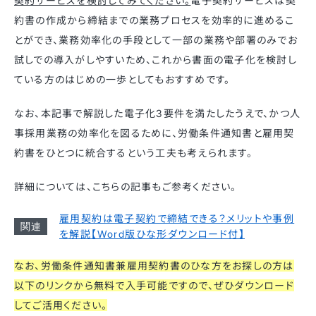
契約サービスを検討してみてください。
電子契約サービスは契
約書の作成から締結までの業務プロセスを効率的に進めるこ
とができ、業務効率化の手段として一部の業務や部署のみでお
試しでの導入がしやすいため、これから書面の電子化を検討し
ている方のはじめの一歩としてもおすすめです。
なお、本記事で解説した電子化3要件を満たしたうえで、かつ人
事採用業務の効率化を図るために、労働条件通知書と雇用契
約書をひとつに統合するという工夫も考えられます。
詳細については、こちらの記事もご参考ください。
雇用契約は電子契約で締結できる？メリットや事例
を解説【Word版ひな形ダウンロード付】
なお、労働条件通知書兼雇用契約書のひな方をお探しの方は
以下のリンクから無料で入手可能ですので、ぜひダウンロード
してご活用ください。