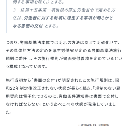
関する事項を除く。）とする。
３ 法第十五条第一項後段の厚生労働省令で定める方
法は、
労働者に対する前項に規定する事項が明らかと
なる書面の交付
とする。
つまり、労働基準法本体では明示の方法はあえて明確化せず、
その具体的方法の定めを厚生労働省が定める労働基準法施行
規則に委任し、その施行規則が書面交付義務を定めているとい
う構成となっています。
施行当初から「書面の交付」が明記されたこの施行規則は、昭
和22年制定後改正されない状態が長らく続き、「規制のない雇
用契約は電子化できるのに、労働条件通知書は書面で交付し
なければならない」というあべこべな状態が発生していまし
た。