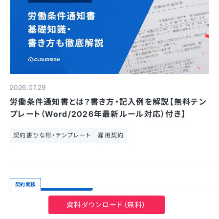
2026.07.29
労働条件通知書とは？書き方・記入例を解説【無料テン
プレート（Word/2026年最新ルール対応）付き】
契約書ひな形・テンプレート
雇用契約
契約実務
資料ダウンロード（無料）