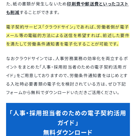
た、紙の書類が発生しないため
印刷費や郵送費といったコスト
も削減
することができます。
電子契約サービス「クラウドサイン」であれば、労働者側が電子
メール等の電磁的方法による送信を希望すれば、前述した要件
を満たして労働条件通知書を電子化することが可能です。
なおクラウドサインでは、人事労務業務の効率化を両立するポ
イントをまとめた「人事・採用担当者のための電子契約活用ガ
イド」をご用意しておりますので、労働条件通知書をはじめとす
る入社時必要書類の電子化を検討されている方は、ぜひ下記
フォームから無料でダウンロードいただきご活用ください。
「人事・採用担当者のための電子契約活用
ガイド」
無料ダウンロード