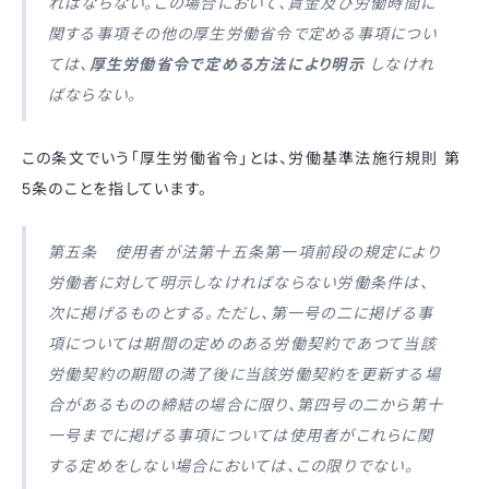
ればならない。この場合において、賃金及び労働時間に
関する事項その他の厚生労働省令で定める事項につい
ては、
厚生労働省令で定める方法により明示
しなけれ
ばならない。
この条文でいう「厚生労働省令」とは、労働基準法施行規則 第
5条のことを指しています。
第五条 使用者が法第十五条第一項前段の規定により
労働者に対して明示しなければならない労働条件は、
次に掲げるものとする。ただし、第一号の二に掲げる事
項については期間の定めのある労働契約であつて当該
労働契約の期間の満了後に当該労働契約を更新する場
合があるものの締結の場合に限り、第四号の二から第十
一号までに掲げる事項については使用者がこれらに関
する定めをしない場合においては、この限りでない。