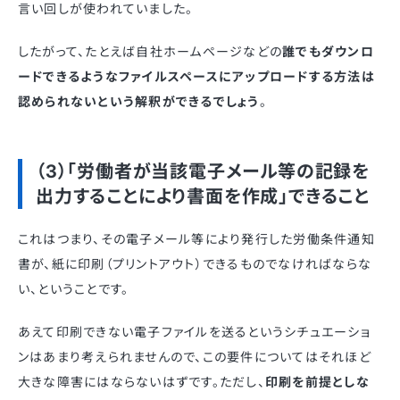
言い回しが使われていました。
したがって、
たとえば
自社ホームページなどの
誰でもダウンロ
ードできるようなファイルスペースにアップロードする方法は
認められないという解釈
ができるでしょう
。
（3）「労働者が当該電子メール等の記録を
出力することにより書面を作成」できること
これはつまり、その電子メール等により発行した労働条件通知
書が、紙に印刷（プリントアウト）できるものでなければならな
い、ということです。
あえて印刷できない電子ファイルを送るというシチュエーショ
ンはあまり考えられませんので、この要件についてはそれほど
大きな障害にはならないはずです。ただし、
印刷を前提としな