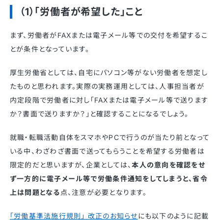
（1）「労働者が希望した」こと
まず、労働者がFAXまたは電子メール等での交付を希望するこ
とが条件となっています。
厚生労働省としては、自宅にパソコン等がない労働者を想定し
たものと思われます。実際の実務運用としては、人事担当者が
内定段階で労働者に対し「FAXまたは電子メール等で送ります
か？書面で送りますか？」と確認することになるでしょう。
就職・転職活動自体をスマホやPCで行うのが当たり前となって
いる中、わざわざ書面で送ってもらうことを希望する労働者は
限定的だと思いますが、企業としては、
本人の意向を確認をせ
ず一方的に電子メール等で労働条件通知をしてしまうと、省令
上は問題となる
点、注意が必要となります。
｢労働基準法施⾏規則｣ 改正のお知らせ
にも以下のように記載