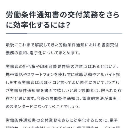
労働条件通知書の交付業務をさら
に効率化するには？
最後にこれまで解説してきた
労働条件通知における書面交付
義務の緩和
、電子化
についてまとめ
ます
。
労働者の拒否権や印刷可能要件等の注意点はあるとはいえ、
携帯電話やスマートフォンを使わずに就職活動やアルバイト探
しをする労働者はほぼゼロと言ってよい現代において、わざわ
ざ労働条件通知書を書面で欲しいと思う労働者は、限られた存
在だと思います。今後の労働条件通知は、電磁的方法が事実上
のスタンダードになっていくことでしょう。
労働条件通知書の交付業務をさらに効率化するために、電子