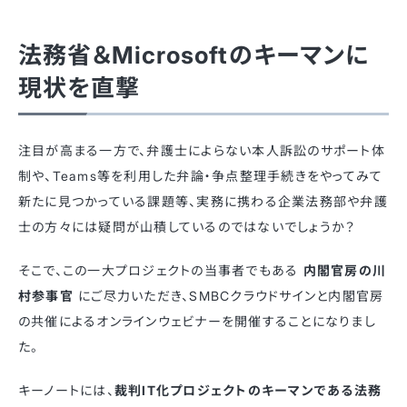
法務省＆Microsoftのキーマンに
現状を直撃
注目が高まる一方で、弁護士によらない本人訴訟のサポート体
制や、Teams等を利用した弁論・争点整理手続きをやってみて
新たに見つかっている課題等、実務に携わる企業法務部や弁護
士の方々には疑問が山積しているのではないでしょうか？
そこで、この一大プロジェクトの当事者でもある
内閣官房の川
村参事官
にご尽力いただき、SMBCクラウドサインと内閣官房
の共催によるオンラインウェビナーを開催することになりまし
た。
キーノートには、
裁判IT化プロジェクトのキーマンである法務