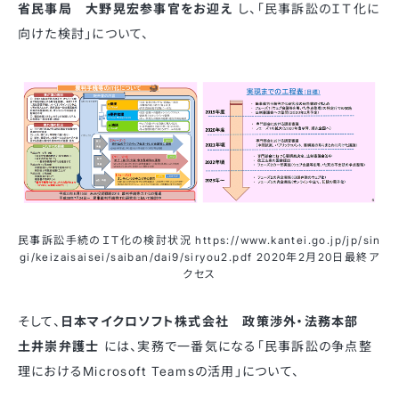
省民事局 大野晃宏参事官をお迎え
し、「民事訴訟のＩＴ化に
向けた検討」について、
民事訴訟手続のＩＴ化の検討状況 https://www.kantei.go.jp/jp/sin
gi/keizaisaisei/saiban/dai9/siryou2.pdf 2020年2月20日最終ア
クセス
そして、
日本マイクロソフト株式会社 政策渉外・法務本部
土井崇弁護士
には、実務で一番気になる「民事訴訟の争点整
理におけるMicrosoft Teamsの活用」について、