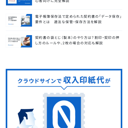
心者向けに完全解説
電子帳簿保存法で定められた契約書の「データ保存」
要件とは 適法な保管・保存方法を解説
契約書の袋とじ（製本）のやり方は？割印・契印の押
し方のルールや、2枚の場合の対応も解説