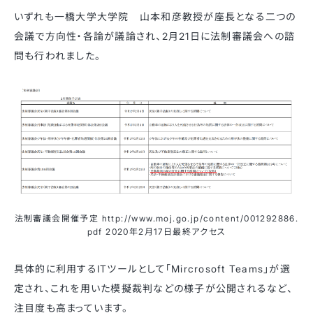
いずれも一橋大学大学院 山本和彦教授が座長となる二つの
会議で方向性・各論が議論され、2月21日に法制審議会への諮
問も行われました。
法制審議会開催予定 http://www.moj.go.jp/content/001292886.
pdf 2020年2月17日最終アクセス
具体的に利用するITツールとして「Mircrosoft Teams」が選
定され、これを用いた模擬裁判などの様子が公開されるなど、
注目度も高まっています。