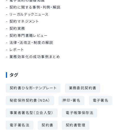
電子契約の基礎知識
契約に関する事例・判例・解説
リーガルテックニュース
契約マネジメント
契約実務
契約専門書籍レビュー
法律・法改正・制度の解説
レポート
業務効率化の成功事例まとめ
タグ
契約書ひな形・テンプレート
業務委託契約書
秘密保持契約書（NDA）
押印・署名
電子署名
事業者署名型（立会人型）
電子帳簿保存法
電子署名法
契約書
契約書管理