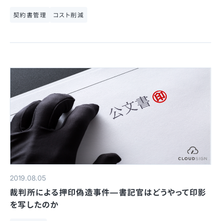
契約書管理
コスト削減
2019.08.05
裁判所による押印偽造事件—書記官はどうやって印影
を写したのか