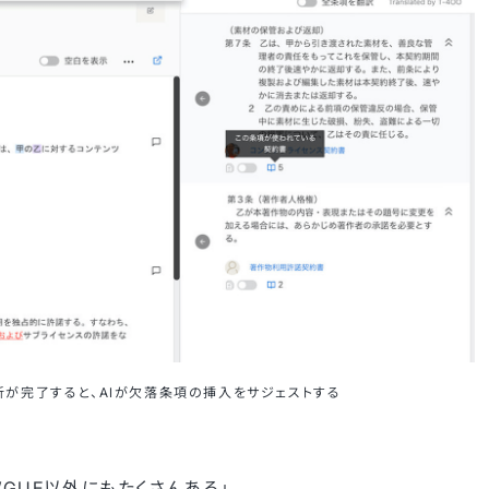
析が完了すると、AIが欠落条項の挿入をサジェストする
WGUE以外にもたくさんある」