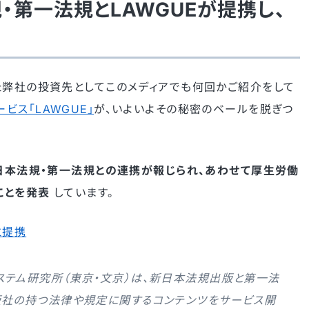
第一法規とLAWGUEが提携し、
た弊社の投資先としてこのメディアでも何回かご紹介をして
ビス「LAWGUE」
が、いよいよその秘密のベールを脱ぎつ
日本法規・第一法規との連携が報じられ、あわせて厚生労働
ことを発表
しています。
と提携
ステム研究所（東京・文京）は、新日本法規出版と第一法
版社の持つ法律や規定に関するコンテンツをサービス開