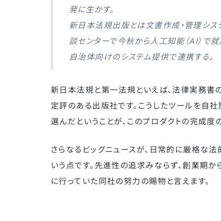
発に生かす。
新日本法規出版とは文書作成・管理シス
談センターで今秋から人工知能（AI）で
自治体向けのシステム提供で連携する。
新日本法規と第一法規といえば、法律実務書
定評のある出版社です。こうしたツールを自社
選んだということが、このプロダクトの完成度
さらなるビッグニュースが、日常的に厳格な法
いう点です。先進性の追求みならず、創業期か
に行っていた同社の努力の賜物と言えます。