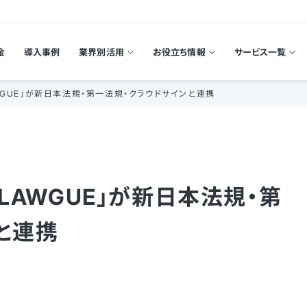
金
導入事例
業界別活用
お役立ち情報
サービス一覧
WGUE」が新日本法規・第一法規・クラウドサインと連携
LAWGUE」が新日本法規・第
と連携