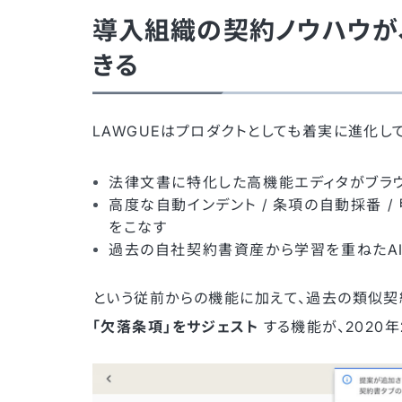
導入組織の契約ノウハウが
きる
LAWGUEはプロダクトとしても着実に進化し
法律文書に特化した高機能エディタがブラウ
高度な自動インデント / 条項の自動採番 
をこなす
過去の自社契約書資産から学習を重ねたAI
という従前からの機能に加えて、過去の類似
「欠落条項」をサジェスト
する機能が、2020