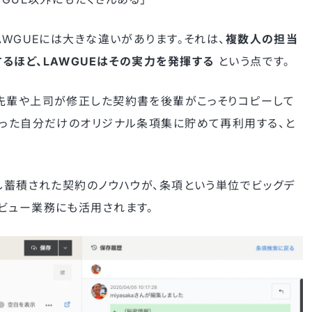
AWGUEには大きな違いがあります。それは、
複数人の担当
るほど、LAWGUEはその実力を発揮する
という点です。
先輩や上司が修正した契約書を後輩がこっそりコピーして
作った自分だけのオリジナル条項集に貯めて再利用する、と
正し蓄積された契約のノウハウが、条項という単位でビッグデ
ビュー業務にも活用されます。