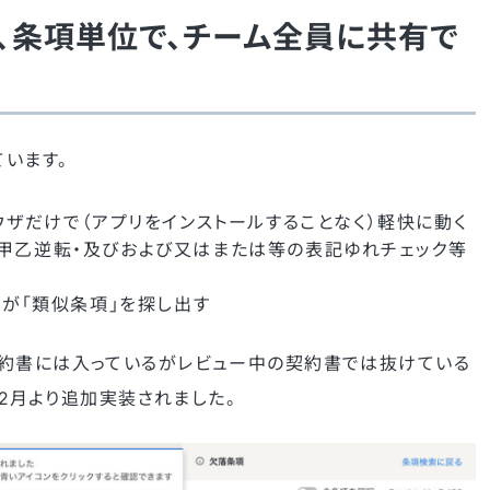
、条項単位で、チーム全員に共有で
ています。
ザだけで（アプリをインストールすることなく）軽快に動く
/ 甲乙逆転・及びおよび又はまたは等の表記ゆれチェック等
が「類似条項」を探し出す
契約書には入っているがレビュー中の契約書では抜けている
年2月より追加実装されました。