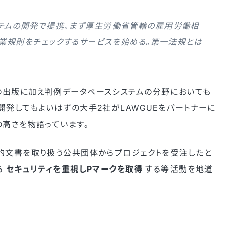
テムの開発で提携。まず厚生労働省管轄の雇用労働相
就業規則をチェックするサービスを始める。第一法規とは
の出版に加え判例データベースシステムの分野においても
開発してもよいはずの大手2社がLAWGUEをパートナーに
の高さを物語っています。
的文書を取り扱う公共団体からプロジェクトを受注したと
ら
セキュリティを重視しPマークを取得
する等活動を地道